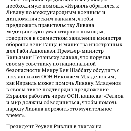
необходимую помощь. «Израиль обратился к
Ливану по международным военным и
дипломатическим каналам, чтобы
предложить правительству Ливана
медицинскую гуманитарную помощь», –
говорится в совместном заявлении министра
обороны Бени Ганца и министра иностранных
дел Габи Ашкенази. Премьер-министр
Биньямин Нетаньяху заявил, что поручил
своему советнику по национальной
безопасности Меиру Бен Шаббату обсудить с
посланником ООН Николаем Младеновым,
как Израиль может помочь Ливану. Младенов
в своем твите подтвердил предложение
Израиля работать через ООН, написав: «Регион
и мир должны объединиться, чтобы помочь
народу Ливана пережить это мучительное
время».
Президент Реувен Ривлин в твитах на