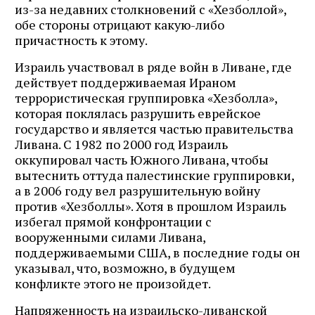
из-за недавних столкновений с «Хезболлой»,
обе стороны отрицают какую-либо
причастность к этому.
Израиль участвовал в ряде войн в Ливане, где
действует поддерживаемая Ираном
террористическая группировка «Хезболла»,
которая поклялась разрушить еврейское
государство и является частью правительства
Ливана. С 1982 по 2000 год Израиль
оккупировал часть Южного Ливана, чтобы
вытеснить оттуда палестинские группировки,
а в 2006 году вел разрушительную войну
против «Хезболлы». Хотя в прошлом Израиль
избегал прямой конфронтации с
вооруженными силами Ливана,
поддерживаемыми США, в последние годы он
указывал, что, возможно, в будущем
конфликте этого не произойдет.
Напряженность на израильско-ливанской