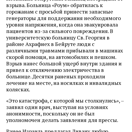
взрыва. Больница «Роум» обратилась к
горожанам с просьбой принести запасные
генераторы для поддержания необходимого
уровня напряжения, когда она эвакуировала
пациентов из-за сильного повреждения. В
университетскую больницу Св. Георгия в
районе Ахрафиех в Бейруте люди с
различными травмами прибывали в машинах
скорой помощи, на автомобилях и пешком.
Взрыв нанес большой ущерб внутри здания и
привел к отключению электричества в
больнице. Десятки раненых проходили
лечение на месте, на носилках и инвалидных
колясках.
«Это катастрофа, с которой мы столкнулись», –
заявил один врач, выступая на условиях
анонимности, поскольку он не был
уполномочен делать заявления для прессы.
Ранее Израиль предлагал Ливану любую