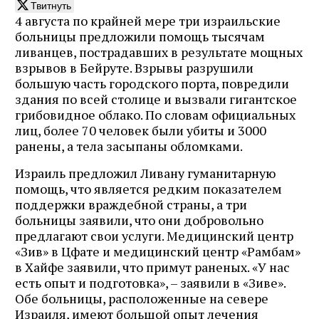
Твитнуть
4 августа по крайней мере три израильские
больницы предложили помощь тысячам
ливанцев, пострадавших в результате мощных
взрывов в Бейруте. Взрывы разрушили
большую часть городского порта, повредили
здания по всей столице и вызвали гигантское
грибовидное облако. По словам официальных
лиц, более 70 человек были убиты и 3000
ранены, а тела засыпаны обломками.
Израиль предложил Ливану гуманитарную
помощь, что является редким показателем
поддержки враждебной страны, а три
больницы заявили, что они добровольно
предлагают свои услуги. Медицинский центр
«Зив» в Цфате и медицинский центр «Рамбам»
в Хайфе заявили, что примут раненых. «У нас
есть опыт и подготовка», – заявили в «Зиве».
Обе больницы, расположенные на севере
Израиля, имеют большой опыт лечения