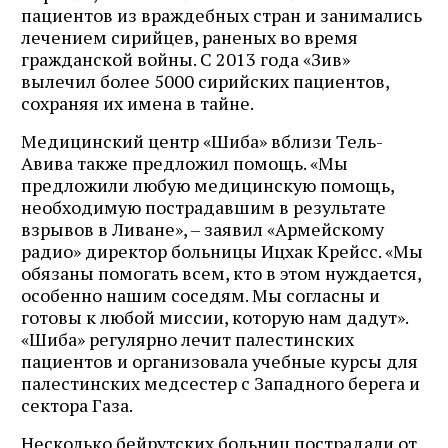
пациентов из враждебных стран и занимались
лечением сирийцев, раненых во время
гражданской войны. С 2013 года «Зив»
вылечил более 5000 сирийских пациентов,
сохраняя их имена в тайне.
Медицинский центр «Шиба» вблизи Тель-
Авива также предложил помощь. «Мы
предложили любую медицинскую помощь,
необходимую пострадавшим в результате
взрывов в Ливане», – заявил «Армейскому
радио» директор больницы Ицхак Крейсс. «Мы
обязаны помогать всем, кто в этом нуждается,
особенно нашим соседям. Мы согласны и
готовы к любой миссии, которую нам дадут».
«Шиба» регулярно лечит палестинских
пациентов и организовала учебные курсы для
палестинских медсестер с Западного берега и
сектора Газа.
Несколько бейрутских больниц пострадали от