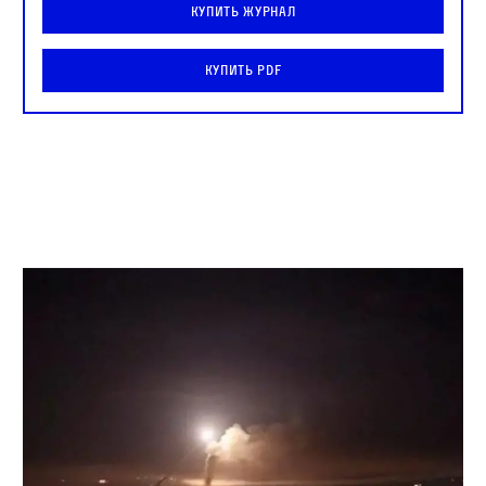
Купить журнал
Купить PDF