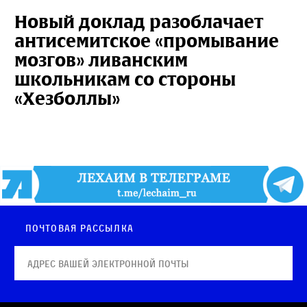
Новый доклад разоблачает
антисемитское «промывание
мозгов» ливанским
школьникам со стороны
«Хезболлы»
Почтовая рассылка