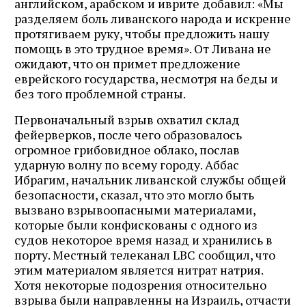
английском, арабском и иврите добавил: «Мы
разделяем боль ливанского народа и искренне
протягиваем руку, чтобы предложить нашу
помощь в это трудное время». От Ливана не
ожидают, что он примет предложение
еврейского государства, несмотря на беды и
без того проблемной страны.
Первоначальный взрыв охватил склад
фейерверков, после чего образовалось
огромное грибовидное облако, послав
ударную волну по всему городу. Аббас
Ибрагим, начальник ливанской службы общей
безопасности, сказал, что это могло быть
вызвано взрывоопасными материалами,
которые были конфискованы с одного из
судов некоторое время назад и хранились в
порту. Местный телеканал LBC сообщил, что
этим материалом является нитрат натрия.
Хотя некоторые подозрения относительно
взрыва были направленны на Израиль, отчасти