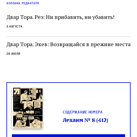
колонка редактора
фа
Двар Тора. Реэ: Ни прибавить, ни убавить!
3 августа
Двар Тора. Экев: Возвращайся в прежние места
28 июля
Содержание номера
Лехаим № 8 (412)