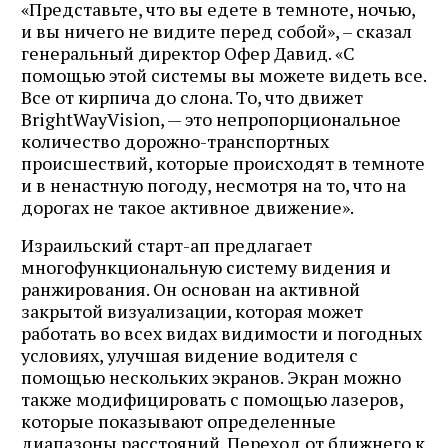
«Представьте, что вы едете в темноте, ночью,
и вы ничего не видите перед собой», – сказал
генеральный директор Офер Давид. «С
помощью этой системы вы можете видеть все.
Все от кирпича до слона. То, что движет
BrightWayVision, — это непропорциональное
количество дорожно-транспортных
происшествий, которые происходят в темноте
и в ненастную погоду, несмотря на то, что на
дорогах не такое активное движение».
Израильский старт-ап предлагает
многофункциональную систему видения и
ранжирования. Он основан на активной
закрытой визуализации, которая может
работать во всех видах видимости и погодных
условиях, улучшая видение водителя с
помощью нескольких экранов. Экран можно
также модифицировать с помощью лазеров,
которые показывают определенные
диапазоны расстояний. Переход от ближнего к