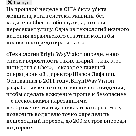
Твитнуть
На прошлой неделе в США была убита
женщина, когда система машины без
водителя Uber не обнаружила, что она
пересекает улицу. Одна из технологий ночного
видения израильского стартапа могла бы
полностью предотвратить это.
«Технология BrightWayVision определенно
снизит вероятность таких аварий … как этот
инцидент с Uber», – сказал ее главный
операционный директор Шарон Лифшиц.
Основанная в 2011 году, BrightWay Vision
разрабатывает технологию ночного видения,
чтобы сделать вождение проще и безопаснее
– с несколькими нарезанными
изображениями и датчиками, которые могут
позволить водителю точно определить
пешеходный переход до 200 метров впереди
по дороге.