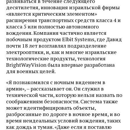
развиваться в течение следующего
десятилетия, инновация израильской фирмы
«является критическим элементом»
расширения транспортных средств класса 4 и
класса 5 или полностью автономного
вождения. Компания частично является
побочным продуктом Elbit Systems, где Давид
почти 18 лет возглавлял подразделение
электрооптики, и, как и многие израильские
технологические продукты, технология
BrightWayVision была впервые разработана
для военных целей.
«Я познакомился с ночным видением в
армии», – рассказывает он. Он служил в
технической части, которую нельзя назвать по
соображениям безопасности. Система также
может идентифицировать объекты,
разбросанные по дороге в ночное время, и во
время неидеальных условий вождения, таких
как дождь и туман. «Даже если я поставлю