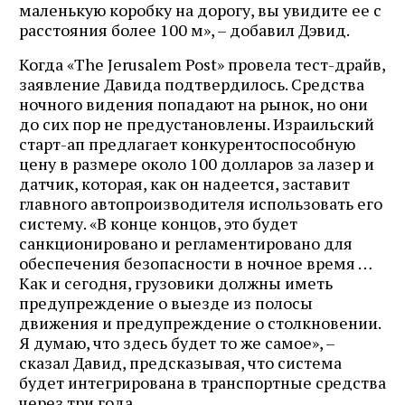
маленькую коробку на дорогу, вы увидите ее с
расстояния более 100 м», – добавил Дэвид.
Когда «The Jerusalem Post» провела тест-драйв,
заявление Давида подтвердилось. Средства
ночного видения попадают на рынок, но они
до сих пор не предустановлены. Израильский
старт-ап предлагает конкурентоспособную
цену в размере около 100 долларов за лазер и
датчик, которая, как он надеется, заставит
главного автопроизводителя использовать его
систему. «В конце концов, это будет
санкционировано и регламентировано для
обеспечения безопасности в ночное время …
Как и сегодня, грузовики должны иметь
предупреждение о выезде из полосы
движения и предупреждение о столкновении.
Я думаю, что здесь будет то же самое», –
сказал Давид, предсказывая, что система
будет интегрирована в транспортные средства
через три года.