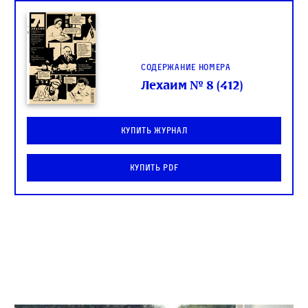
Содержание номера
Лехаим № 8 (412)
Купить журнал
Купить PDF