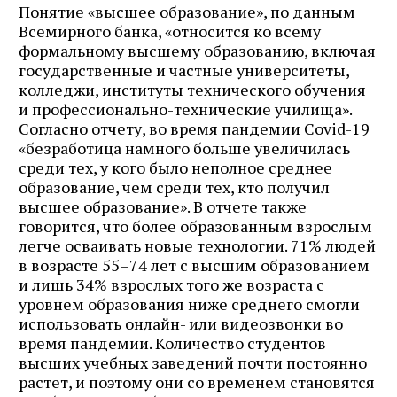
Понятие «высшее образование», по данным
Всемирного банка, «относится ко всему
формальному высшему образованию, включая
государственные и частные университеты,
колледжи, институты технического обучения
и профессионально-технические училища».
Согласно отчету, во время пандемии Covid-19
«безработица намного больше увеличилась
среди тех, у кого было неполное среднее
образование, чем среди тех, кто получил
высшее образование». В отчете также
говорится, что более образованным взрослым
легче осваивать новые технологии. 71% людей
в возрасте 55–74 лет с высшим образованием
и лишь 34% взрослых того же возраста с
уровнем образования ниже среднего смогли
использовать онлайн- или видеозвонки во
время пандемии. Количество студентов
высших учебных заведений почти постоянно
растет, и поэтому они со временем становятся