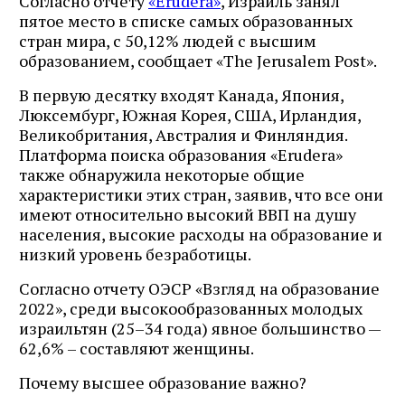
Согласно отчету
«Erudera»
, Израиль занял
пятое место в списке самых образованных
стран мира, с 50,12% людей с высшим
образованием, сообщает «The Jerusalem Post».
В первую десятку входят Канада, Япония,
Люксембург, Южная Корея, США, Ирландия,
Великобритания, Австралия и Финляндия.
Платформа поиска образования «Erudera»
также обнаружила некоторые общие
характеристики этих стран, заявив, что все они
имеют относительно высокий ВВП на душу
населения, высокие расходы на образование и
низкий уровень безработицы.
Согласно отчету ОЭСР «Взгляд на образование
2022», среди высокообразованных молодых
израильтян (25–34 года) явное большинство —
62,6% – составляют женщины.
Почему высшее образование важно?