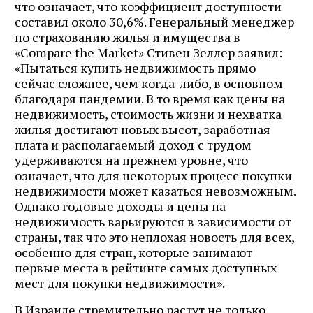
что означает, что коэффициент доступности
составил около 30,6%. Генеральный менеджер
по страхованию жилья и имущества в
«Compare the Market» Стивен Зеллер заявил:
«Пытаться купить недвижимость прямо
сейчас сложнее, чем когда-либо, в основном
благодаря пандемии. В то время как цены на
недвижимость, стоимость жизни и нехватка
жилья достигают новых высот, заработная
плата и располагаемый доход с трудом
удерживаются на прежнем уровне, что
означает, что для некоторых процесс покупки
недвижимости может казаться невозможным.
Однако годовые доходы и цены на
недвижимость варьируются в зависимости от
страны, так что это неплохая новость для всех,
особенно для стран, которые занимают
первые места в рейтинге самых доступных
мест для покупки недвижимости».
В Израиле стремительно растут не только