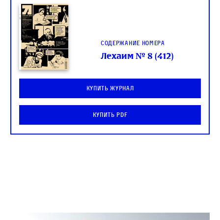
Содержание номера
Лехаим № 8 (412)
Купить журнал
Купить PDF