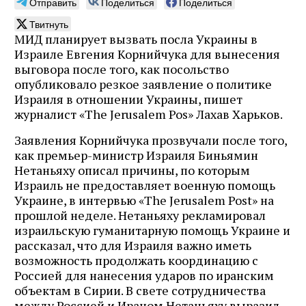
Отправить
Поделиться
Поделиться
Твитнуть
МИД планирует вызвать посла Украины в
Израиле Евгения Корнийчука для вынесения
выговора после того, как посольство
опубликовало резкое заявление о политике
Израиля в отношении Украины, пишет
журналист «The Jerusalem Pos» Лахав Харьков.
Заявления Корнийчука прозвучали после того,
как премьер-министр Израиля Биньямин
Нетаньяху описал причины, по которым
Израиль не предоставляет военную помощь
Украине, в интервью «The Jerusalem Post» на
прошлой неделе. Нетаньяху рекламировал
израильскую гуманитарную помощь Украине и
рассказал, что для Израиля важно иметь
возможность продолжать координацию с
Россией для нанесения ударов по иранским
объектам в Сирии. В свете сотрудничества
между Россией и Ираном Нетаньяху выразил