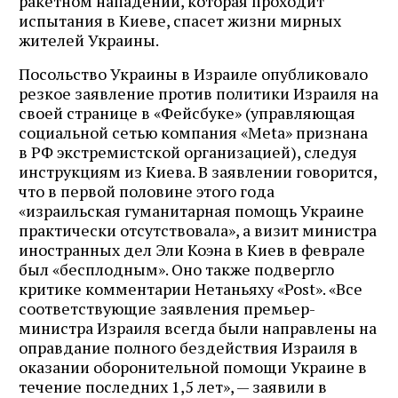
ракетном нападении, которая проходит
испытания в Киеве, спасет жизни мирных
жителей Украины.
Посольство Украины в Израиле опубликовало
резкое заявление против политики Израиля на
своей странице в «Фейсбуке» (управляющая
социальной сетью компания «Meta» признана
в РФ экстремистской организацией), следуя
инструкциям из Киева. В заявлении говорится,
что в первой половине этого года
«израильская гуманитарная помощь Украине
практически отсутствовала», а визит министра
иностранных дел Эли Коэна в Киев в феврале
был «бесплодным». Оно также подвергло
критике комментарии Нетаньяху «Post». «Все
соответствующие заявления премьер-
министра Израиля всегда были направлены на
оправдание полного бездействия Израиля в
оказании оборонительной помощи Украине в
течение последних 1,5 лет», — заявили в