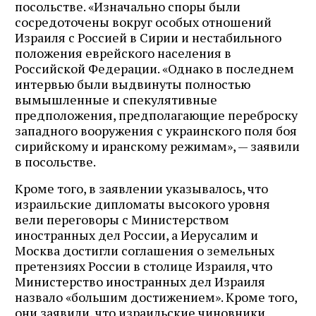
посольстве. «Изначально споры были
сосредоточены вокруг особых отношений
Израиля с Россией в Сирии и нестабильного
положения еврейского населения в
Российской Федерации. «Однако в последнем
интервью были выдвинуты полностью
вымышленные и спекулятивные
предположения, предполагающие переброску
западного вооружения с украинского поля боя
сирийскому и иранскому режимам», — заявили
в посольстве.
Кроме того, в заявлении указывалось, что
израильские дипломаты высокого уровня
вели переговоры с Министерством
иностранных дел России, а Иерусалим и
Москва достигли соглашения о земельных
претензиях России в столице Израиля, что
Министерство иностранных дел Израиля
назвало «большим достижением». Кроме того,
они заявили, что израильские чиновники