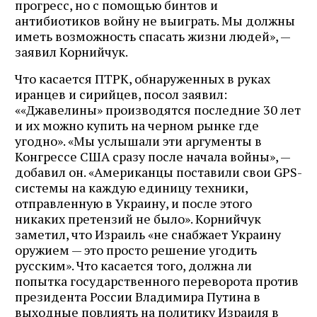
прогресс, но с помощью бинтов и
антибиотиков войну не выиграть. Мы должны
иметь возможность спасать жизни людей», —
заявил Корнийчук.
Что касается ПТРК, обнаруженных в руках
иранцев и сирийцев, посол заявил:
««Джавелины» производятся последние 30 лет
и их можно купить на черном рынке где
угодно». «Мы услышали эти аргументы в
Конгрессе США сразу после начала войны», —
добавил он. «Американцы поставили свои GPS-
системы на каждую единицу техники,
отправленную в Украину, и после этого
никаких претензий не было». Корнийчук
заметил, что Израиль «не снабжает Украину
оружием — это просто решение угодить
русским». Что касается того, должна ли
попытка государственного переворота против
президента России Владимира Путина в
выходные повлиять на политику Израиля в