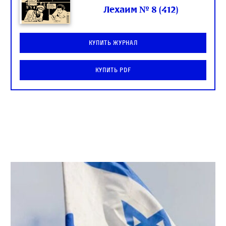
Лехаим № 8 (412)
Купить журнал
Купить PDF