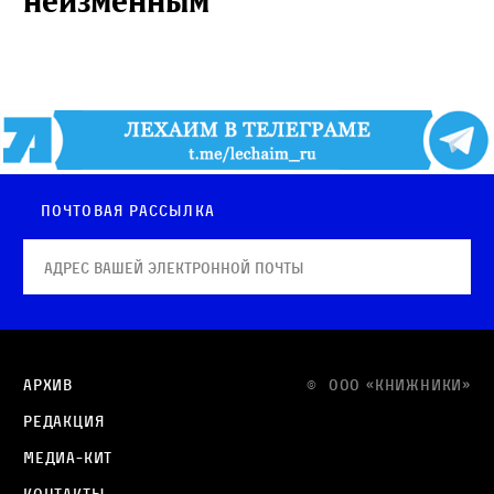
неизменным
Почтовая рассылка
Архив
© OOO «КНИЖНИКИ»
Редакция
Медиа-кит
Контакты