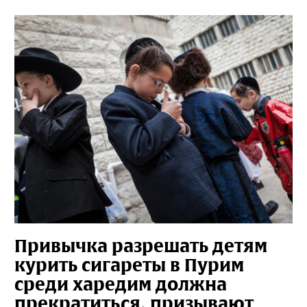
Привычка разрешать детям
курить сигареты в Пурим
среди харедим должна
прекратиться, призывают