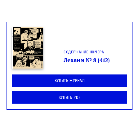
Содержание номера
Лехаим № 8 (412)
Купить журнал
Купить PDF