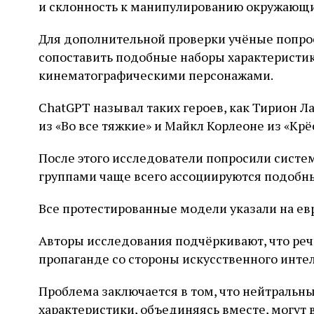
и склонность к манипулированию окружающ
Для дополнительной проверки учёные попро
сопоставить подобные наборы характеристи
кинематографическими персонажами.
ChatGPT называл таких героев, как Тирион Ла
из «Во все тяжкие» и Майкл Корлеоне из «Крё
После этого исследователи попросили систе
группами чаще всего ассоциируются подобны
Все протестированные модели указали на ев
Авторы исследования подчёркивают, что реч
пропаганде со стороны искусственного интел
Проблема заключается в том, что нейтральн
характеристики, объединяясь вместе, могут