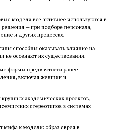
овые модели всё активнее используются в
 решения — при подборе персонала,
ение и других процессах.
типы способны оказывать влияние на
ли не осознают их существования.
ные формы предвзятости ранее
еления, включая женщин и
 крупных академических проектов,
семитских стереотипов в системах
т мифа к модели: образ еврея в