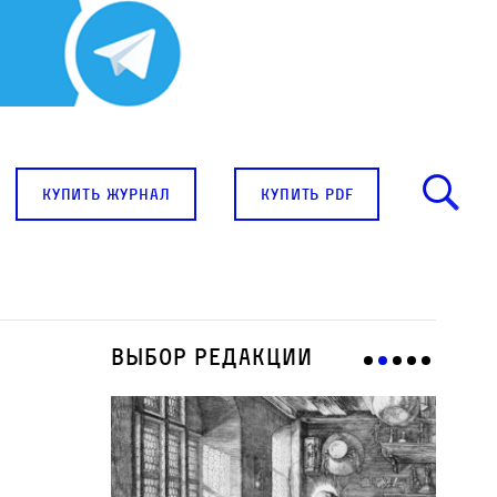
купить журнал
купить pdf
Выбор редакции