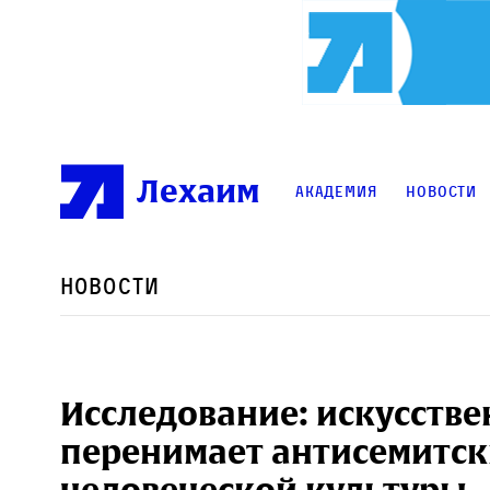
Лехаим
Академия
Новости
Новости
Исследование: искусств
перенимает антисемитск