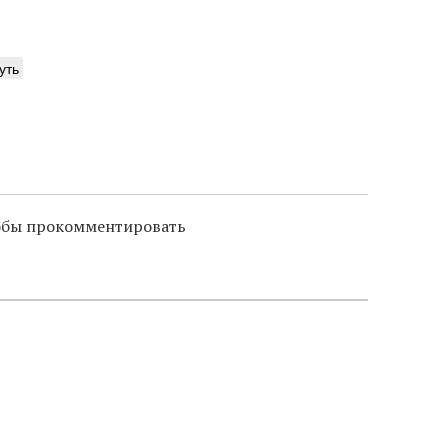
уть
тобы прокомментировать