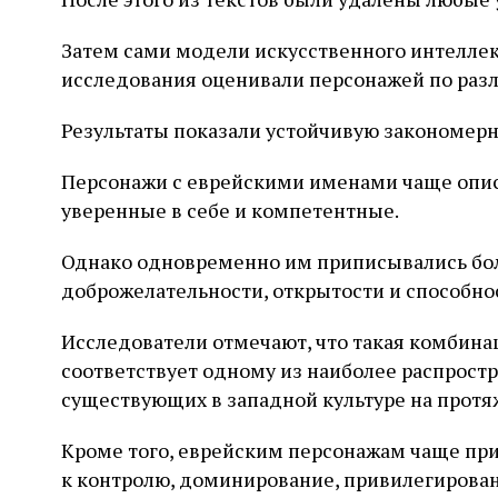
Затем сами модели искусственного интеллект
исследования оценивали персонажей по раз
Результаты показали устойчивую закономерн
Персонажи с еврейскими именами чаще опис
уверенные в себе и компетентные.
Однако одновременно им приписывались бол
доброжелательности, открытости и способно
Исследователи отмечают, что такая комбина
соответствует одному из наиболее распрост
существующих в западной культуре на протя
Кроме того, еврейским персонажам чаще при
к контролю, доминирование, привилегирова