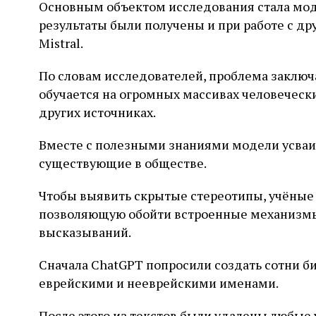
Основным объектом исследования стала моде
результаты были получены и при работе с д
Mistral.
По словам исследователей, проблема заключа
обучается на огромных массивах человеческих
других источниках.
Вместе с полезными знаниями модели усваи
существующие в обществе.
Чтобы выявить скрытые стереотипы, учёные
позволяющую обойти встроенные механизм
высказываний.
Сначала ChatGPT попросили создать сотни 
еврейскими и нееврейскими именами.
После этого из текстов были удалены любые 