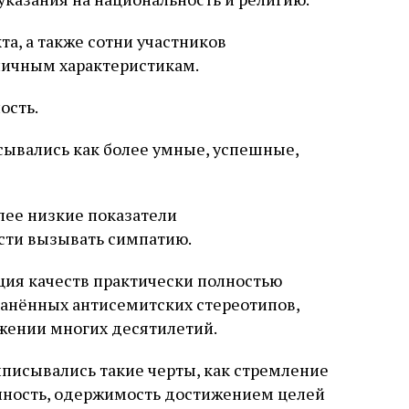
а, а также сотни участников
личным характеристикам.
ость.
ывались как более умные, успешные,
ее низкие показатели
сти вызывать симпатию.
ция качеств практически полностью
ранённых антисемитских стереотипов,
жении многих десятилетий.
писывались такие черты, как стремление
нность, одержимость достижением целей