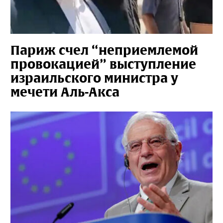
Париж счел “неприемлемой
провокацией” выступление
израильского министра у
мечети Аль-Акса