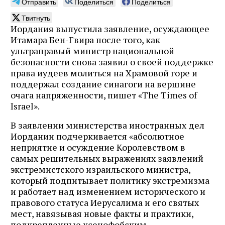
Отправить
Поделиться
Поделиться
Твитнуть
Иордания выпустила заявление, осуждающее
Итамара Бен-Гвира после того, как
ультраправый министр национальной
безопасности снова заявил о своей поддержке
права иудеев молиться на Храмовой горе и
поддержал создание синагоги на вершине
очага напряженности, пишет «The Times of
Israel».
В заявлении министерства иностранных дел
Иордании подчеркивается «абсолютное
неприятие и осуждение Королевством в
самых решительных выражениях заявлений
экстремистского израильского министра,
который подпитывает политику экстремизма
и работает над изменением исторического и
правового статуса Иерусалима и его святых
мест, навязывая новые факты и практики,
подкрепленные ксенофобским