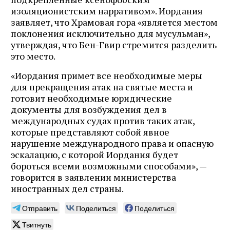
изоляционистским нарративом». Иордания
заявляет, что Храмовая гора «является местом
поклонения исключительно для мусульман»,
утверждая, что Бен-Гвир стремится разделить
это место.
«Иордания примет все необходимые меры
для прекращения атак на святые места и
готовит необходимые юридические
документы для возбуждения дел в
международных судах против таких атак,
которые представляют собой явное
нарушение международного права и опасную
эскалацию, с которой Иордания будет
бороться всеми возможными способами», —
говорится в заявлении министерства
иностранных дел страны.
Отправить
Поделиться
Поделиться
Твитнуть