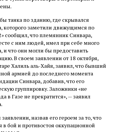
ены.
бы танка по зданию, где скрывался
ра, которого заметили движущимся по
2» сообщил, что племянник Синвара,
сте с ним людей, имел при себе много
 и что они могли бы предоставить
ю. В своем заявлении от 18 октября,
аре Халиль аль-Хайя, заявил, что бывший
нной армией до последнего момента
идации Синвара, добавив, что его
ескую группировку. Заложники «не
а в Газе не прекратится», — заявил
.
аявлении, назвав его героем за то, что
ая в бой и противостоя оккупационной