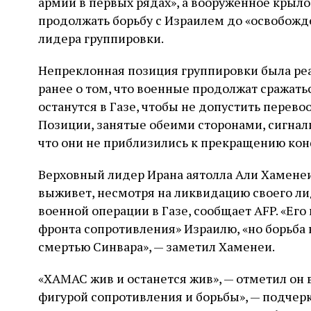
армии в первых рядах», а вооруженное крыл
продолжать борьбу с Израилем до «освобожд
лидера группировки.
Непреклонная позиция группировки была ре
ранее о том, что военные продолжат сражат
останутся в Газе, чтобы не допустить перев
Позиции, занятые обеими сторонами, сигнали
что они не приблизились к прекращению кон
Верховный лидер Ирана аятолла Али Хаменеи
выживет, несмотря на ликвидацию своего ли
военной операции в Газе, сообщает AFP. «Его
фронта сопротивления» Израилю, «но борьба
смертью Синвара», — заметил Хаменеи.
«ХАМАС жив и останется жив», — отметил он 
фигурой сопротивления и борьбы», — подчер