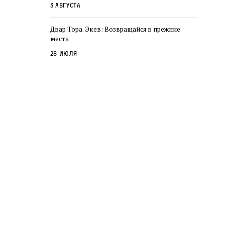
3 августа
Двар Тора. Экев: Возвращайся в прежние
места
28 июля