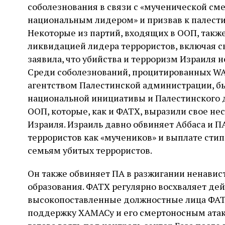
соболезнования в связи с «мученической сме
национальным лидером» и призвав к палест
Некоторые из партий, входящих в ООП, также
ликвидацией лидера террористов, включая с
заявила, что убийства и терроризм Израиля 
Среди соболезнований, процитированных 
агентством Палестинской администрации, б
национальной инициативы и Палестинского 
ООП, которые, как и ФАТХ, выразили свое не
Израиля. Израиль давно обвиняет Аббаса и П
террористов как «мучеников» и выплате ст
семьям убитых террористов.
Он также обвиняет ПА в разжигании ненавис
образования. ФАТХ регулярно восхваляет дей
высокопоставленные должностные лица ФАТ
поддержку ХАМАСу и его смертоносным атакам