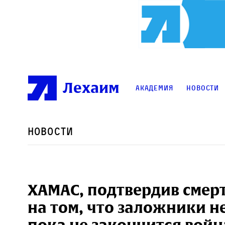
Лехаим
Академия
Новости
Новости
ХАМАС, подтвердив смерт
на том, что заложники н