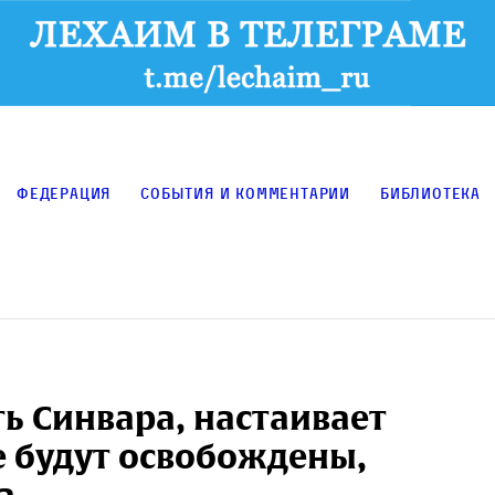
Федерация
События и комментарии
Библиотека
ь Синвара, настаивает
е будут освобождены,