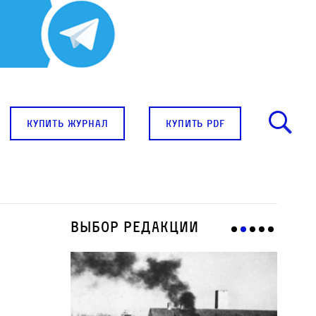
купить журнал
купить pdf
Выбор редакции