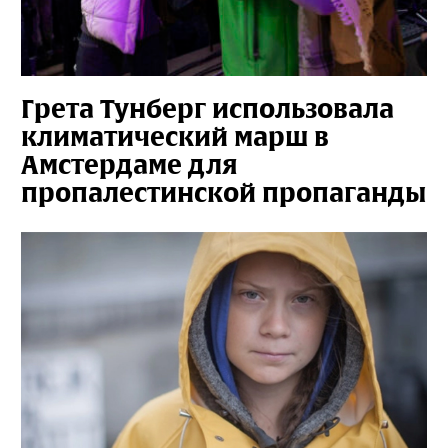
Грета Тунберг использовала
климатический марш в
Амстердаме для
пропалестинской пропаганды