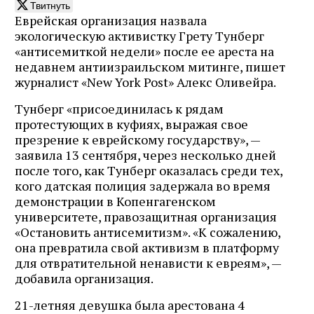
Твитнуть
Еврейская организация назвала
экологическую активистку Грету Тунберг
«антисемиткой недели» после ее ареста на
недавнем антиизраильском митинге, пишет
журналист «New York Post» Алекс Оливейра.
Тунберг «присоединилась к рядам
протестующих в куфиях, выражая свое
презрение к еврейскому государству», —
заявила 13 сентября, через несколько дней
после того, как Тунберг оказалась среди тех,
кого датская полиция задержала во время
демонстрации в Копенгагенском
университете, правозащитная организация
«Остановить антисемитизм». «К сожалению,
она превратила свой активизм в платформу
для отвратительной ненависти к евреям», —
добавила организация.
21-летняя девушка была арестована 4