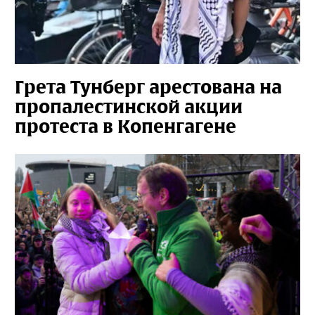
Грета Тунберг арестована на
пропалестинской акции
протеста в Копенгагене