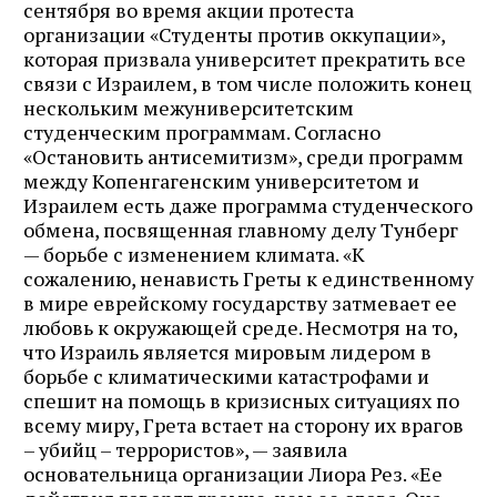
сентября во время акции протеста
организации «Студенты против оккупации»,
которая призвала университет прекратить все
связи с Израилем, в том числе положить конец
нескольким межуниверситетским
студенческим программам. Согласно
«Остановить антисемитизм», среди программ
между Копенгагенским университетом и
Израилем есть даже программа студенческого
обмена, посвященная главному делу Тунберг
— борьбе с изменением климата. «К
сожалению, ненависть Греты к единственному
в мире еврейскому государству затмевает ее
любовь к окружающей среде. Несмотря на то,
что Израиль является мировым лидером в
борьбе с климатическими катастрофами и
спешит на помощь в кризисных ситуациях по
всему миру, Грета встает на сторону их врагов
– убийц – террористов», — заявила
основательница организации Лиора Рез. «Ее