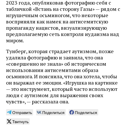
2023 года, опубликовав фотографию себя с
табличкой «Встань на сторону Газы» — рядом с
игрушечным осьминогом, что некоторые
восприняли как намек на антисемитскую
пропаганду нацистов, визуализирующую
предполагаемую сеть контроля иудаизма над
миром.
Тунберг, которая страдает аутизмом, позже
удалила фотографию и заявила, что она
«совершенно не знала» об историческом
использовании антисемитами образа
осьминога. И пояснила, что она хотела, чтобы
он выражал ее эмоции. «Игрушка на картинке
— это инструмент, который часто используют
люди с аутизмом для выражения своих
чувств», — рассказала она.
Отправить
Поделиться
Поделиться
Твитнуть