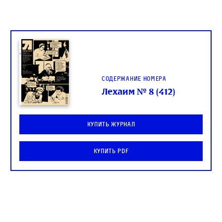
Содержание номера
Лехаим № 8 (412)
Купить журнал
Купить PDF