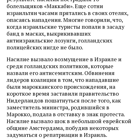
болельщиков «Маккаби». Еще сотни
израильтян часами прятались в своих отелях,
опасаясь нападения. Многие говорили, что,
когда израильские туристы попали в засаду
банд в масках, выкрикивавших
антиизраильские лозунги, голландских
полицейских нигде не было.
Насилие вызвало возмущение в Израиле и
среди голландских политиков, которые
назвали его антисемитским. Обвинения
лидеров коалиции в том, что нападавшие
были марокканского происхождения, на
короткое время заставили правительство
Нидерландов пошатнуться после того, как
заместитель министра, родившийся в
Марокко, подала в отставку в знак протеста.
Насилие вызвало шок в небольшой еврейской
общине Амстердама, побудив некоторых
задуматься о репатриации в Израиль.