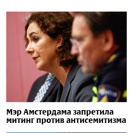
Мэр Амстердама запретила
митинг против антисемитизма