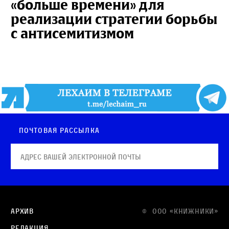
«больше времени» для
реализации стратегии борьбы
с антисемитизмом
Почтовая рассылка
Архив
© OOO «КНИЖНИКИ»
Редакция