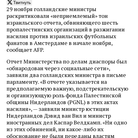
Твитнуть
29 ноября голландские министры
раскритиковали «неприемлемый» тон
израильского отчета, обвиняющего шесть
пропалестинских организаций в разжигании
насилия против израильских футбольных
фанатов в Амстердаме в начале ноября,
сообщает AFP.
Отчет Министерства по делам диаспоры был
«обнародован через социальные сети»,
заявили два голландских министра в письме
парламенту. «В отчете указывается на
предполагаемую важную, подстрекательскую
и организующую роль фонда Палестинской
общины Нидерландов (PGNL) ​​в этих актах
насилия», — заявили министр юстиции
Нидерландов Дэвид ван Вил и министр
иностранных дел Каспар Велдкамп. «Ни одно
из этих обвинений, ни какое-либо их
обоснование не были переданы властям