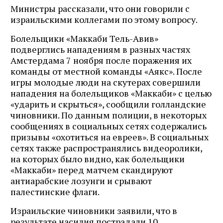
Министры рассказали, что они говорили с
израильскими коллегами по этому вопросу.
Болельщики «Маккаби Тель-Авив»
подверглись нападениям в разных частях
Амстердама 7 ноября после поражения их
команды от местной команды «Аякс». После
игры молодые люди на скутерах совершили
нападения на болельщиков «Маккаби» с целью
«ударить и скрыться», сообщили голландские
чиновники. По данным полиции, в некоторых
сообщениях в социальных сетях содержались
призывы «охотиться на евреев». В социальных
сетях также распространялись видеоролики,
на которых было видно, как болельщики
«Маккаби» перед матчем скандируют
антиарабские лозунги и срывают
палестинские флаги.
Израильские чиновники заявили, что в
результате насилия пострадали 10