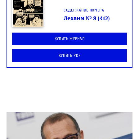
Содержание номера
Лехаим № 8 (412)
Купить журнал
Купить PDF