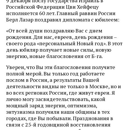
9 декабря послу государства Израиль в
Российской Федерации Цви Хейфецу
исполняется 60 лет. Главный раввин России
Берл Лазар поздравил дипломата с юбилеем:
«От всей души поздравляю Вас с днем
рождения. Для нас, евреев, день рождения –
своего рода «персональный Новый год». В этот
день юбиляр получает новые силы, новую
энергию, новые благословения от Б-га.
Уверен, что Вы эти благословения получите
полной мерой. Вы только год работаете
послом в России, а результаты Вашей
деятельности видны не только в Москве, но и
во всех регионах России, где живут евреи. Я
лично могу засвидетельствовать, какой
мощный заряд энергии, оптимизма,
энтузиазма получили наши общины в тех
городах, где Вы побывали. Празднования в
связи с 25-й годовщиной восстановления