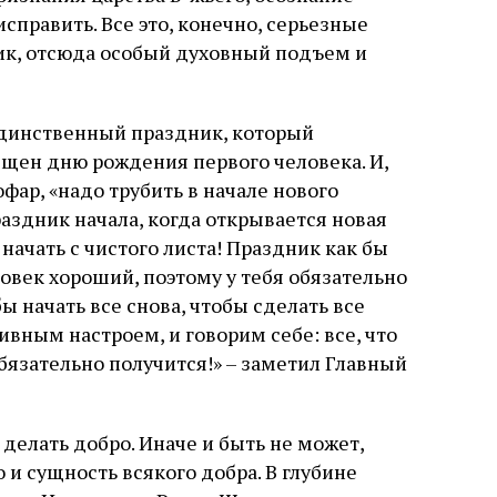
слово в переводе Библии
править. Все это, конечно, серьезные
дник, отсюда особый духовный подъем и
 единственный праздник, который
ящен дню рождения первого человека. И,
офар, «надо трубить в начале нового
аздник начала, когда открывается новая
начать с чистого листа! Праздник как бы
ловек хороший, поэтому у тебя обязательно
ы начать все снова, чтобы сделать все
ивным настроем, и говорим себе: все, что
обязательно получится!» – заметил Главный
делать добро. Иначе и быть не может,
о и сущность всякого добра. В глубине