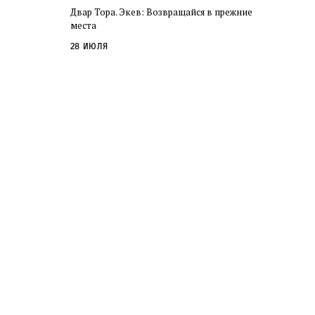
Двар Тора. Экев: Возвращайся в прежние
места
28 июля