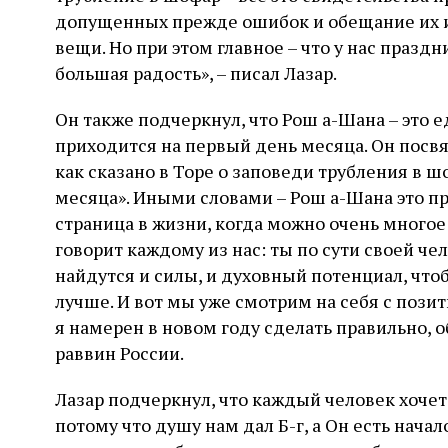
допущенных прежде ошибок и обещание их ис
вещи. Но при этом главное – что у нас праз
большая радость», – писал Лазар.
Он также подчеркнул, что Рош а-Шана – это
приходится на первый день месяца. Он посв
как сказано в Торе о заповеди трубления в ш
месяца». Иными словами – Рош а-Шана это пр
страница в жизни, когда можно очень многое 
говорит каждому из нас: ты по сути своей че
найдутся и силы, и духовный потенциал, чтоб
лучше. И вот мы уже смотрим на себя с позит
я намерен в новом году сделать правильно, 
раввин России.
Лазар подчеркнул, что каждый человек хочет 
потому что душу нам дал Б-г, а Он есть начал