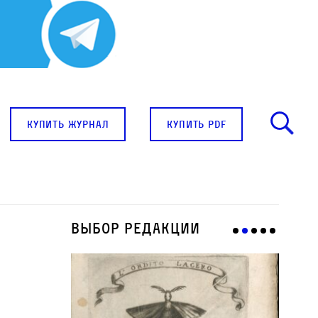
купить журнал
купить pdf
Выбор редакции