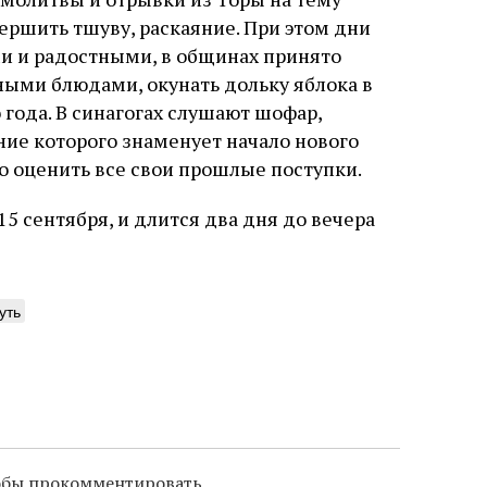
ершить тшуву, раскаяние. При этом дни
 и радостными, в общинах принято
ными блюдами, окунать дольку яблока в
 года. В синагогах слушают шофар,
ание которого знаменует начало нового
 оценить все свои прошлые поступки.
5 сентября, и длится два дня до вечера
уть
тобы прокомментировать