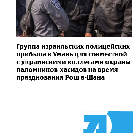
Группа израильских полицейских
прибыла в Умань для совместной
с украинскими коллегами охраны
паломников-хасидов на время
празднования Рош а-Шана