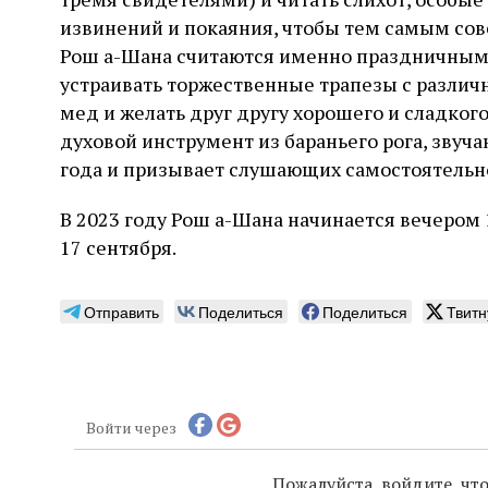
извинений и покаяния, чтобы тем самым сов
Рош а-Шана считаются именно праздничными
устраивать торжественные трапезы с различ
мед и желать друг другу хорошего и сладкого
духовой инструмент из бараньего рога, звуч
года и призывает слушающих самостоятельно
В 2023 году Рош а-Шана начинается вечером 1
17 сентября.
Отправить
Поделиться
Поделиться
Твитн
Войти через
Пожалуйста, войдите, ч