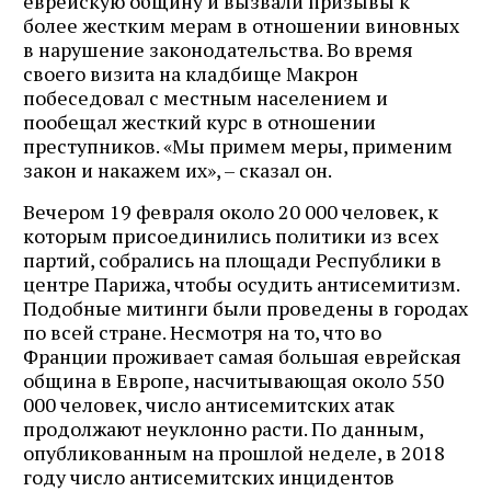
еврейскую общину и вызвали призывы к
более жестким мерам в отношении виновных
в нарушение законодательства. Во время
своего визита на кладбище Макрон
побеседовал с местным населением и
пообещал жесткий курс в отношении
преступников. «Мы примем меры, применим
закон и накажем их», – сказал он.
Вечером 19 февраля около 20 000 человек, к
которым присоединились политики из всех
партий, собрались на площади Республики в
центре Парижа, чтобы осудить антисемитизм.
Подобные митинги были проведены в городах
по всей стране. Несмотря на то, что во
Франции проживает самая большая еврейская
община в Европе, насчитывающая около 550
000 человек, число антисемитских атак
продолжают неуклонно расти. По данным,
опубликованным на прошлой неделе, в 2018
году число антисемитских инцидентов