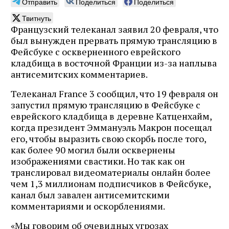
Отправить
Поделиться
Поделиться
Твитнуть
Французский телеканал заявил 20 февраля, что
был вынужден прервать прямую трансляцию в
Фейсбуке с оскверненного еврейского
кладбища в восточной Франции из-за наплыва
антисемитских комментариев.
Телеканал France 3 сообщил, что 19 февраля он
запустил прямую трансляцию в Фейсбуке с
еврейского кладбища в деревне Катценхайм,
когда президент Эммануэль Макрон посещал
его, чтобы выразить свою скорбь после того,
как более 90 могил были осквернены
изображениями свастики. Но так как он
транслировал видеоматериалы онлайн более
чем 1,3 миллионам подписчиков в Фейсбуке,
канал был завален антисемитскими
комментариями и оскорблениями.
«Мы говорим об очевидных угрозах