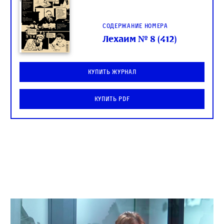
Содержание номера
Лехаим № 8 (412)
Купить журнал
Купить PDF