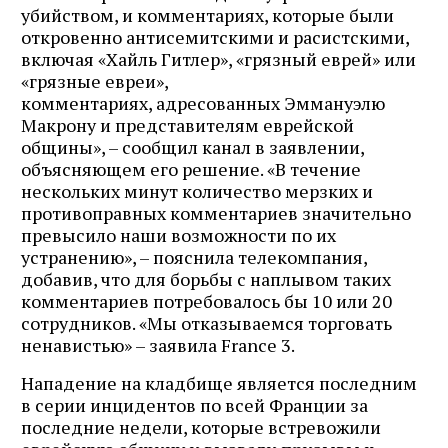
убийством, и комментариях, которые были
откровенно антисемитскими и расистскими,
включая «Хайль Гитлер», «грязный еврей» или
«грязные евреи»,
комментариях, адресованных Эммануэлю
Макрону и представителям еврейской
общины», – сообщил канал в заявлении,
объясняющем его решение. «В течение
нескольких минут количество мерзких и
противоправных комментариев значительно
превысило наши возможности по их
устранению», – пояснила телекомпания,
добавив, что для борьбы с наплывом таких
комментариев потребовалось бы 10 или 20
сотрудников. «Мы отказываемся торговать
ненавистью» – заявила France 3.
Нападение на кладбище является последним
в серии инцидентов по всей Франции за
последние недели, которые встревожили