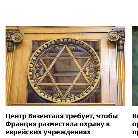
Центр Визенталя требует, чтобы
В
Франция разместила охрану в
о
еврейских учреждениях
п