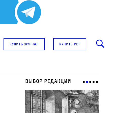
купить журнал
купить pdf
Выбор редакции