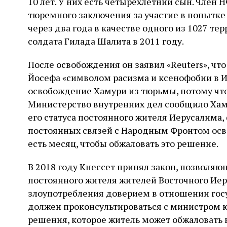
10 лет. У них есть четырехлетний сын. Член
тюремного заключения за участие в попытке
через два года в качестве одного из 1027 те
солдата Гилада Шалита в 2011 году.
После освобождения он заявил «Reuters», что
Йосефа «символом расизма и ксенофобии в Из
освобождение Хамури из тюрьмы, потому что
Министерство внутренних дел сообщило Хаму
его статуса постоянного жителя Иерусалима,
постоянных связей с Народным Фронтом осв
есть месяц, чтобы обжаловать это решение.
В 2018 году Кнессет принял закон, позволяю
постоянного жителя жителей Восточного Ие
злоупотребления доверием в отношении гос
должен проконсультироваться с министром 
решения, которое житель может обжаловать 