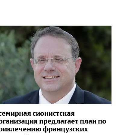
семирная сионистская
рганизация предлагает план по
ривлечению французских