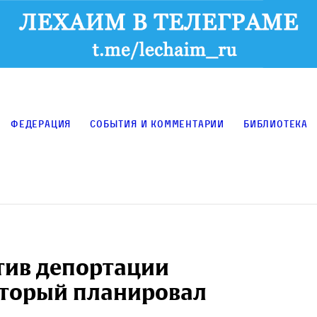
Федерация
События и комментарии
Библиотека
тив депортации
оторый планировал