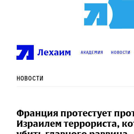
Лехаим
Академия
Новости
Новости
Франция протестует про
Израилем террориста, к