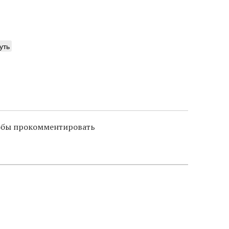
уть
тобы прокомментировать