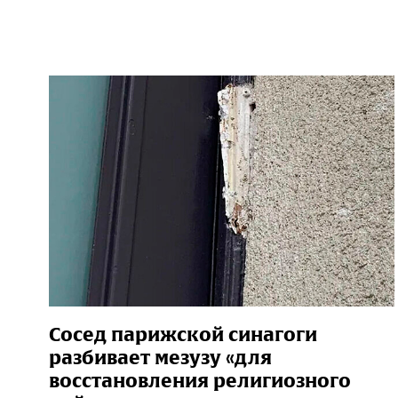
Сосед парижской синагоги
разбивает мезузу «для
восстановления религиозного