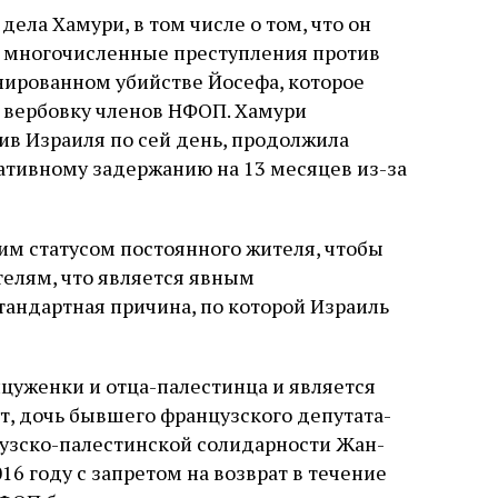
ела Хамури, в том числе о том, что он
 многочисленные преступления против
анированном убийстве Йосефа, которое
 вербовку членов НФОП. Хамури
в Израиля по сей день, продолжила
ативному задержанию на 13 месяцев из-за
им статусом постоянного жителя, чтобы
телям, что является явным
тандартная причина, по которой Израиль
цуженки и отца-палестинца и является
т, дочь бывшего французского депутата-
узско-палестинской солидарности Жан-
16 году с запретом на возврат в течение