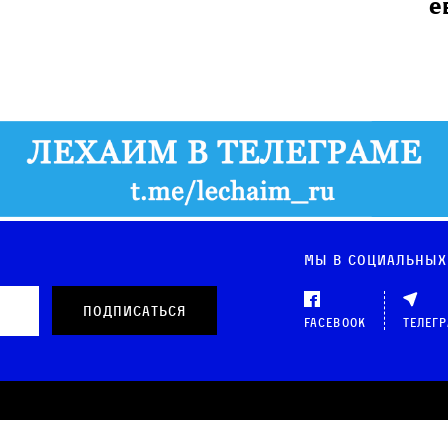
е
Мы в социальных
Facebook
Телег