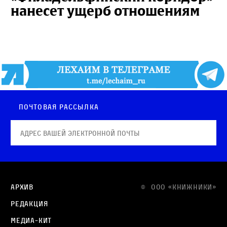
нанесет ущерб отношениям
Почтовая рассылка
Архив
© OOO «КНИЖНИКИ»
Редакция
Медиа-кит