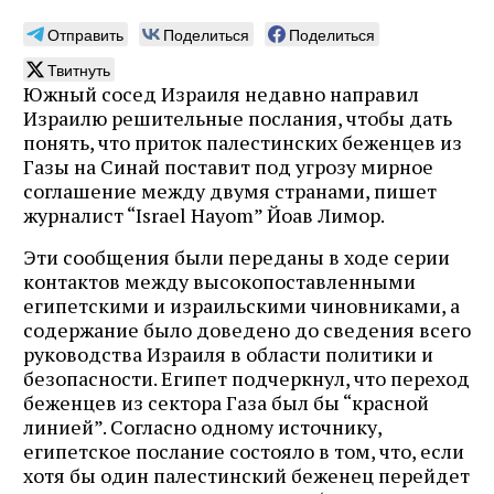
Отправить
Поделиться
Поделиться
Твитнуть
Южный сосед Израиля недавно направил
Израилю решительные послания, чтобы дать
понять, что приток палестинских беженцев из
Газы на Синай поставит под угрозу мирное
соглашение между двумя странами, пишет
журналист “Israel Hayom” Йоав Лимор.
Эти сообщения были переданы в ходе серии
контактов между высокопоставленными
египетскими и израильскими чиновниками, а
содержание было доведено до сведения всего
руководства Израиля в области политики и
безопасности. Египет подчеркнул, что переход
беженцев из сектора Газа был бы “красной
линией”. Согласно одному источнику,
египетское послание состояло в том, что, если
хотя бы один палестинский беженец перейдет