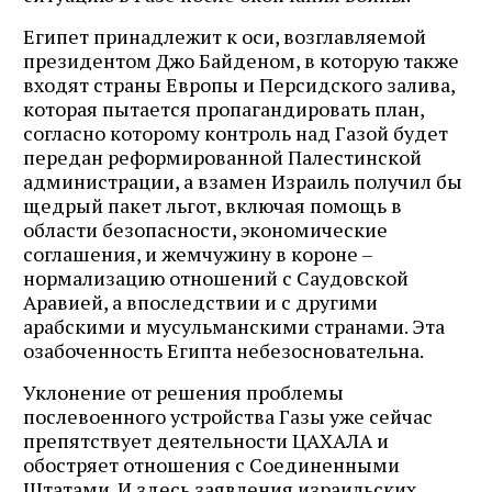
Египет принадлежит к оси, возглавляемой
президентом Джо Байденом, в которую также
входят страны Европы и Персидского залива,
которая пытается пропагандировать план,
согласно которому контроль над Газой будет
передан реформированной Палестинской
администрации, а взамен Израиль получил бы
щедрый пакет льгот, включая помощь в
области безопасности, экономические
соглашения, и жемчужину в короне –
нормализацию отношений с Саудовской
Аравией, а впоследствии и с другими
арабскими и мусульманскими странами. Эта
озабоченность Египта небезосновательна.
Уклонение от решения проблемы
послевоенного устройства Газы уже сейчас
препятствует деятельности ЦАХАЛА и
обостряет отношения с Соединенными
Штатами. И здесь заявления израильских