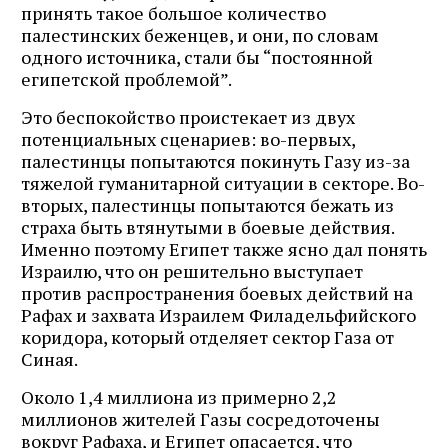
принять такое большое количество
палестинских беженцев, и они, по словам
одного источника, стали бы “постоянной
египетской проблемой”.
Это беспокойство проистекает из двух
потенциальных сценариев: во-первых,
палестинцы попытаются покинуть Газу из-за
тяжелой гуманитарной ситуации в секторе. Во-
вторых, палестинцы попытаются бежать из
страха быть втянутыми в боевые действия.
Именно поэтому Египет также ясно дал понять
Израилю, что он решительно выступает
против распространения боевых действий на
Рафах и захвата Израилем Филадельфийского
коридора, который отделяет сектор Газа от
Синая.
Около 1,4 миллиона из примерно 2,2
миллионов жителей Газы сосредоточены
вокруг Рафаха, и Египет опасается, что