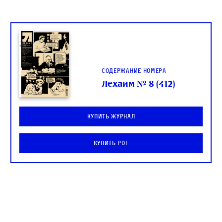
Содержание номера
Лехаим № 8 (412)
Купить журнал
Купить PDF