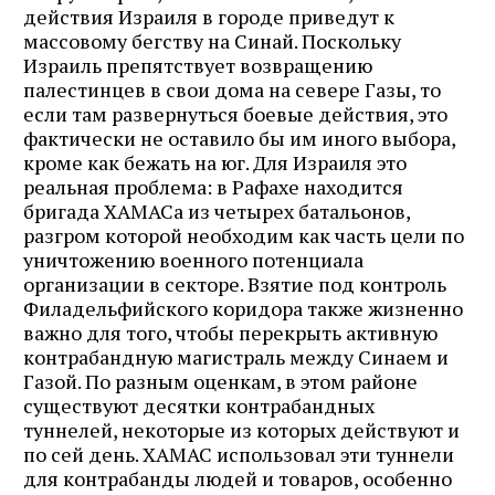
действия Израиля в городе приведут к
массовому бегству на Синай. Поскольку
Израиль препятствует возвращению
палестинцев в свои дома на севере Газы, то
если там развернуться боевые действия, это
фактически не оставило бы им иного выбора,
кроме как бежать на юг. Для Израиля это
реальная проблема: в Рафахе находится
бригада ХАМАСа из четырех батальонов,
разгром которой необходим как часть цели по
уничтожению военного потенциала
организации в секторе. Взятие под контроль
Филадельфийского коридора также жизненно
важно для того, чтобы перекрыть активную
контрабандную магистраль между Синаем и
Газой. По разным оценкам, в этом районе
существуют десятки контрабандных
туннелей, некоторые из которых действуют и
по сей день. ХАМАС использовал эти туннели
для контрабанды людей и товаров, особенно