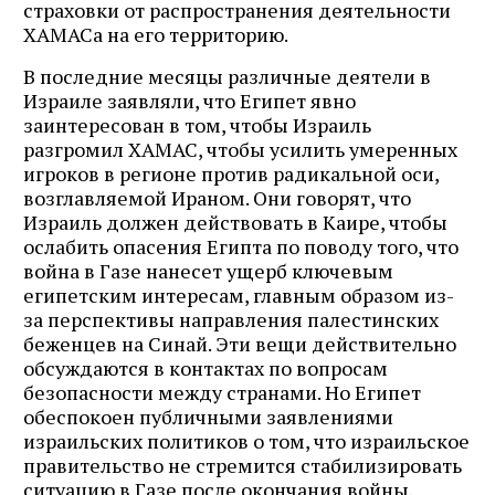
страховки от распространения деятельности
ХАМАСа на его территорию.
В последние месяцы различные деятели в
Израиле заявляли, что Египет явно
заинтересован в том, чтобы Израиль
разгромил ХАМАС, чтобы усилить умеренных
игроков в регионе против радикальной оси,
возглавляемой Ираном. Они говорят, что
Израиль должен действовать в Каире, чтобы
ослабить опасения Египта по поводу того, что
война в Газе нанесет ущерб ключевым
египетским интересам, главным образом из-
за перспективы направления палестинских
беженцев на Синай. Эти вещи действительно
обсуждаются в контактах по вопросам
безопасности между странами. Но Египет
обеспокоен публичными заявлениями
израильских политиков о том, что израильское
правительство не стремится стабилизировать
ситуацию в Газе после окончания войны.