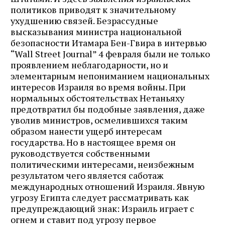
политиков приводят к значительному
ухудшению связей. Безрассудные
высказывания министра национальной
безопасности Итамара Бен-Гвира в интервью
“Wall Street Journal” 4 февраля были не только
проявлением неблагодарности, но и
элементарным непониманием национальных
интересов Израиля во время войны. При
нормальных обстоятельствах Нетаньяху
предотвратил бы подобные заявления, даже
уволив министров, осмелившихся таким
образом нанести ущерб интересам
государства. Но в настоящее время он
руководствуется собственными
политическими интересами, неизбежным
результатом чего является саботаж
международных отношений Израиля. Явную
угрозу Египта следует рассматривать как
предупреждающий знак: Израиль играет с
огнем и ставит под угрозу первое