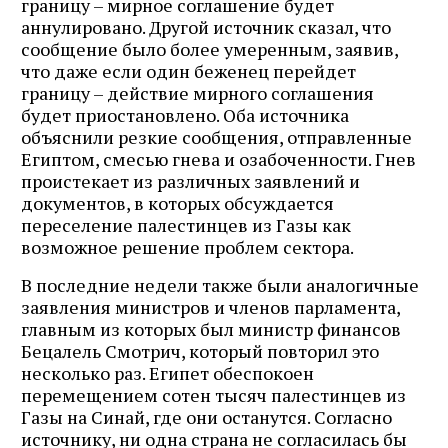
границу – мирное соглашение будет
аннулировано. Другой источник сказал, что
сообщение было более умеренным, заявив,
что даже если один беженец перейдет
границу – действие мирного соглашения
будет приостановлено. Оба источника
объяснили резкие сообщения, отправленные
Египтом, смесью гнева и озабоченности. Гнев
проистекает из различных заявлений и
документов, в которых обсуждается
переселение палестинцев из Газы как
возможное решение проблем сектора.
В последние недели также были аналогичные
заявления министров и членов парламента,
главным из которых был министр финансов
Бецалель Смотрич, который повторил это
несколько раз. Египет обеспокоен
перемещением сотен тысяч палестинцев из
Газы на Синай, где они останутся. Согласно
источнику, ни одна страна не согласилась бы