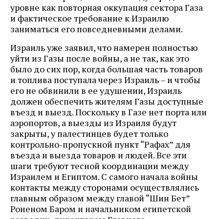
уровне как повторная оккупация сектора Газа
и фактическое требование к Израилю
заниматься его повседневными делами.
Израиль уже заявил, что намерен полностью
уйти из Газы после войны, а не так, как это
было до сих пор, когда большая часть товаров
и топлива поступала через Израиль – и чтобы
его не обвинили в ее удушении, Израиль
должен обеспечить жителям Газы доступные
въезд и выезд. Поскольку в Газе нет порта или
аэропортов, а выезды из Израиля будут
закрыты, у палестинцев будет только
контрольно-пропускной пункт “Рафах” для
въезда и выезда товаров и людей. Все эти
шаги требуют тесной координации между
Израилем и Египтом. С самого начала войны
контакты между сторонами осуществлялись
главным образом между главой “Шин Бет”
Роненом Баром и начальником египетской