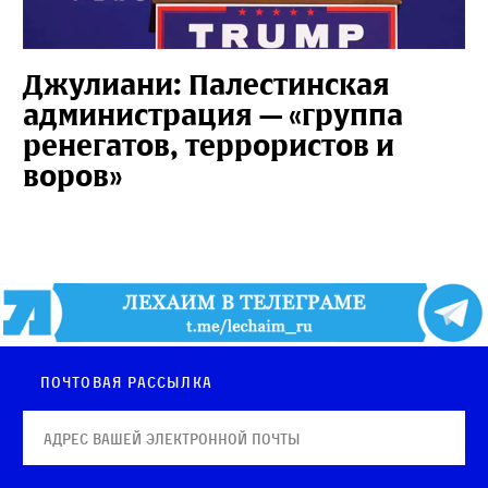
Джулиани: Палестинская
администрация — «группа
ренегатов, террористов и
воров»
Почтовая рассылка