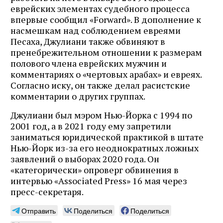
еврейских элементах судебного процесса
впервые сообщил «Forward». В дополнение к
насмешкам над соблюдением евреями
Песаха, Джулиани также обвиняют в
пренебрежительном отношении к размерам
полового члена еврейских мужчин и
комментариях о «чертовых арабах» и евреях.
Согласно иску, он также делал расистские
комментарии о других группах.
Джулиани был мэром Нью-Йорка с 1994 по
2001 год, а в 2021 году ему запретили
заниматься юридической практикой в ​​штате
Нью-Йорк из-за его неоднократных ложных
заявлений о выборах 2020 года. Он
«категорически» опроверг обвинения в
интервью «Associated Press» 16 мая через
пресс-секретаря.
Отправить
Поделиться
Поделиться