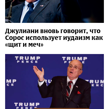
Джулиани вновь говорит, что
Сорос использует иудаизм как
«щит и меч»