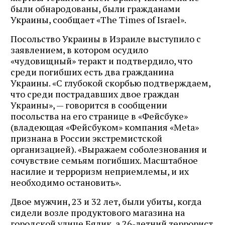
были обнародованы, были гражданами
Украины, сообщает «The Times of Israel».
Посольство Украины в Израиле выступило с
заявлением, в котором осудило
«чудовищный» теракт и подтвердило, что
среди погибших есть два гражданина
Украины. «С глубокой скорбью подтверждаем,
что среди пострадавших двое граждан
Украины», — говорится в сообщении
посольства на его странице в «Фейсбуке»
(владеющая «Фейсбуком» компания «Meta»
признана в России экстремистской
организацией). «Выражаем соболезнования и
сочувствие семьям погибших. Масштабное
насилие и терроризм неприемлемы, и их
необходимо остановить».
Двое мужчин, 23 и 32 лет, были убиты, когда
сидели возле продуктового магазина на
городской улице Бялик, а 26-летний террорист