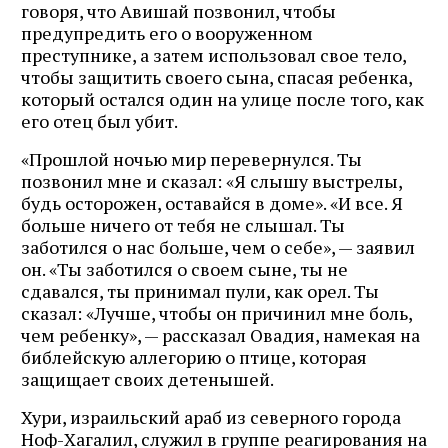
говоря, что Авишай позвонил, чтобы
предупредить его о вооруженном
преступнике, а затем использовал свое тело,
чтобы защитить своего сына, спасая ребенка,
который остался один на улице после того, как
его отец был убит.
«Прошлой ночью мир перевернулся. Ты
позвонил мне и сказал: «Я слышу выстрелы,
будь осторожен, оставайся в доме». «И все. Я
больше ничего от тебя не слышал. Ты
заботился о нас больше, чем о себе», — заявил
он. «Ты заботился о своем сыне, ты не
сдавался, ты принимал пули, как орел. Ты
сказал: «Лучше, чтобы он причинил мне боль,
чем ребенку», — рассказал Овадия, намекая на
библейскую аллегорию о птице, которая
защищает своих детенышей.
Хури, израильский араб из северного города
Ноф-Хагалил, служил в группе реагирования на