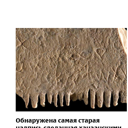
Обнаружена самая старая
надпись сделанная ханаанскими