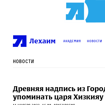
Лехаим
Академия
Новости
Новости
Древняя надпись из Гор
упоминать царя Хизкияу