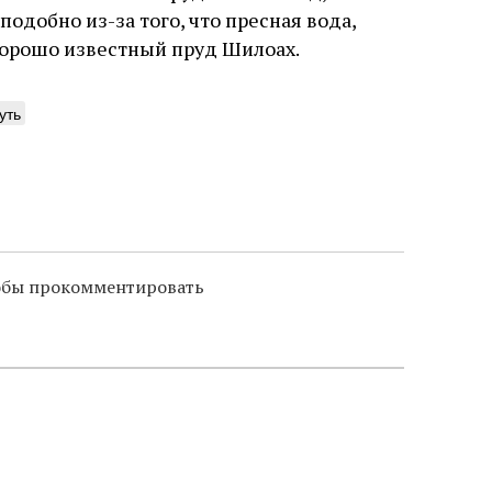
одобно из-за того, что пресная вода,
 хорошо известный пруд Шилоах.
уть
тобы прокомментировать