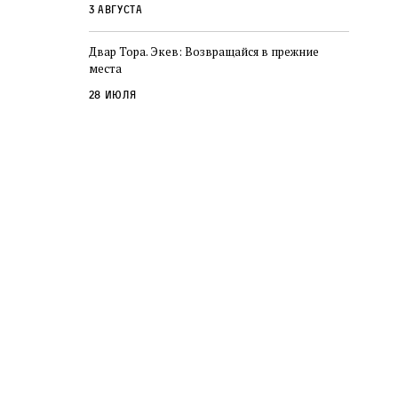
3 августа
Двар Тора. Экев: Возвращайся в прежние
места
28 июля