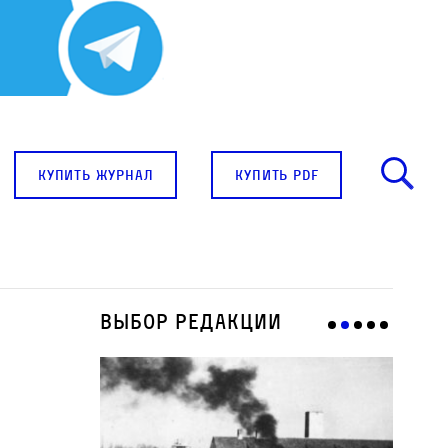
купить журнал
купить pdf
Выбор редакции