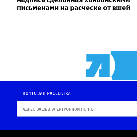
письменами на расческе от вшей
Почтовая рассылка