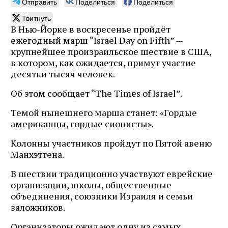
Отправить
Поделиться
Поделиться
Твитнуть
В Нью-Йорке в воскресенье пройдёт
ежегодный марш “Israel Day on Fifth” —
крупнейшее произраильское шествие в США,
в котором, как ожидается, примут участие
десятки тысяч человек.
Об этом сообщает “The Times of Israel”.
Темой нынешнего марша станет: «Гордые
американцы, гордые сионисты».
Колонны участников пройдут по Пятой авеню
Манхэттена.
В шествии традиционно участвуют еврейские
организации, школы, общественные
объединения, союзники Израиля и семьи
заложников.
Организаторы ожидают одну из самых