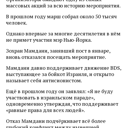
массовых акций за всю историю мероприятия.
В прошлом году марш собрал около 50 тысяч
человек.
Однако впервые за многие десятилетия в нём
не примет участия мэр Нью-Йорка.
Зохран Мамдани, занявший пост в январе,
вновь отказался посещать мероприятие.
Мамдани давно поддерживает движение BDS,
выступающее за бойкот Израиля, и открыто
называет себя антисионистом.
Ещё в прошлом году он заявлял: «Я не буду
участвовать в израильском параде»,
одновременно утверждая, что поддерживает
«равные права для всех людей».
Отказ Мамдани подчёркивает всё более
глубокий конфликт между нынешней