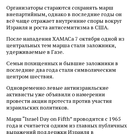
Организаторы стараются сохранять марш
внепартийным, однако в последние годы он
всё чаще отражает внутренние споры вокруг
Израиля и роста антисемитизма в США.
После нападения ХАМАСа 7 октября одной из
центральных тем марша стали заложники,
удерживаемые в Газе.
Семьи похищенных и бывшие заложники в
последние два года стали символическим
центром шествия.
Одновременно левые антиизраильские
активисты уже объявили о намерении
провести акции протеста против участия
израильских политиков.
Марш “Israel Day on Fifth” проводится с 1965
года и считается одним из главных публичных
выражений поддержки Израиля в