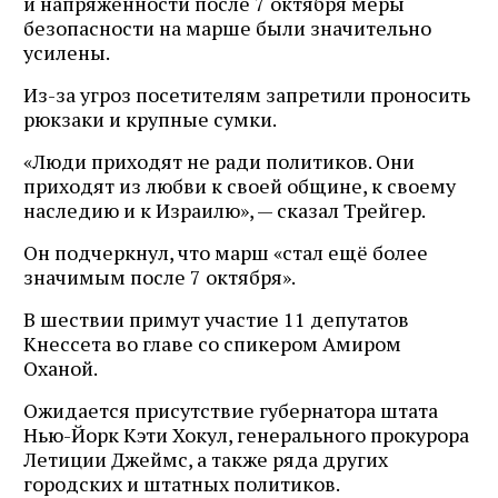
и напряжённости после 7 октября меры
безопасности на марше были значительно
усилены.
Из-за угроз посетителям запретили проносить
рюкзаки и крупные сумки.
«Люди приходят не ради политиков. Они
приходят из любви к своей общине, к своему
наследию и к Израилю», — сказал Трейгер.
Он подчеркнул, что марш «стал ещё более
значимым после 7 октября».
В шествии примут участие 11 депутатов
Кнессета во главе со спикером Амиром
Оханой.
Ожидается присутствие губернатора штата
Нью-Йорк Кэти Хокул, генерального прокурора
Летиции Джеймс, а также ряда других
городских и штатных политиков.