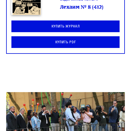
Лехаим № 8 (412)
Купить журнал
Купить PDF