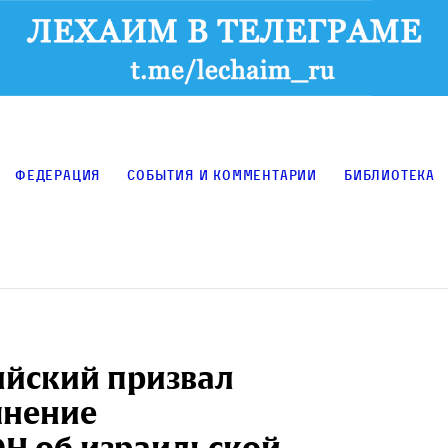
Федерация
События и комментарии
Библиотека
ийский призвал
мнение