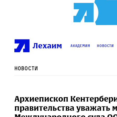
Лехаим
Академия
Новости
Новости
Архиепископ Кентербер
правительства уважать 