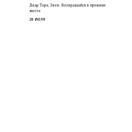
Двар Тора. Экев: Возвращайся в прежние
места
28 июля