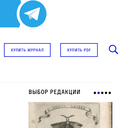
купить журнал
купить pdf
Выбор редакции