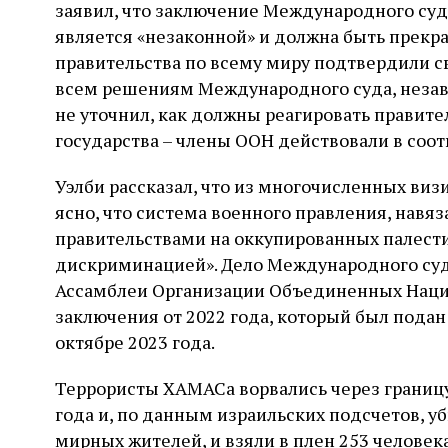
заявил, что заключение Международного суда
является «незаконной» и должна быть прекра
правительства по всему миру подтвердили 
всем решениям Международного суда, незави
не уточнил, как должны реагировать правител
государства – члены ООН действовали в соот
Уэлби рассказал, что из многочисленных виз
ясно, что система военного правления, нав
правительствами на оккупированных палести
дискриминацией». Дело Международного суд
Ассамблеи Организации Объединенных Наци
заключения от 2022 года, который был подан
октябре 2023 года.
Террористы ХАМАСа ворвались через границу
года и, по данным израильских подсчетов, уб
мирных жителей, и взяли в плен 253 человека