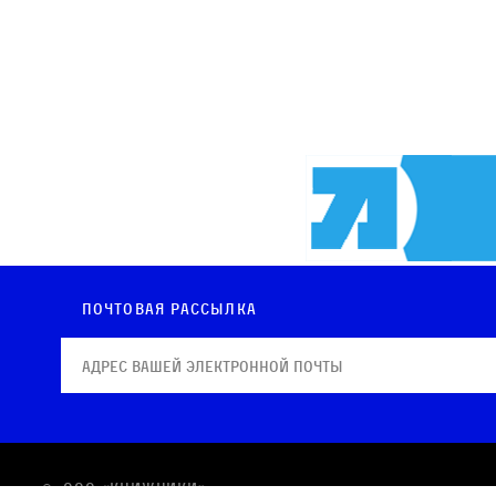
Почтовая рассылка
© OOO «КНИЖНИКИ»