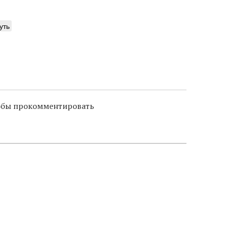
уть
тобы прокомментировать