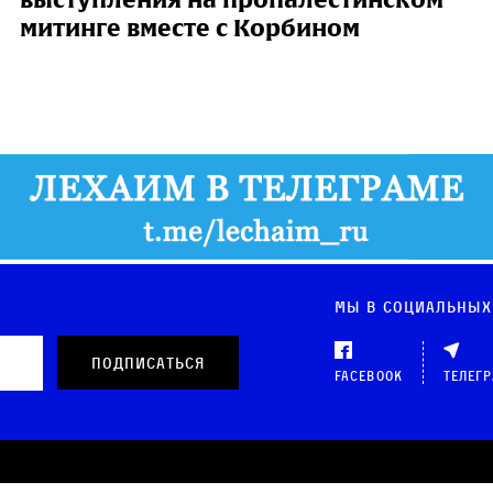
митинге вместе с Корбином
Мы в социальных
Facebook
Телег