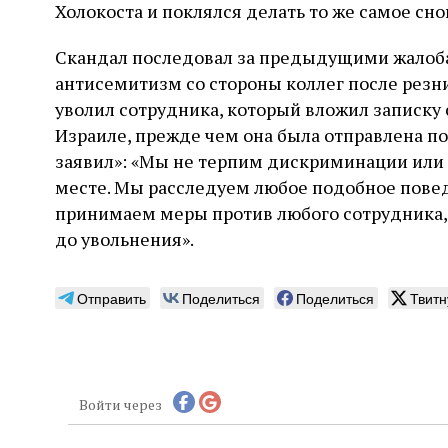
Холокоста и поклялся делать то же самое снов
Скандал последовал за предыдущими жалоба
антисемитизм со стороны коллег после резни
уволил сотрудника, который вложил записку 
Израиле, прежде чем она была отправлена ​​
заявил»: «Мы не терпим дискриминации или
месте. Мы расследуем любое подобное повед
принимаем меры против любого сотрудника,
до увольнения».
Отправить
Поделиться
Поделиться
Твитн
Войти через