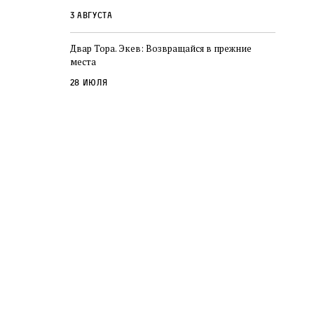
3 августа
Двар Тора. Экев: Возвращайся в прежние
места
28 июля