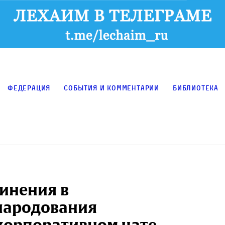
Федерация
События и комментарии
Библиотека
винения в
народования