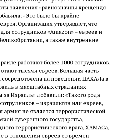
о эти заявления «равнозначны крещендо
обавила: «Это было бы крайне
еврея. Организация утверждает, что
для сотрудников «Amazon» – евреев и
Великобритании, а также внутренние
зраиле работают более 1000 сотрудников.
ботают тысячи евреев. Большая часть
а сосредоточена на поведении ЦАХАЛа в
зраиль в масштабных страданиях
 за Израиль» добавили: «Такого рода
сотрудников – израильтян или евреев,
ая армия не является террористической
мией суверенного государства,
ного террористического врага, ХАМАСа,
е в отношении евреев со времен