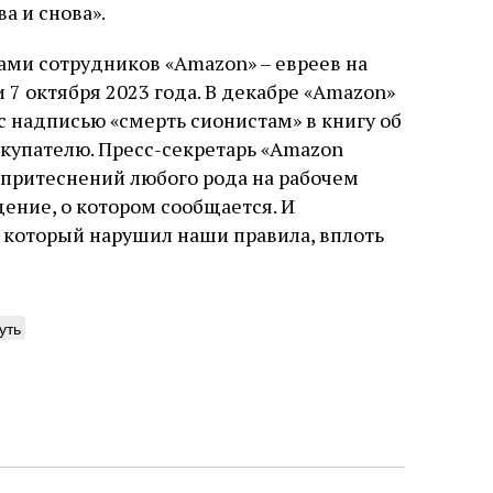
а и снова».
ми сотрудников «Amazon» – евреев на
 7 октября 2023 года. В декабре «Amazon»
с надписью «смерть сионистам» в книгу об
покупателю. Пресс-секретарь «Amazon
 притеснений любого рода на рабочем
ение, о котором сообщается. И
 который нарушил наши правила, вплоть
уть