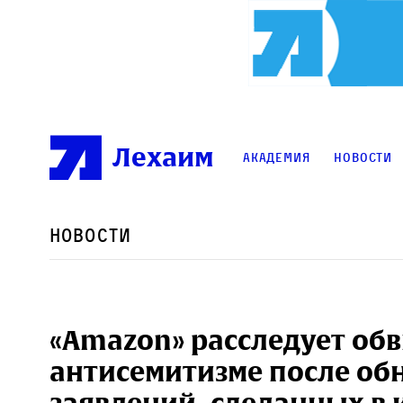
Лехаим
Академия
Новости
Новости
«Amazon» расследует об
антисемитизме после об