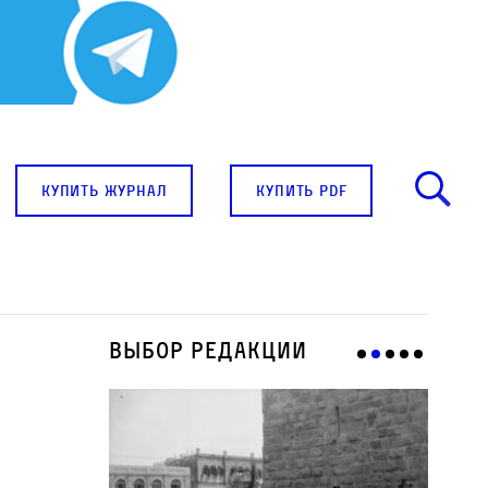
купить журнал
купить pdf
Выбор редакции