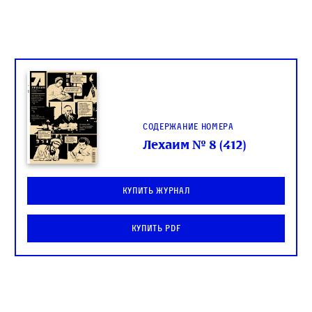
Содержание номера
Лехаим № 8 (412)
Купить журнал
Купить PDF