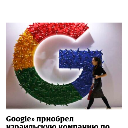
Google» приобрел
израильскую компанию по