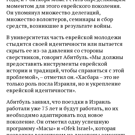
моментом для этого еврейского поколения.
Он упомянул множество делегаций,
множество волонтеров, семинары и сбор
средств, возникшие в результате войны.
В университетах часть еврейской молодежи
стыдится своей идентичности или пытается
скрыть ее из-за давления со стороны
сверстников, говорит Абитбуль. «Мы должны
предоставить инструменты еврейской
истории и традиций, чтобы справиться с этой
проблемой», – отметил он. «Хасбара – это не
только роль посла Израиля, но и укрепление
еврейской идентичности».
Абитбуль заявил, что поездки в Израиль
работали уже 75 лет и будут работать, но их
необходимо адаптировать под новое
поколение. Он отметил одну успешную
программу «Масы» и «Ofek Israel», которая
позволила волонтерам из диаспоры заменить