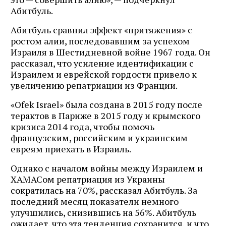
Абитбуль.
Абитбуль сравнил эффект «притяжения» с
ростом алии, последовавшим за успехом
Израиля в Шестидневной войне 1967 года. Он
рассказал, что усиление идентификации с
Израилем и еврейской гордости привело к
увеличению репатриации из Франции.
«Ofek Israel» была создана в 2015 году после
терактов в Париже в 2015 году и крымского
кризиса 2014 года, чтобы помочь
французским, российским и украинским
евреям приехать в Израиль.
Однако с началом войны между Израилем и
ХАМАСом репатриация из Украины
сократилась на 70%, рассказал Абитбуль. За
последний месяц показатели немного
улучшились, снизившись на 56%. Абитбуль
ожидает, что эта тенденция сохранится, и что