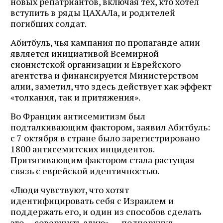
новых репатриантов, включая тех, кто хотел
вступить в ряды ЦАХАЛа, и родителей
погибших солдат.
Абитбуль, чья кампания по пропаганде алии
является инициативой Всемирной
сионистской организации и Еврейского
агентства и финансируется Министерством
алии, заметил, что здесь действует как эффект
«толкания, так и притяжения».
Во Франции антисемитизм был
подталкивающим фактором, заявил Абитбуль:
с 7 октября в стране было зарегистрировано
1800 антисемитских инцидентов.
Притягивающим фактором стала растущая
связь с еврейской идентичностью.
«Люди чувствуют, что хотят
идентифицировать себя с Израилем и
поддержать его, и один из способов сделать
это — совершить алию», — подчеркнул