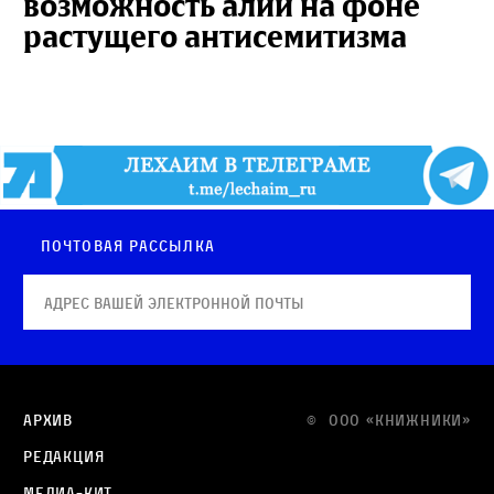
возможность алии на фоне
растущего антисемитизма
Почтовая рассылка
Архив
© OOO «КНИЖНИКИ»
Редакция
Медиа-кит