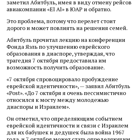
заметил Абитбуль, имея в виду отмену рейсов
авиакомпании «El Al» в ЮАР и обратно.
Это проблема, потому что перелет стоит
дорого и может повлиять на решения семей.
Абитбуль прочитал лекцию на конференции
Фонда Яэль по улучшению еврейского
образования в диаспоре, утверждая, что
трагедия 7 октября предоставила им
возможность получить образование.
«7 октября спровоцировало пробуждение
еврейской идентичности», — заявил Абитбуль
«Post». «До 7 октября я очень пессимистично
относился к мосту между молодежью
диаспоры и Израилем».
Он отметил, что определяющим событием
еврейской идентичности и связи с Израилем
для их бабушек и дедушек была война 1967
года, и 7 октября может стать определяющим