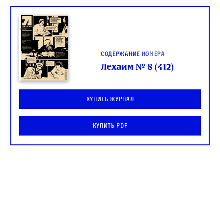
Содержание номера
Лехаим № 8 (412)
Купить журнал
Купить PDF