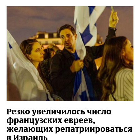
Резко увеличилось число
французских евреев,
желающих репатриироваться
в Израиль