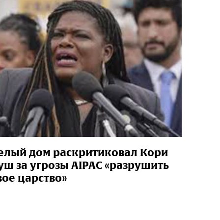
елый дом раскритиковал Кори
уш за угрозы AIPAC «разрушить
вое царство»