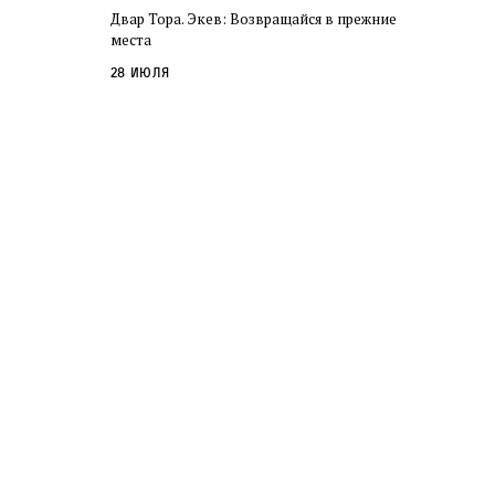
Двар Тора. Экев: Возвращайся в прежние
места
28 июля