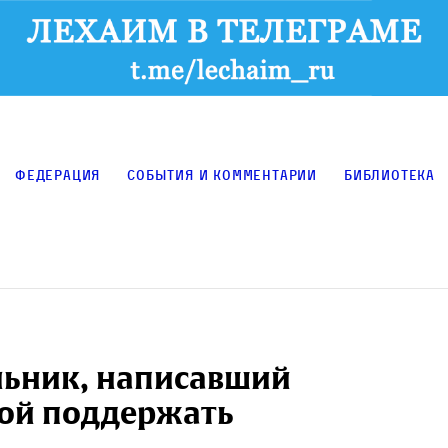
Федерация
События и комментарии
Библиотека
льник, написавший
бой поддержать