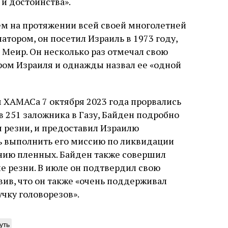
и достоинства».
ем на протяжении всей своей многолетней
атором, он посетил Израиль в 1973 году,
 Меир. Он несколько раз отмечал свою
ром Израиля и однажды назвал ее «одной
м ХАМАСа 7 октября 2023 года прорвались
яв 251 заложника в Газу, Байден подробно
я резни, и предоставил Израилю
ь выполнить его миссию по ликвидации
нию пленных. Байден также совершил
ле резни. В июле он подтвердил свою
вив, что он также «очень поддерживал
чку головорезов».
уть