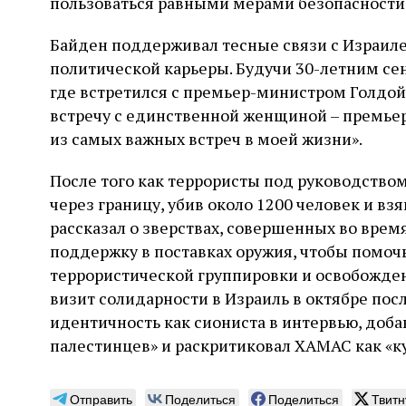
пользоваться равными мерами безопасности 
Байден поддерживал тесные связи с Израил
политической карьеры. Будучи 30-летним сен
где встретился с премьер-министром Голдой
встречу с единственной женщиной – премье
из самых важных встреч в моей жизни».
После того как террористы под руководство
через границу, убив около 1200 человек и вз
рассказал о зверствах, совершенных во врем
поддержку в поставках оружия, чтобы помоч
террористической группировки и освобожде
визит солидарности в Израиль в октябре пос
идентичность как сиониста в интервью, доба
палестинцев» и раскритиковал ХАМАС как «ку
Отправить
Поделиться
Поделиться
Твитн