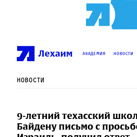
Лехаим
Академия
Новости
Новости
9-летний техасский шко
Байдену письмо с прось