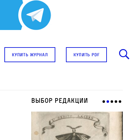
купить журнал
купить pdf
Выбор редакции