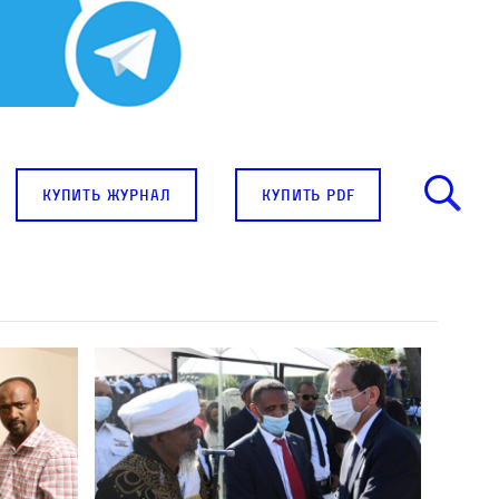
купить журнал
купить pdf