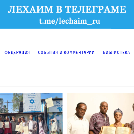
Федерация
События и комментарии
Библиотека