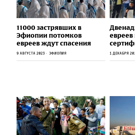
11000 застрявших в
Двенад
Эфиопии потомков
евреев
евреев ждут спасения
сертиф
9 августа 2023
Эфиопия
1 декабря 2