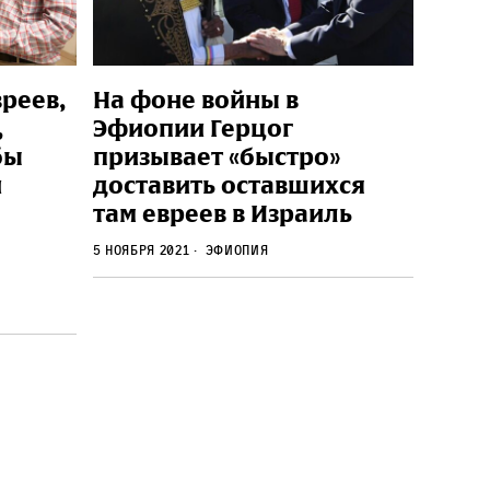
реев,
На фоне войны в
,
Эфиопии Герцог
бы
призывает «быстро»
и
доставить оставшихся
там евреев в Израиль
5 ноября 2021
Эфиопия