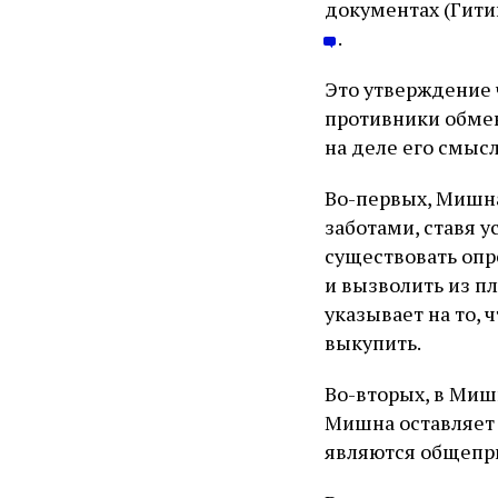
документах (Гити
.
Это утверждение 
противники обме
на деле его смыс
Во-первых, Мишн
заботами, ставя 
существовать опр
и вызволить из пл
указывает на то,
выкупить.
Во-вторых, в Миш
Мишна оставляет 
являются общепри