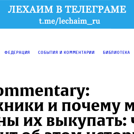
Федерация
События и комментарии
Библиотека
ommentary:
ники и почему 
ы их выкупать: 