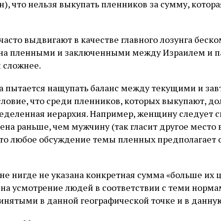
н), что нельзя выкупать пленников за сумму, котор
часто выдвигают в качестве главного лозунга бес
на пленными и заключенными между Израилем и п
л сложнее.
а пытается нащупать баланс между текущими и за
условие, что среди пленников, которых выкупают, д
еделенная иерархия. Например, женщину следует 
ена раньше, чем мужчину (так гласит другое место 
 что любое обсуждение темы пленных предполагает 
не нигде не указана конкретная сумма «больше их ц
на усмотрение людей в соответствии с теми норма
нятыми в данной географической точке и в данну