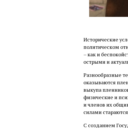
Исторические усл
политическом отн
– как и беспокойс
острыми и актуа
Разнообразные те
оказываются плен
выкупа пленников,
физические и пси
и членов их общи
силами стараются
С созданием Госу