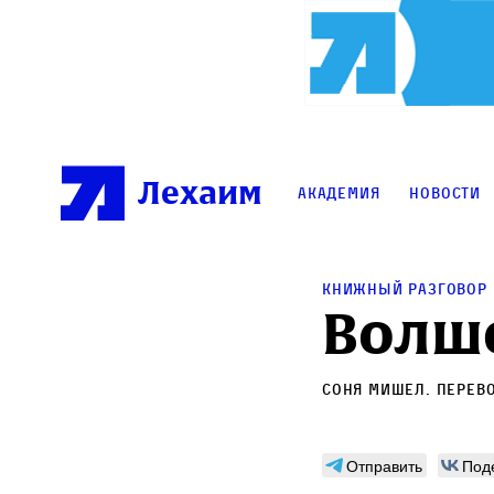
Лехаим
Академия
Новости
Книжный разговор
Волш
Соня Мишел
. Перев
Отправить
Под