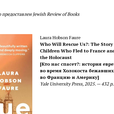
предоставлен Jewish Review of Books
Laura Hobson Faure
Who Will Rescue Us?:
The Story 
Children Who Fled to France an
the Holocaust
[Кто нас спасет?: история евр
во время Холокоста бежавших
во Францию и Америку]
Yale University Press, 2025. — 432 р.