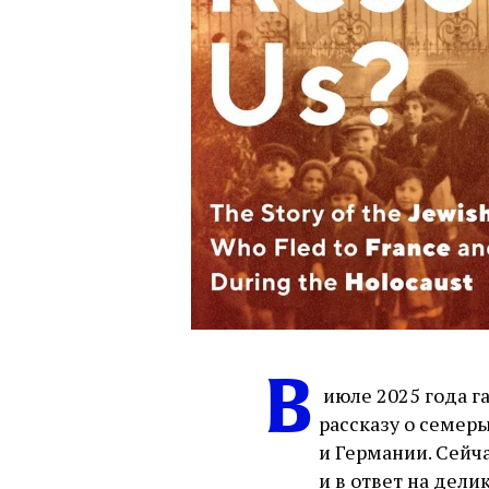
В
июле 2025 года г
рассказу о семер
и Германии. Сейч
и в ответ на дели