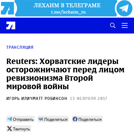
Трансляция
Reuters: Хорватские лидеры
осторожничают перед лицом
ревизионизма Второй
мировой войны
Игорь Илич
Матт Робинсон
13 февраля 2017
Отправить
Поделиться
Поделиться
Твитнуть