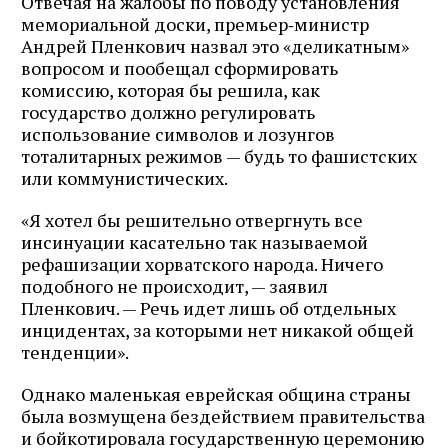
Отвечая на жалобы по поводу установления
мемориальной доски, премьер‑министр
Андрей Пленкович назвал это «деликатным»
вопросом и пообещал сформировать
комиссию, которая бы решила, как
государство должно регулировать
использование символов и лозунгов
тоталитарных режимов — будь то фашистских
или коммунистических.
«Я хотел бы решительно отвергнуть все
инсинуации касательно так называемой
рефашизации хорватского народа. Ничего
подобного не происходит, — заявил
Пленкович. — Речь идет лишь об отдельных
инцидентах, за которыми нет никакой общей
тенденции».
Однако маленькая еврейская община страны
была возмущена бездействием правительства
и бойкотировала государственную церемонию