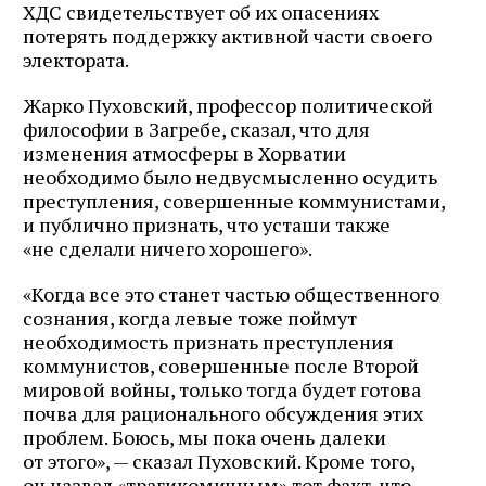
ХДС свидетельствует об их опасениях
потерять поддержку активной части своего
электората.
Жарко Пуховский, профессор политической
философии в Загребе, сказал, что для
изменения атмосферы в Хорватии
необходимо было недвусмысленно осудить
преступления, совершенные коммунистами,
и публично признать, что усташи также
«не сделали ничего хорошего».
«Когда все это станет частью общественного
сознания, когда левые тоже поймут
необходимость признать преступления
коммунистов, совершенные после Второй
мировой войны, только тогда будет готова
почва для рационального обсуждения этих
проблем. Боюсь, мы пока очень далеки
от этого», — сказал Пуховский. Кроме того,
он назвал «трагикомичным» тот факт, что