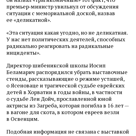
премьер‑министр увильнул от обсуждения
ситуации с мемориальной доской, назвав
ее «деликатной».
«Эта ситуация какая угодно, но не деликатная.
У нас нет политических деятелей, способных
радикально реагировать на радикальные
инциденты».
Директор шибеникской школы Иосип
Беламарич распорядился убрать выставочные
стенды, рассказывающие о режиме усташей,
о Ясеноваце и трагической судьбе еврейских
детей в Хорватии в годы войны, в частности
о судьбе Леи Дойч, прославленной юной
актрисы из Загреба, которая погибла в 16 лет —
в вагоне для скота, в котором евреев везли
в Освенцим.
Подобная информация не связана с выставкой