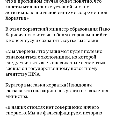
что в противном случае будет понятно, что
«ностальгия по эпохе усташей вполне
легитимна в школьной системе современной
Хорватии».
В ответ хорватский министр образования Паво
Барисич посоветовал обеим сторонам прийти
к консенсусу и сохранить «суть» выставки.
«Мы уверены, что учащимся будет полезно
ознакомиться с экспозицией, из которой
следует изъять все конфликтные сегменты», —
заявил он государственному новостному
агентству HINA.
Куратор выставки хорватка Ненадович
сказала, что она «пришла в ужас» от заявления
министра.
«В наших стендах нет совершенно ничего
спорного. Мы не фальсифицируем историю