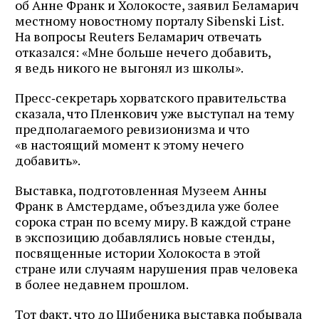
об Анне Франк и Холокосте, заявил Беламарич
местному новостному порталу Sibenski List.
На вопросы Reuters Беламарич отвечать
отказался: «Мне больше нечего добавить,
я ведь никого не выгонял из школы».
Пресс‑секретарь хорватского правительства
сказала, что Пленкович уже выступал на тему
предполагаемого ревизионизма и что
«в настоящий момент к этому нечего
добавить».
Выставка, подготовленная Музеем Анны
Франк в Амстердаме, объездила уже более
сорока стран по всему миру. В каждой стране
в экспозицию добавлялись новые стенды,
посвященные истории Холокоста в этой
стране или случаям нарушения прав человека
в более недавнем прошлом.
Тот факт, что до Шибеника выставка побывала