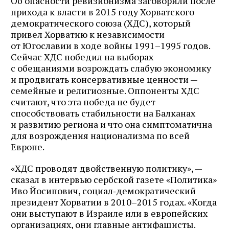
Об опасности ревизионизма заговорили после
прихода к власти в 2015 году Хорватского
демократического союза (ХДС), который
привел Хорватию к независимости
от Югославии в ходе войны 1991–1995 годов.
Сейчас ХДС победил на выборах
с обещаниями возрождать слабую экономику
и продвигать консервативные ценности —
семейные и религиозные. Оппоненты ХДС
считают, что эта победа не будет
способствовать стабильности на Балканах
и развитию региона и что она симптоматична
для возрождения национализма по всей
Европе.
«ХДС проводят двойственную политику», —
сказал в интервью сербской газете «Политика»
Иво Йосипович, социал‑демократический
президент Хорватии в 2010–2015 годах. «Когда
они выступают в Израиле или в европейских
организациях, они главные антифашисты.