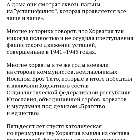
А дома они смотрят сквозь пальцы
на “усташифилию”, которая проявляется все
чаще и чаще».
Многие историки говорят, что Хорватия так
никогда полностью и не осудила преступления
фашистского движения усташей,
совершенные в 1941–1945 годах.
Многие хорваты в те же годы воевали
на стороне коммунистов, возглавляемых
Иосипом Броз Тито, которые в итоге победили
и включили Хорватию в состав
Социалистической федеративной республики
Югославия, объединившей сербов, хорватов
и мусульман под девизом «Братство
и единство».
Пятьдесят лет спустя католическая
по преимуществу Хорватия вышла из состава
югославской федерации, где доминировали