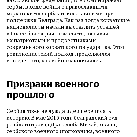
сербы, в ходе войны с православными
хорватскими сербами, восставшими при
поддержки Белграда. Как раз тогда хорватские
националисты начали выставлять усташей
в более благоприятном свете, называя
их патриотами и предвестниками
современного хорватского государства. Этот
ревизионистский подход продолжился
и после того, как война закончилась.
Призраки военного
прошлого
Сербия тоже не чужда идеи переписать
историю. В мае 2015 года белградский суд
реабилитировал Драголюба Михайловича,
сербского военного (полковника, военного