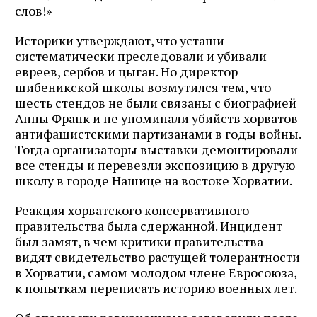
слов!»
Историки утверждают, что усташи
систематически преследовали и убивали
евреев, сербов и цыган. Но директор
шибеникской школы возмутился тем, что
шесть стендов не были связаны с биографией
Анны Франк и не упоминали убийств хорватов
антифашистскими партизанами в годы войны.
Тогда организаторы выставки демонтировали
все стенды и перевезли экспозицию в другую
школу в городе Нашице на востоке Хорватии.
Реакция хорватского консервативного
правительства была сдержанной. Инцидент
был замят, в чем критики правительства
видят свидетельство растущей толерантности
в Хорватии, самом молодом члене Евросоюза,
к попыткам переписать историю военных лет.