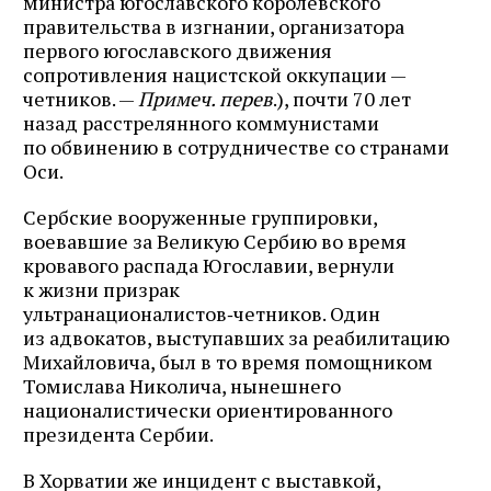
министра югославского королевского
правительства в изгнании, организатора
первого югославского движения
сопротивления нацистской оккупации —
четников. —
Примеч. перев
.), почти 70 лет
назад расстрелянного коммунистами
по обвинению в сотрудничестве со странами
Оси.
Сербские вооруженные группировки,
воевавшие за Великую Сербию во время
кровавого распада Югославии, вернули
к жизни призрак
ультранационалистов‑четников. Один
из адвокатов, выступавших за реабилитацию
Михайловича, был в то время помощником
Томислава Николича, нынешнего
националистически ориентированного
президента Сербии.
В Хорватии же инцидент с выставкой,