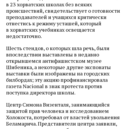
в 23 хорватских школах без всяких
происшествий, свидетельствует о готовности
преподавателей и учащихся критически
отнестись к режиму усташей, который
в хорватских учебниках освещается
недостаточно.
Шесть стендов, о которых шла речь, были
впоследствии выставлены в недавно
открывшемся антифашистском музее
Шибеника, а некоторые другие экспонаты
выставки были изображены на городских
билбордах; эту акцию профинансировала
газета Nacional в знак протеста против
поступка директора школы.
Центр Симона Визенталя, занимающийся
защитой прав человека и исследованием
Холокоста, потребовал от властей увольнения
Беламарича. Представители центра заявили,