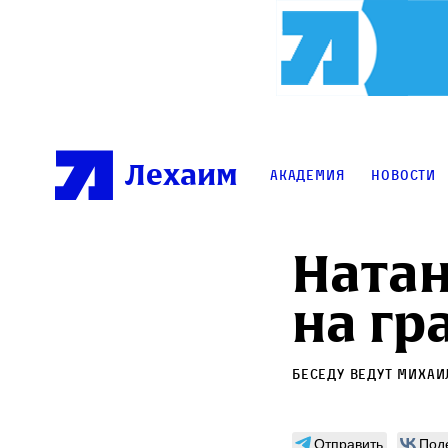
Лехаим
Академия
Новости
Натан
на гр
Беседу ведут
Михаи
Отправить
Под