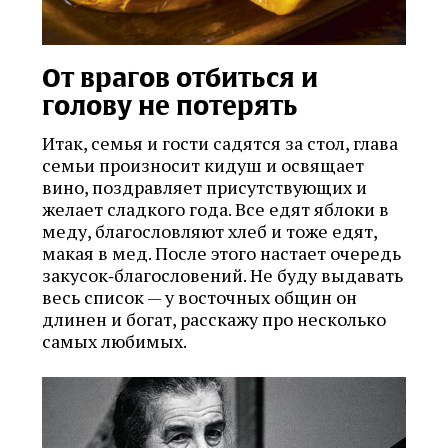
От врагов отбиться и
голову не потерять
Итак, семья и гости садятся за стол, глава
семьи произносит кидуш и освящает
вино, поздравляет присутствующих и
желает сладкого года. Все едят яблоки в
меду, благословляют хлеб и тоже едят,
макая в мед. После этого настает очередь
закусок‑благословений. Не буду выдавать
весь список — у восточных общин он
длинен и богат, расскажу про несколько
самых любимых.