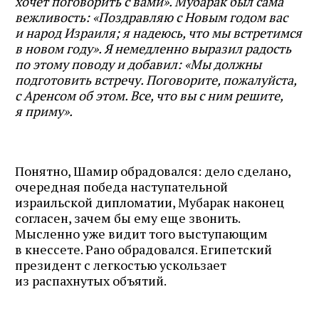
хочет поговорить с вами». Мубарак был сама
вежливость: «Поздравляю с Новым годом вас
и народ Израиля; я надеюсь, что мы встретимся
в новом году». Я немедленно выразил радость
по этому поводу и добавил: «Мы должны
подготовить встречу. Поговорите, пожалуйста,
с Аренсом об этом. Все, что вы с ним решите,
я приму».
Понятно, Шамир обрадовался: дело сделано,
очередная победа наступательной
израильской дипломатии, Мубарак наконец
согласен, зачем бы ему еще звонить.
Мысленно уже видит того выступающим
в кнессете. Рано обрадовался. Египетский
президент с легкостью ускользает
из распахнутых объятий.