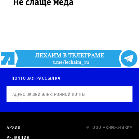
Не слаще меда
Почтовая рассылка
Архив
© OOO «КНИЖНИКИ»
Редакция