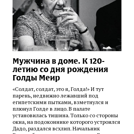
Мужчина в доме. К 120-
летию со дня рождения
Голды Меир
«Солдат, солдат, это я, Голда!» И тут
парень, недвижно лежавший под
египетскими пытками, взметнулся и
плюнул Голде в лицо. В палате
установилась тишина. Только со стороны
окна, на подоконнике которого устроился
Дадо, раздался всхлип. Начальник