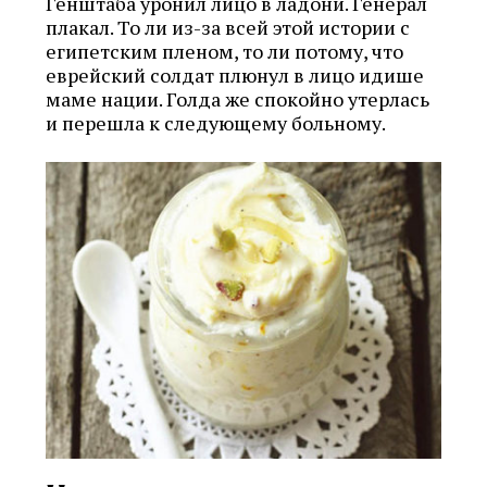
Генштаба уронил лицо в ладони. Генерал
плакал. То ли из-за всей этой истории с
египетским пленом, то ли потому, что
еврейский солдат плюнул в лицо идише
маме нации. Голда же спокойно утерлась
и перешла к следующему больному.