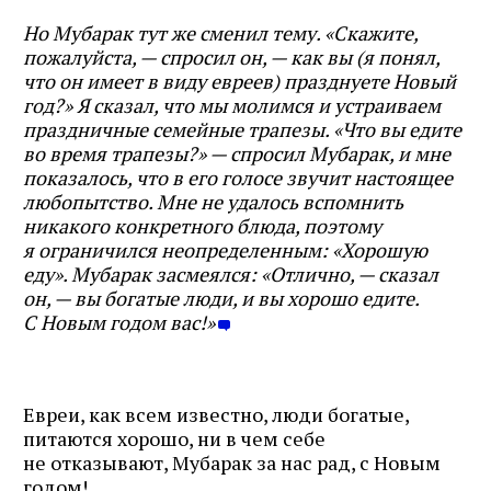
Но Мубарак тут же сменил тему. «Скажите,
пожалуйста, — спросил он, — как вы (я понял,
что он имеет в виду евреев) празднуете Новый
год?» Я сказал, что мы молимся и устраиваем
праздничные семейные трапезы. «Что вы едите
во время трапезы?» — спросил Мубарак, и мне
показалось, что в его голосе звучит настоящее
любопытство. Мне не удалось вспомнить
никакого конкретного блюда, поэтому
я ограничился неопределенным: «Хорошую
еду». Мубарак засмеялся: «Отлично, — сказал
он, — вы богатые люди, и вы хорошо едите.
С Новым годом вас!»
Евреи, как всем известно, люди богатые,
питаются хорошо, ни в чем себе
не отказывают, Мубарак за нас рад, с Новым
годом!