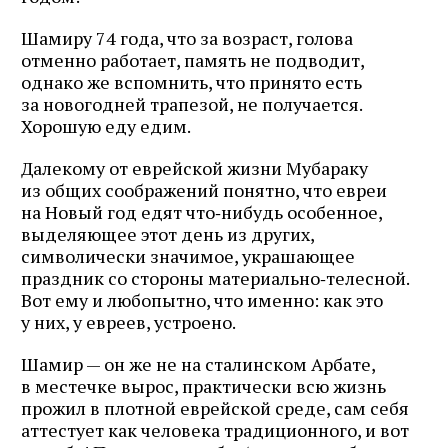
Шамиру 74 года, что за возраст, голова
отменно работает, память не подводит,
однако же вспомнить, что принято есть
за новогодней трапезой, не получается.
Хорошую еду едим.
Далекому от еврейской жизни Мубараку
из общих соображений понятно, что евреи
на Новый год едят что‑нибудь особенное,
выделяющее этот день из других,
символически значимое, украшающее
праздник со стороны материально‑телесной.
Вот ему и любопытно, что именно: как это
у них, у евреев, устроено.
Шамир — он же не на сталинском Арбате,
в местечке вырос, практически всю жизнь
прожил в плотной еврейской среде, сам себя
аттестует как человека традиционного, и вот