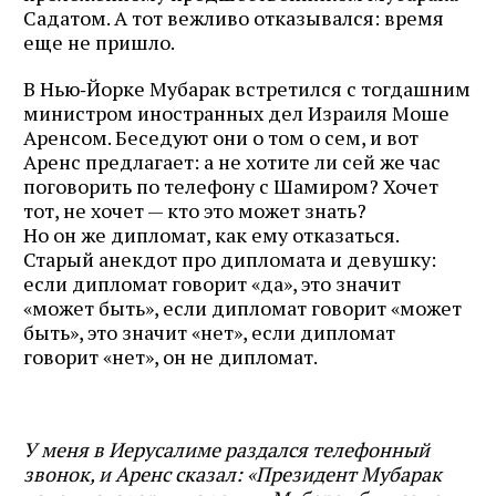
Садатом. А тот вежливо отказывался: время
еще не пришло.
В Нью‑Йорке Мубарак встретился с тогдашним
министром иностранных дел Израиля Моше
Аренсом. Беседуют они о том о сем, и вот
Аренс предлагает: а не хотите ли сей же час
поговорить по телефону с Шамиром? Хочет
тот, не хочет — кто это может знать?
Но он же дипломат, как ему отказаться.
Старый анекдот про дипломата и девушку:
если дипломат говорит «да», это значит
«может быть», если дипломат говорит «может
быть», это значит «нет», если дипломат
говорит «нет», он не дипломат.
У меня в Иерусалиме раздался телефонный
звонок, и Аренс сказал: «Президент Мубарак