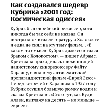
Как создавался шедевр
Кубрика «2001 год:
Космическая одиссея»
Кубрик был еврейский режиссер, хотя
никогда бы так себя не назвал. Он
неотрывно читал литературу о Холокосте
и едва не снял на эту тему фильм… «В
каком‑то смысле Кубрик даже сочетался
браком с Холокостом», — пишет Абрамс.
Кристиана приходилась племянницей
нацистскому кинорежиссеру Файту
Харлану, снявшему антисемитский
пропагандистский фильм «Еврей Зюсс».
Перед встречей с Харланом в 1957 году
Кубрик осушил большую рюмку водки и
сказал Кристиане: «Стою тут, как Вуди
Аллен, выгляжу на десять — не меньше —
евреев».