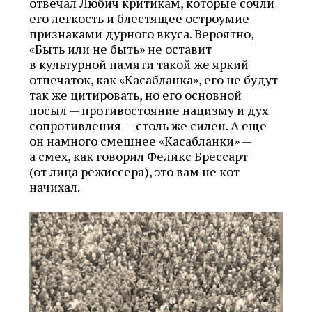
отвечал Любич критикам, которые сочли
его легкость и блестящее остроумие
признаками дурного вкуса. Вероятно,
«Быть или не быть» не оставит
в культурной памяти такой же яркий
отпечаток, как «Касабланка», его не будут
так же цитировать, но его основной
посыл — противостояние нацизму и дух
сопротивления — столь же силен. А еще
он намного смешнее «Касабланки» —
а смех, как говорил Феликс Брессарт
(от лица режиссера), это вам не кот
начихал.