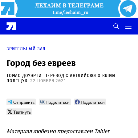
Зрительный зал
Город без евреев
Томас Доуэрти
. Перевод с английского
Юлии
Полещук
22 ноября 2021
Отправить
Поделиться
Поделиться
Твитнуть
Материал любезно предоставлен Tablet