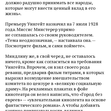
должно радушно принимать все народы,
которые могут внести ценный вклад в его
жизнь».
Премьеру Уингейт назначил на 7 июля 1928
года. Миссис Минстерер упрямо
не соглашалась со своим руководителем.
«Тема неоднозначная, — настаивала она. —
Посмотрите фильм, и сами поймете».
Миндлину же, в свой черед, не оставалось
ничего, кроме как согласиться на требования
Уингейта. Впрочем, он взял своего рода
реванш, предварив фильм титрами, в которых
выразил возмущение вмешательством
комитета по цензуре в «великую социальную
драму». На рекламных плакатах в фойе
кинотеатра он велел написать, что «Город без
евреев» — «увлекательная кинолента на основе
фантастического романа». А чтобы добавить
картине притягательности, включил