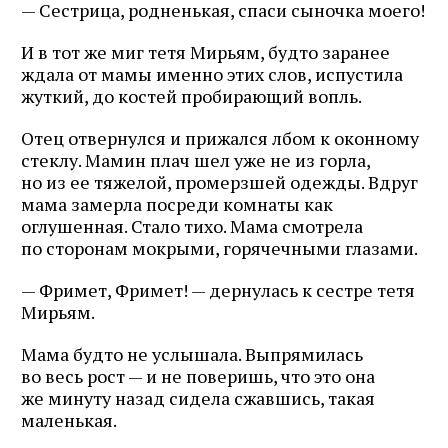
— Сестрица, родненькая, спаси сыночка моего!
И в тот же миг тетя Мирьям, будто заранее
ждала от мамы именно этих слов, испустила
жуткий, до костей пробирающий вопль.
Отец отвернулся и прижался лбом к оконному
стеклу. Мамин плач шел уже не из горла,
но из ее тяжелой, промерзшей одежды. Вдруг
мама замерла посреди комнаты как
оглушенная. Стало тихо. Мама смотрела
по сторонам мокрыми, горячечными глазами.
— Фримет, Фримет! — дернулась к сестре тетя
Мирьям.
Мама будто не услышала. Выпрямилась
во весь рост — и не поверишь, что это она
же минуту назад сидела сжавшись, такая
маленькая.