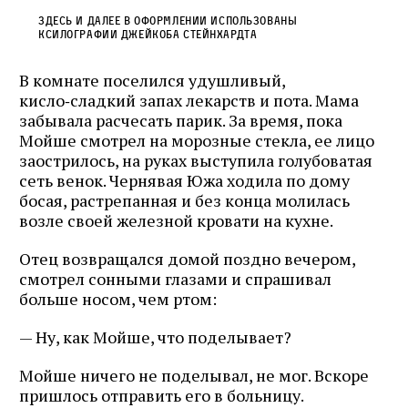
Здесь и далее в оформлении использованы
ксилографии Джейкоба Стейнхардта
В комнате поселился удушливый,
кисло‑сладкий запах лекарств и пота. Мама
забывала расчесать парик. За время, пока
Мойше смотрел на морозные стекла, ее лицо
заострилось, на руках выступила голубоватая
сеть венок. Чернявая Южа ходила по дому
босая, растрепанная и без конца молилась
возле своей железной кровати на кухне.
Отец возвращался домой поздно вечером,
смотрел сонными глазами и спрашивал
больше носом, чем ртом:
— Ну, как Мойше, что поделывает?
Мойше ничего не поделывал, не мог. Вскоре
пришлось отправить его в больницу.