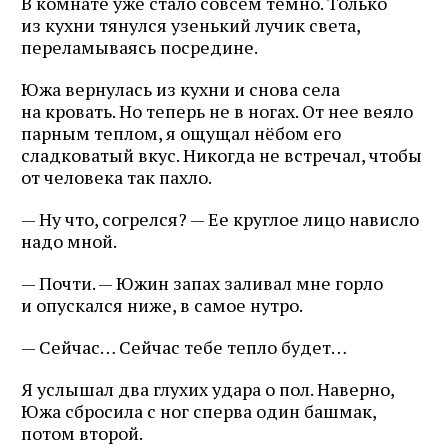
В комнате уже стало совсем темно. Только
из кухни тянулся узенький лучик света,
переламываясь посредине.
Южа вернулась из кухни и снова села
на кровать. Но теперь не в ногах. От нее веяло
парным теплом, я ощущал нёбом его
сладковатый вкус. Никогда не встречал, чтобы
от человека так пахло.
— Ну что, согрелся? — Ее круглое лицо нависло
надо мной.
— Почти. — Южин запах заливал мне горло
и опускался ниже, в самое нутро.
— Сейчас… Сейчас тебе тепло будет…
Я услышал два глухих удара о пол. Наверно,
Южа сбросила с ног сперва один башмак,
потом второй.