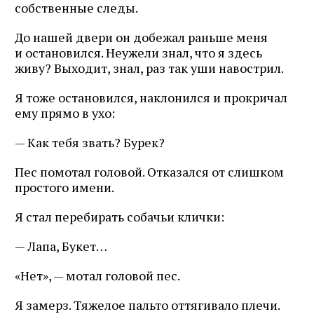
собственные следы.
До нашей двери он добежал раньше меня
и остановился. Неужели знал, что я здесь
живу? Выходит, знал, раз так уши навострил.
Я тоже остановился, наклонился и прокричал
ему прямо в ухо:
— Как тебя звать? Бурек?
Пес помотал головой. Отказался от слишком
простого имени.
Я стал перебирать собачьи клички:
— Лапа, Букет…
«Нет», — мотал головой пес.
Я замерз. Тяжелое пальто оттягивало плечи.