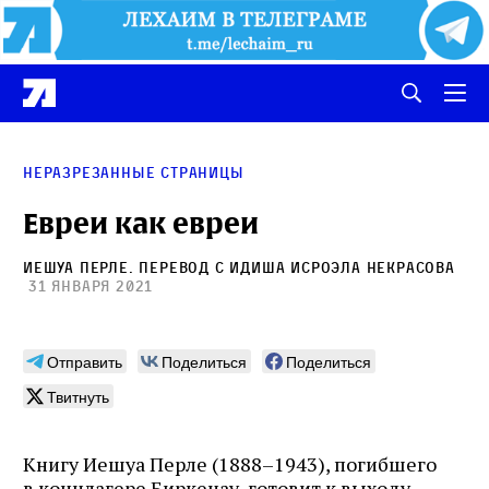
Неразрезанные страницы
Евреи как евреи
Иешуа Перле
. Перевод с идиша
Исроэла Некрасова
31 января 2021
Отправить
Поделиться
Поделиться
Твитнуть
Книгу Иешуа Перле (1888–1943), погибшего
в концлагере Биркенау, готовит к выходу