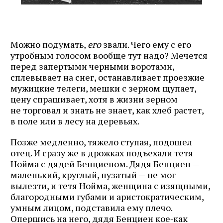
Можно подумать,
его
звали. Чего ему с его
утробным голосом вообще тут надо? Мечется
перед запертыми черными воротами,
сплевывает на снег, останавливает проезжие
мужицкие телеги, мешки с зерном щупает,
цену спрашивает, хотя в жизни зерном
не торговал и знать не знает, как хлеб растет,
в поле или в лесу на деревьях.
Позже медленно, тяжело ступая, подошел
отец. И сразу же в дрожках подъехали тетя
Нойма с дядей Бенциеном. Дядя Бенциен —
маленький, круглый, пузатый — не мог
вылезти, и тетя Нойма, женщина с изящными,
благородными губами и аристократическим,
умным лицом, подставила ему плечо.
Опершись на него, дядя Бенциен кое‑как