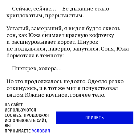
— Сейчас, сейчас… — Ее дыхание стало
хрипловатым, прерывистым.
Усталый, замерзший, я видел будто сквозь
сон, как Южа снимает красную кофточку
и расшнуровывает корсет. Шнурок
не поддавался, наверно, запутался. Сопя, Южа
бормотала в темноту:
— Пшякрев, холера…
Но это продолжалось недолго. Одеяло резко
откинулось, и в тот же миг я почувствовал
рядом Южино крупное, горячее тело.
На сайте
У меня дух перехватило. Испуганный,
используются
не понимая, что происходит, я попытался
cookies. Продолжая
Принять
отодвинуться к стенке.
использовать сайт,
вы
принимаете
условия
— Поближе. — Южа не дала отодвинуться,