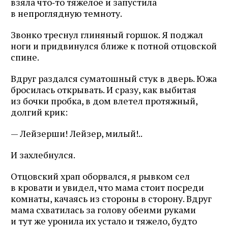
взяла что‑то тяжелое и запустила
в непроглядную темноту.
Звонко треснул глиняный горшок. Я поджал
ноги и придвинулся ближе к потной отцовской
спине.
Вдруг раздался суматошный стук в дверь. Южа
бросилась открывать. И сразу, как выбитая
из бочки пробка, в дом влетел протяжный,
долгий крик:
— Лейзерши! Лейзер, милый!..
И захлебнулся.
Отцовский храп оборвался, я рывком сел
в кровати и увидел, что мама стоит посреди
комнаты, качаясь из стороны в сторону. Вдруг
мама схватилась за голову обеими руками
и тут же уронила их устало и тяжело, будто