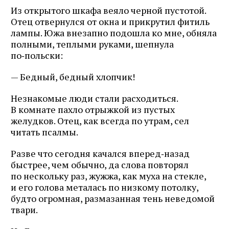
Из открытого шкафа веяло черной пустотой.
Отец отвернулся от окна и прикрутил фитиль
лампы. Южа внезапно подошла ко мне, обняла
полными, теплыми руками, шепнула
по‑польски:
— Бедный, бедный хлопчик!
Незнакомые люди стали расходиться.
В комнате пахло отрыжкой из пустых
желудков. Отец, как всегда по утрам, сел
читать псалмы.
Разве что сегодня качался вперед‑назад
быстрее, чем обычно, да слова повторял
по нескольку раз, жужжа, как муха на стекле,
и его голова металась по низкому потолку,
будто огромная, размазанная тень неведомой
твари.