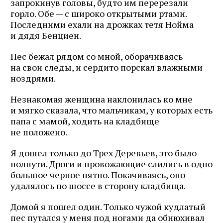
запрокинув головы, будто им перерезали
горло. Обе — с широко открытыми ртами.
Последними ехали на дрожках тетя Нойма
и дядя Бенциен.
Пес бежал рядом со мной, оборачиваясь
на свои следы, и сердито порскал влажными
ноздрями.
Незнакомая женщина наклонилась ко мне
и мягко сказала, что мальчикам, у которых есть
папа с мамой, ходить на кладбище
не положено.
Я дошел только до Трех Деревьев, это было
полпути. Дроги и провожающие слились в одно
большое черное пятно. Покачиваясь, оно
удалялось по шоссе в сторону кладбища.
Домой я пошел один. Только чужой кудлатый
пес путался у меня под ногами да обнюхивал