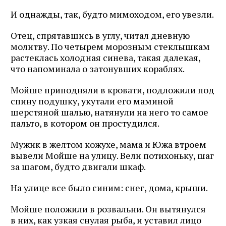
И однажды, так, будто мимоходом, его увезли.
Отец, спрятавшись в углу, читал дневную
молитву. По четырем морозным стеклышкам
растеклась холодная синева, такая далекая,
что напоминала о затонувших кораблях.
Мойше приподняли в кровати, подложили под
спину подушку, укутали его маминой
шерстяной шалью, натянули на него то самое
пальто, в котором он простудился.
Мужик в желтом кожухе, мама и Южа втроем
вывели Мойше на улицу. Вели потихоньку, шаг
за шагом, будто двигали шкаф.
На улице все было синим: снег, дома, крыши.
Мойше положили в розвальни. Он вытянулся
в них, как узкая снулая рыба, и уставил лицо