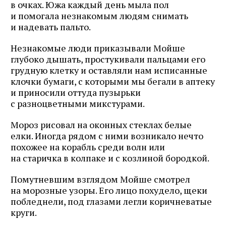
в очках. Южа каждый день мыла пол
и помогала незнакомым людям снимать
и надевать пальто.
Незнакомые люди приказывали Мойше
глубоко дышать, простукивали пальцами его
грудную клетку и оставляли нам исписанные
клочки бумаги, с которыми мы бегали в аптеку
и приносили оттуда пузырьки
с разноцветными микстурами.
Мороз рисовал на оконных стеклах белые
елки. Иногда рядом с ними возникало нечто
похожее на корабль среди волн или
на старичка в колпаке и с козлиной бородкой.
Помутневшим взглядом Мойше смотрел
на морозные узоры. Его лицо похудело, щеки
побледнели, под глазами легли коричневатые
круги.