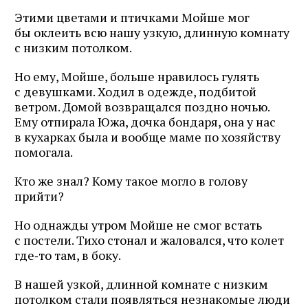
Этими цветами и птичками Мойше мог
бы оклеить всю нашу узкую, длинную комнату
с низким потолком.
Но ему, Мойше, больше нравилось гулять
с девушками. Ходил в одежде, подбитой
ветром. Домой возвращался поздно ночью.
Ему отпирала Южа, дочка бондаря, она у нас
в кухарках была и вообще маме по хозяйству
помогала.
Кто же знал? Кому такое могло в голову
прийти?
Но однажды утром Мойше не смог встать
с постели. Тихо стонал и жаловался, что колет
где‑то там, в боку.
В нашей узкой, длинной комнате с низким
потолком стали появляться незнакомые люди