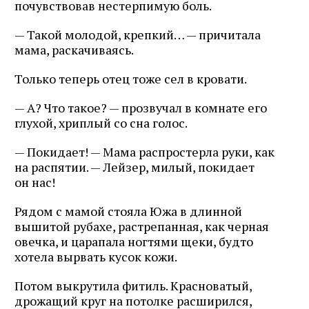
почувствовав нестерпимую боль.
— Такой молодой, крепкий… — причитала
мама, раскачиваясь.
Только теперь отец тоже сел в кровати.
— А? Что такое? — прозвучал в комнате его
глухой, хриплый со сна голос.
— Покидает! — Мама распростерла руки, как
на распятии. — Лейзер, милый, покидает
он нас!
Рядом с мамой стояла Южа в длинной
вышитой рубахе, растрепанная, как черная
овечка, и царапала ногтями щеки, будто
хотела вырвать кусок кожи.
Потом выкрутила фитиль. Красноватый,
дрожащий круг на потолке расширился,