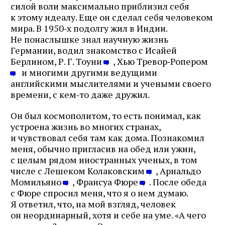
силой воли максимально приблизил себя
к этому идеалу. Еще он сделал себя человеком
мира. В 1950‑х подолгу жил в Индии.
Не понаслышке знал научную жизнь
Германии, водил знакомство с Исайей
Берлином, Р. Г. Тоуни
, Хью Тревор‑Ропером
и многими другими ведущими
английскими мыслителями и учеными своего
времени, с кем‑то даже дружил.
Он был космополитом, то есть понимал, как
устроена жизнь во многих странах,
и чувствовал себя там как дома. Познакомил
меня, обычно пригласив на обед или ужин,
с целым рядом иностранных ученых, в том
числе с Лешеком Колаковским
, Арнальдо
Момильяно
, Франсуа Фюре
. После обеда
с Фюре спросил меня, что я о нем думаю.
Я ответил, что, на мой взгляд, человек
он неординарный, хотя и себе на уме. «А чего