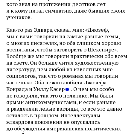
кого знал на протяжении десятков лет
и к кому питал симпатию, даже бывших своих
учеников.
Как‑то раз Эдвард сказал мне: «Джозеф,
мы с вами говорили на самые разные темы,
о многих писателях, но оба слишком хорошо
воспитаны, чтобы заговорить о Шекспире».
Вообще же мы говорили практически обо всем
на свете. Он больше читал художественную
литературу, чем любой из известных мне
социологов, так что о романах мы говорили
частенько. Оба нежно любили Джозефа
Конрада и Уиллу Кэсер
. О чем мы особо
не говорили, так это о политике. Мы были
ярыми антикоммунистами, и если раньше
и разделяли левые взгляды, то все это давно
осталось в прошлом. Интеллектуалы
эдвардова поколения не опускались
до обсуждения американских политических