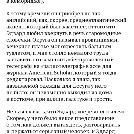
в Кембридже).
К этому времени он приобрел не так
английский, как, скорее, среднеатлантический
акцент, который был заметнее, оттого что
Эдвард любил ввернуть в речь старомодные
словечки. Округа он называл провинциями,
вечернее платье мог окрестить бальным
туалетом, и мне стоило немалого труда
заставить его заменить «беспроволочный
телеграф» на «радиотелеграф» в эссе для
журнала American Scholar
,
который я тогда
редактировал. Насколько я знаю, так
называемой одежды для досуга у него
не было: он неизменно выходил из дома
в костюме, при шляпе, галстуке и трости.
Нельзя сказать, что Эдвард «перевоплотился».
Скорее, у него было некое представление
о том, как должен выглядеть, разговаривать
и держаться серьезный человек, и Эдвард