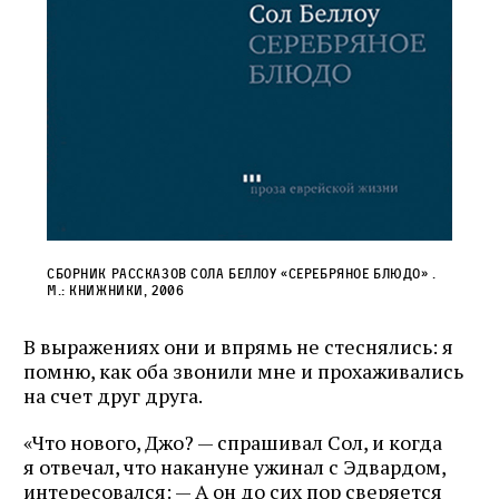
Сборник рассказов Сола Беллоу «Серебряное блюдо» .
М.: Книжники, 2006
В выражениях они и впрямь не стеснялись: я
помню, как оба звонили мне и прохаживались
на счет друг друга.
«Что нового, Джо? — спрашивал Сол, и когда
я отвечал, что накануне ужинал с Эдвардом,
интересовался: — А он до сих пор сверяется