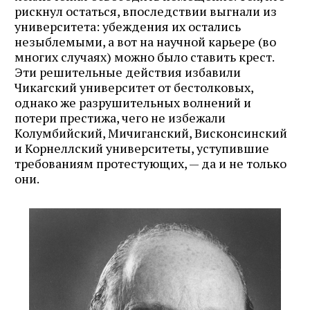
рискнул остаться, впоследствии выгнали из
университета: убеждения их остались
незыблемыми, а вот на научной карьере (во
многих случаях) можно было ставить крест.
Эти решительные действия избавили
Чикагский университет от бестолковых,
однако же разрушительных волнений и
потери престижа, чего не избежали
Колумбийский, Мичиганский, Висконсинский
и Корнеллский университеты, уступившие
требованиям протестующих, — да и не только
они.