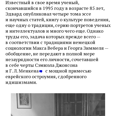
Известный в свое время ученый,
скончавшийся в 1995 году в возрасте 85 лет,
Эдвард опубликовал четыре тома эссе
и научных статей, книгу о культуре поведения,
еще одну о традиции, серию портретов ученых
и интеллектуалов и много чего еще. Однако
труды его, задача которых прежде всего —
в соответствии с традициями немецкой
социологии Макса Вебера и Георга Зиммеля —
обобщение, не передают в полной мере
незаурядности его личности, сочетавшей
в себе черты Сэмюэла Джонсона
и Г. Л. Менкена
c мощной примесью
еврейского остроумия, сдобренного
идишизмами.