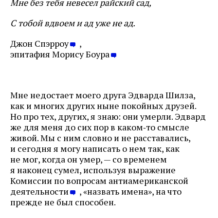
Мне без тебя невесел райский сад,
С тобой вдвоем и ад уже не ад.
Джон Спэрроу
,
эпитафия Морису Боура
Мне недостает моего друга Эдварда Шилза,
как и многих других ныне покойных друзей.
Но про тех, других, я знаю: они умерли. Эдвард
же для меня до сих пор в каком‑то смысле
живой. Мы с ним словно и не расставались,
и сегодня я могу написать о нем так, как
не мог, когда он умер, — со временем
я наконец сумел, используя выражение
Комиссии по вопросам антиамериканской
деятельности
, «назвать имена», на что
прежде не был способен.