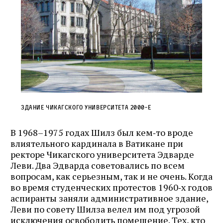
Здание Чикагского университета 2000‑е
В 1968–1975 годах Шилз был кем‑то вроде
влиятельного кардинала в Ватикане при
ректоре Чикагского университета Эдварде
Леви. Два Эдварда советовались по всем
вопросам, как серьезным, так и не очень. Когда
во время студенческих протестов 1960‑х годов
аспиранты заняли административное здание,
Леви по совету Шилза велел им под угрозой
исключения освободить помещение. Тех, кто