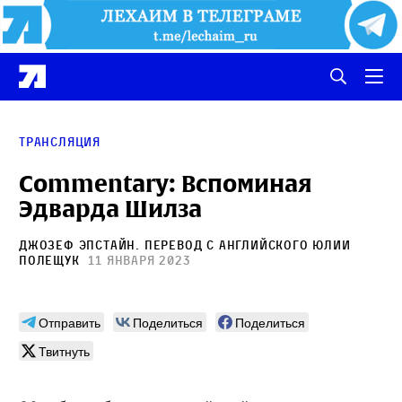
Трансляция
Commentary: Вспоминая
Эдварда Шилза
Джозеф Эпстайн
. Перевод с английского
Юлии
Полещук
11 января 2023
Отправить
Поделиться
Поделиться
Твитнуть