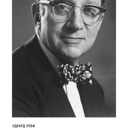
Эдвард Леви