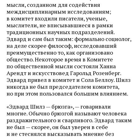
мысли, созданном для содействия
междисциплинарным исследованиям;
в комитет входили писатели, ученые,
мыслители, не вписывавшиеся в рамки
традиционных научных подразделений.
Эдвард и сам был таким: формально социолог,
на деле скорее философ, исследовавший
преимущественно то, как организовано
общество. Некоторое время в Комитете
по общественной мысли состояли Ханна
Арендт и искусствовед Гарольд Розенберг.
Эдвард привел в комитет и Сола Беллоу. Шилз
никогда не был председателем комитета,
но при этом пользовался большим влиянием.
«Эдвард Шилз — брюзга», — говаривали
многие. Обычно брюзгой называют человека
раздражительного и сварливого. Эдвард таким
не был — скорее, он был уверен в себе
и не стеснялся высказывать мнение без