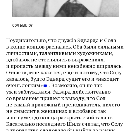
Сол Беллоу
Неудивительно, что дружба Эдварда и Сола
в конце концов распалась. Оба были сильными
личностями, талантливыми художниками,
вдобавок не стеснялись в выражениях,
и пропасть между ними неизбежно ширилась.
Отчасти, мне кажется, еще и потому, что Солу
казалось, будто Эдвард судит его и «находит
очень легким»
. Возможно, он не так
уж и заблуждался. Эдвард действительно
со временем пришел к выводу, что Сол
не самый прилежный преподаватель, ничего
не смыслит в женщинах и вдобавок так
и не сумел до конца раскрыть свой талант.
Касательно последнего Шилз считал, что Солу
в творчестве следовало бы выйти за рамки