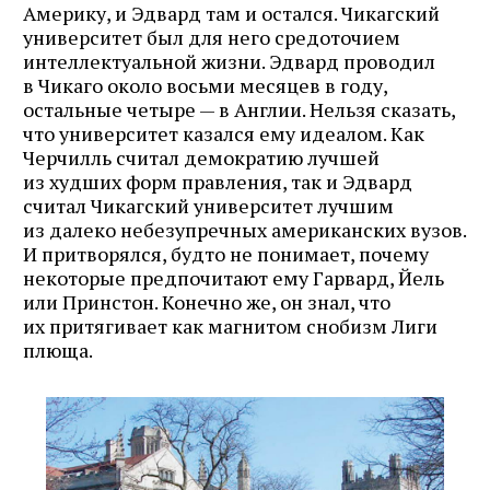
Америку, и Эдвард там и остался. Чикагский
университет был для него средоточием
интеллектуальной жизни. Эдвард проводил
в Чикаго около восьми месяцев в году,
остальные четыре — в Англии. Нельзя сказать,
что университет казался ему идеалом. Как
Черчилль считал демократию лучшей
из худших форм правления, так и Эдвард
считал Чикагский университет лучшим
из далеко небезупречных американских вузов.
И притворялся, будто не понимает, почему
некоторые предпочитают ему Гарвард, Йель
или Принстон. Конечно же, он знал, что
их притягивает как магнитом снобизм Лиги
плюща.