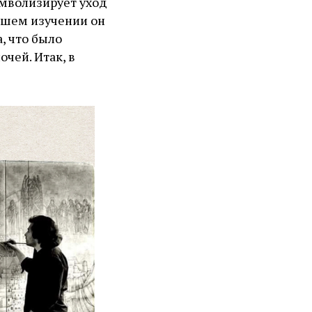
имволизирует уход
ейшем изучении он
, что было
чей. Итак, в