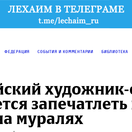
Федерация
События и комментарии
Библиотека
йский художник-
тся запечатлеть
на муралях