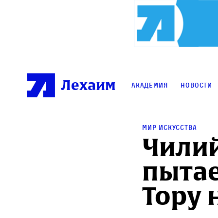
Лехаим
Академия
Новости
мир искусства
Чили
пытае
Тору 