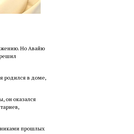
ижению. Но Авайю
 решил
 я родился в доме,
ы, он оказался
тариев,
ожниками прошлых