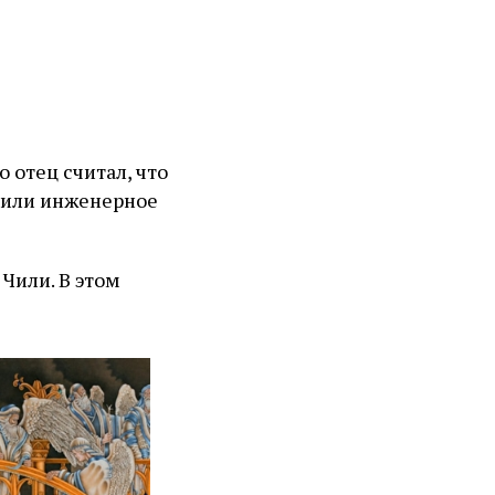
 отец считал, что
у или инженерное
Чили. В этом