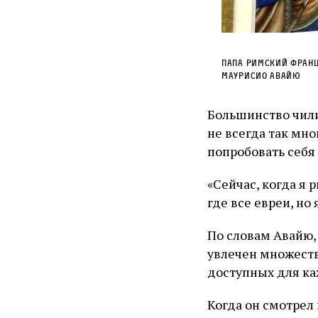
Папа римский Франц
Маурисио Авайю
Большинство чил
не всегда так мно
попробовать себя 
«Сейчас, когда я р
где все евреи, но
По словам Авайю, 
увлечен множест
доступных для ка
Когда он смотрел