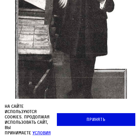
На сайте
используются
cookies. Продолжая
Принять
использовать сайт,
вы
принимаете
условия