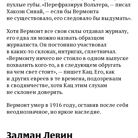
пухлые губы. «Перефразируя Вольтера, — писал
Хакоэн Синай, — если бы Вермонта
не существовало, его следовало бы выдумать».
Хотя Вермонт все свои силы отдавал журналу,
его едва ли можно назвать образцом
журналиста. Он постоянно участвовал
в каких‑то склоках, интригах, сплетничал.
«Вермонту ничего не стоило в одном выпуске
похвалить кого‑то, а в следующем обругать
на чем свет стоит», — пишет Кац. Его, как
и других евреев в те времена, подозревали
в сводничестве, хотя Кац этим слухам
не склонен доверять.
Вермонт умер в 1916 году, оставив после себя
неоднозначное, но яркое наследие.
Залман Левин