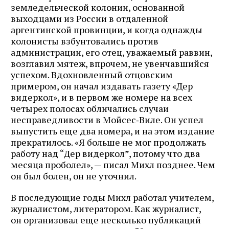
земледельческой колонии, основанной
выходцами из России в отдаленной
аргентинской провинции, и когда однажды
колонисты взбунтовались против
администрации, его отец, уважаемый раввин,
возглавил мятеж, впрочем, не увенчавшийся
успехом. Вдохновленный отцовским
примером, он начал издавать газету «Дер
видеркол», и в первом же номере на всех
четырех полосах обличались случаи
несправедливости в Мойсес‑Виле. Он успел
выпустить еще два номера, и на этом издание
прекратилось. «Я больше не мог продолжать
работу над “Дер видеркол”, потому что два
месяца проболел», — писал Михл позднее. Чем
он был болен, он не уточнил.
В последующие годы Михл работал учителем,
журналистом, литератором. Как журналист,
он организовал еще несколько публикаций