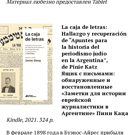
Материал любезно предоставлен Tablet
La caja de letras:
Hallazgo y recuperación
de “Apuntes para
la historia del
periodismo judío
en la Argentina
”
,
de Pinie Katz
Ящик с письмами:
обнаруженные и
восстановленные
«Заметки для истории
еврейской
журналистики в
Аргентине» Пини Каца
Kindle, 2021. 324 p.
В феврале 1898 года в Буэнос‑Айрес прибыли