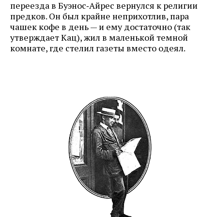
переезда в Буэнос‑Айрес вернулся к религии
предков. Он был крайне неприхотлив, пара
чашек кофе в день — и ему достаточно (так
утверждает Кац), жил в маленькой темной
комнате, где стелил газеты вместо одеял.