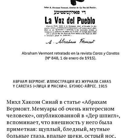
Авраам Вермонт. Иллюстрация из журнала Caras
y Caretas («Лица и маски»). Буэнос‑Айрес. 1915
Михл Хакоэн Синай в статье «Абрахам
Вермонт. Мемуары об очень интересном
человеке», опубликованной в «Дер шпигл»,
вспоминает, что внешность у него была
приметная: щуплый, бледный, мутные
больные глаза, впалые щеки, острый нос,