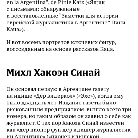
en la Argentina”, de Pinie Katz («Ящик
с письмами: обнаруженные
и восстановленные “Заметки для истории
еврейской журналистики в Аргентине” Пини
Каца»).
И вот восемь портретов ключевых фигур,
воссозданных на основе рассказов Каца.
Михл Хакоэн Синай
Он основал первую в Аргентине газету
на идише «Дер видеркол» («Эхо»), когда ему
было двадцать лет. Издание газеты было
рискованным предприятием, вышло всего три
номера, но таким образом он заявил о себе как
журналист. С тех пор Хакоэн Синай известен
как «дер пионер фун дер идишер журналистик
ин Аргентине» («пионер идишской