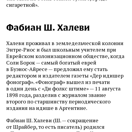
сигаретной».
Фабиан Ш. Халеви
Халеви проживал в земледельческой колонии
Энтре‑Риос и был школьным учителем при
Еврейском колонизационном обществе, когда
Соли Борок — самый богатый еврей
в Буэнос‑Айресе — предложил ему стать
редактором и издателем газеты «Дер идишер
фонограф». «Фонограф» вышел из печати
в один день с «Ди фолкс штиме» — 11 августа
1898 года, разделив с журналом звание
второго по старшинству периодического
издания на идише в Аргентине.
Фабиан Ш. Халеви (Ш. — сокращение
от Шрайбер, то есть писатель) родился