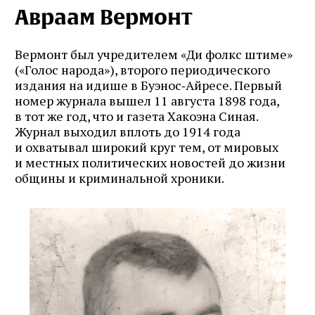
Авраам Вермонт
Вермонт был учредителем «Ди фолкс штиме»
(«Голос народа»), второго периодического
издания на идише в Буэнос‑Айресе. Первый
номер журнала вышел 11 августа 1898 года,
в тот же год, что и газета Хакоэна Синая.
Журнал выходил вплоть до 1914 года
и охватывал широкий круг тем, от мировых
и местных политических новостей до жизни
общины и криминальной хроники.