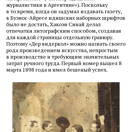
журналистики в Аргентине»). Поскольку
в то время, когда он задумал издавать газету,
в Буэнос‑Айресе идишских наборных шрифтов
было не достать, Хакоэн Синай делал
отпечатки литографским способом, создавая
для каждой страницы отдельную гравюру.
Поэтому «Дер видеркол» можно назвать своего
рода произведением искусства, непростым
в производстве и требующим значительных
затрат ручного труда. Первый номер вышел 8
марта 1898 года и имел бешеный успех.