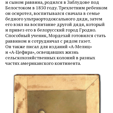
и сыном раввина, родился в Заблудове под
Белостоком в 1850 году. Трехлетним ребенком
он осиротел, воспитывался сначала в семье
бедного ультраортодоксального дяди, затем
его взял на воспитание другой дядя, который
и привез его в белорусский город Гродно.
Способный ученик, Мордехай готовился стать
раввином и сотрудничал с рядом газет.
Он также писал для изданий «А‑Мелиц»
и «А‑Цефира», освещавших жизнь
сельскохозяйственных колоний в разных
частях американского континента.