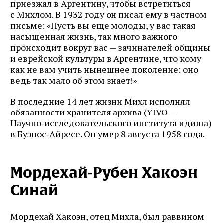
приезжал в Аргентину, чтобы встретиться
с Михлом. В 1932 году он писал ему в частном
письме: «Пусть вы еще молоды, у вас такая
насыщенная жизнь, так много важного
происходит вокруг вас — зачинателей общины
и еврейской культуры в Аргентине, что кому
как не вам учить нынешнее поколение: оно
ведь так мало об этом знает!»
В последние 14 лет жизни Михл исполнял
обязанности хранителя архива (YIVO —
Научно‑исследовательского института идиша)
в Буэнос‑Айресе. Он умер 8 августа 1958 года.
Мордехай‑Рубен Хакоэн
Синай
Мордехай Хакоэн, отец Михла, был раввином