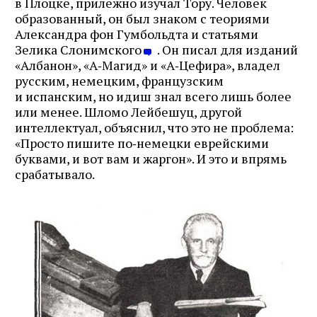
в Плоцке, прилежно изучал Тору. Человек
образованный, он был знаком с теориями
Александра фон Гумбольдта и статьями
Зелика Слонимского
. Он писал для изданий
«Албанон», «А‑Магид» и «А‑Цефира», владел
русским, немецким, французским
и испанским, но идиш знал всего лишь более
или менее. Шломо Лейбешуц, другой
интеллектуал, объяснил, что это не проблема:
«Просто пишите по‑немецки еврейскими
буквами, и вот вам и жаргон». И это и впрямь
срабатывало.