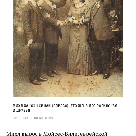
Михл Хакоэн Синай (справа), его жена Лея Рагинская
и друзья
Предоставлено автором
Михл вырос в Мойсес‑Виле, еврейской