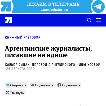
Книжный разговор
Аргентинские журналисты,
писавшие на идише
Хавьер Синай
. Перевод с английского
Нины Усовой
25 августа 2022
Отправить
Поделиться
Поделиться
Твитнуть