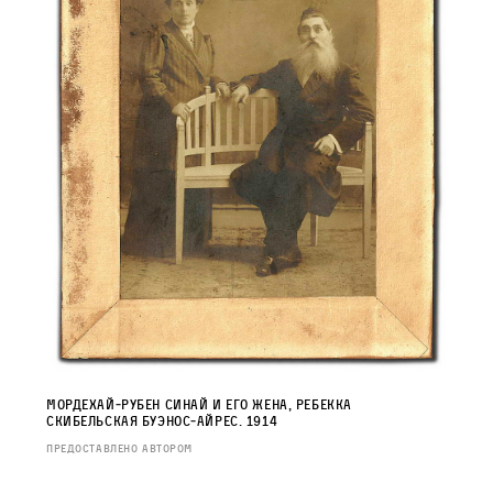
Мордехай‑Рубен Синай и его жена, Ребекка
Скибельская Буэнос‑Айрес. 1914
Предоставлено автором