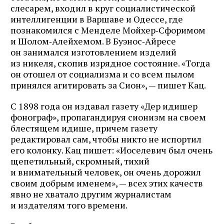
слесарем, входил в круг социалистической
интеллигенции в Варшаве и Одессе, где
познакомился с Менделе Мойхер‑Сфоримом
и Шолом‑Алейхемом. В Буэнос‑Айресе
он занимался изготовлением изделий
из никеля, скопив изрядное состояние. «Тогда
он отошел от социализма и со всем пылом
принялся агитировать за Сион», — пишет Кац.
С 1898 года он издавал газету «Дер идишер
фонограф», пропагандируя сионизм на своем
блестящем идише, причем газету
редактировал сам, чтобы никто не испортил
его колонку. Кац пишет: «Иоселевич был очень
щепетильный, скромный, тихий
и внимательный человек, он очень дорожил
своим добрым именем», — всех этих качеств
явно не хватало другим журналистам
и издателям того времени.