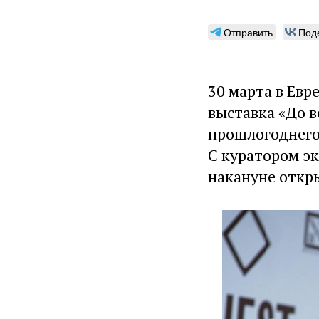
Отправить
Под
30 марта в Евр
выставка «До 
прошлогоднего 
С куратором э
накануне откр