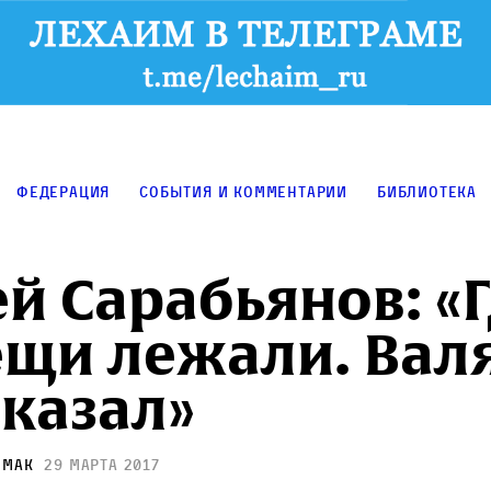
Федерация
События и комментарии
Библиотека
й Сарабьянов: «Г
ещи лежали. Вал
сказал»
 Мак
29 марта 2017