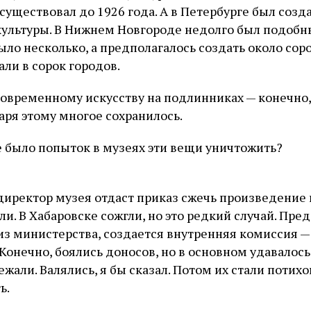
осуществовал до 1926 года. А в Петербурге был созд
ультуры. В Нижнем Новгороде недолго был подобн
ло несколько, а предполагалось создать около соро
али в сорок городов.
современному искусству на подлинниках — конечно, 
аря этому многое сохранилось.
 было попыток в музеях эти вещи уничтожить?
иректор музея отдаст приказ сжечь произведение и
и. В Хабаровске сожгли, но это редкий случай. Пред
из министерства, создается внутренняя комиссия — 
 Конечно, боялись доносов, но в основном удавалось
ежали. Валялись, я бы сказал. Потом их стали потихо
ь.