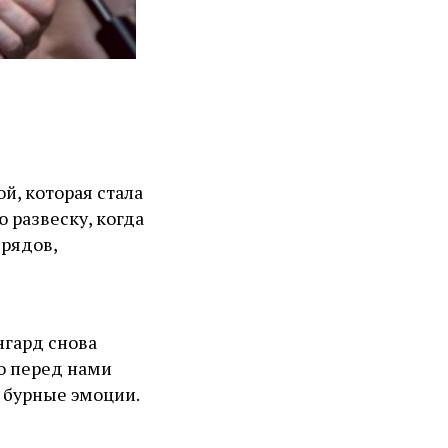
й, которая стала
 развеску, когда
рядов,
нгард снова
то перед нами
 бурные эмоции.