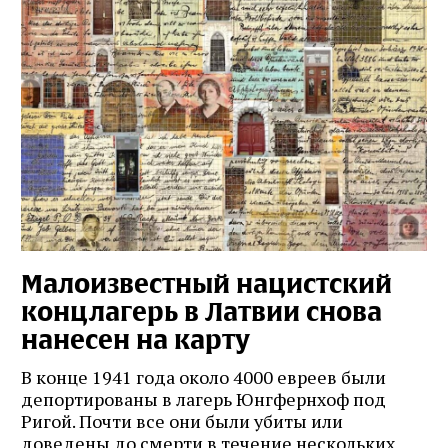
Малоизвестный нацистский
концлагерь в Латвии снова
нанесен на карту
В конце 1941 года около 4000 евреев были
депортированы в лагерь Юнгфернхоф под
Ригой. Почти все они были убиты или
доведены до смерти в течение нескольких