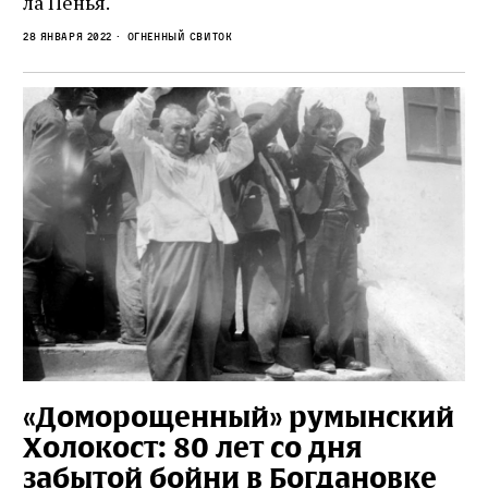
ла Пенья.
28 января 2022
Огненный свиток
«Доморощенный» румынский
Холокост: 80 лет со дня
забытой бойни в Богдановке