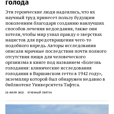
голода
Эти героические люди надеялись, что их
научный труд принесет пользу будущим
поколениям благодаря созданию наилучших
способов лечения недоедания, также они
хотели, чтобы мир узнал правду о зверствах
нацистов для предотвращения чего-то
подобного впредь. Авторы исследования
описали мрачные последствия почти полного
отсутствия пищи для человеческого
организма в книге под названием «Болезнь
голодания: клинические исследования
голодания в Варшавском гетто в 1942 году»,
экземпляр которой был обнаружен недавно в
библиотеке Университета Тафтса.
29 июля 2022
Огненный свиток