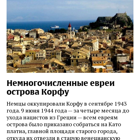
Немногочисленные евреи
острова Корфу
Немцы оккупировали Корфу в сентябре 1943
года. 9 июня 1944 года — за четыре месяца до
ухода нацистов из Греции — всем евреям
острова было приказано собраться на Като
платиа, главной площади старого города,
откуда их отвезли в старую венецианскую