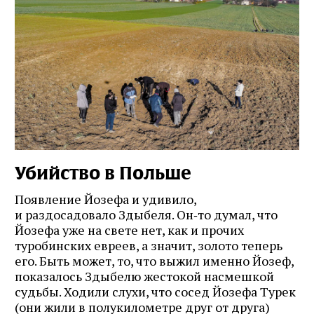
Убийство в Польше
Появление Йозефа и удивило,
и раздосадовало Здыбеля. Он‑то думал, что
Йозефа уже на свете нет, как и прочих
туробинских евреев, а значит, золото теперь
его. Быть может, то, что выжил именно Йозеф,
показалось Здыбелю жестокой насмешкой
судьбы. Ходили слухи, что сосед Йозефа Турек
(они жили в полукилометре друг от друга)