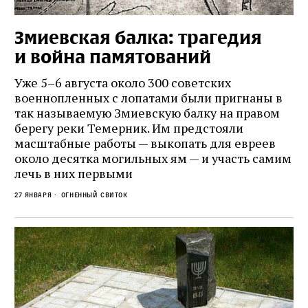
Змиевская балка: трагедия
и война памятований
Уже 5–6 августа около 300 советских
военнопленных с лопатами были пригнаны в
так называемую Змиевскую балку на правом
берегу реки Темерник. Им предстояли
масштабные работы — выкопать для евреев
около десятка могильных ям — и участь самим
лечь в них первыми
27 января
Огненный свиток