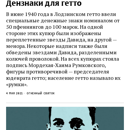
Дензнаки для гетто
В июне 1940 года в Лодзинском гетто ввели
специальные денежные знаки номиналом от
50 пфеннингов до 100 марок. На одной
стороне этих купюр были изображены
переплетенные звезды Давида, на другой —
менора. Некоторые надписи также были
обведены звездами Давида, разделенными
колючей проволокой. На всех купюрах стояла
подпись Мордехая‑Хаима Румковского,
фигуры противоречивой — председателя
юденрата гетто; население гетто называло их
«румки».
4 мая 2021
Огненный свиток