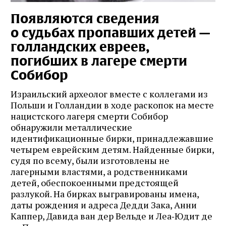
Появляются сведения
о судьбах пропавших детей —
голландских евреев,
погибших в лагере смерти
Собибор
Израильский археолог вместе с коллегами из
Польши и Голландии в ходе раскопок на месте
нацистского лагеря смерти Собибор
обнаружили металлические
идентификационные бирки, принадлежавшие
четырем еврейским детям. Найденные бирки,
судя по всему, были изготовлены не
лагерными властями, а родственниками
детей, обеспокоенными предстоящей
разлукой. На бирках выгравированы имена,
даты рождения и адреса Дедди Зака, Анни
Каппер, Давида ван дер Вельде и Леа‑Юдит де