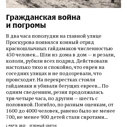
Гражданская война
и погромы
В два часа пополудни на главной улице
Проскурова появился конный отряд
красношлычных гайдамаков численностью
450 человек... Шли из дома в дом — и резали,
кололи, рубили всех подряд. Действовали
настолько тихо и спокойно, что евреи на
соседних улицах и не подозревали, что
происходит. На перекрестках стояли
гайдамаки и убивали бегущих евреев... По
одним сведениям, резня продолжалась
три‑четыре часа, по другим — шесть с
половиной. Погибло, по разным оценкам, от
1600 до 4000 человек, ранено было не менее
700, не менее 900 детей стали сиротами...
1 марта 2023
Огненный свиток