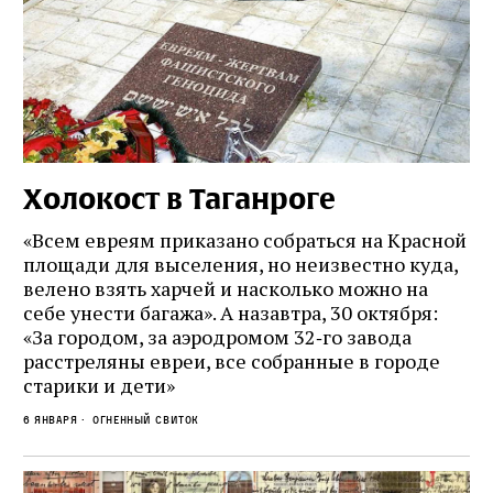
Холокост в Таганроге
«Всем евреям приказано собраться на Красной
площади для выселения, но неизвестно куда,
велено взять харчей и насколько можно на
себе унести багажа». А назавтра, 30 октября:
«За городом, за аэродромом 32‑го завода
расстреляны евреи, все собранные в городе
старики и дети»
6 января
Огненный свиток