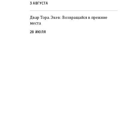
3 августа
Двар Тора. Экев: Возвращайся в прежние
места
28 июля