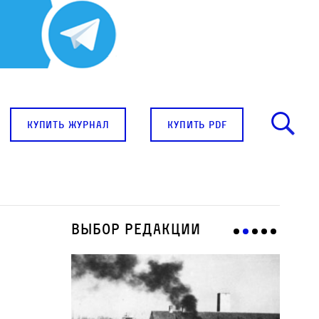
купить журнал
купить pdf
Выбор редакции