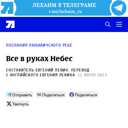
Послания Любавичского Ребе
Все в руках Небес
Составитель
Евгений Левин
. Перевод
с английского
Евгения Левина
12 июля 2023
Отправить
Поделиться
Поделиться
Твитнуть