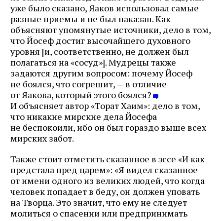
уже было сказано, Яаков использовал самые
разные приемы и не был наказан. Как
объясняют упомянутые источники, дело в том,
что Йосеф достиг высочайшего духовного
уровня [и, соответственно, не должен был
полагаться на «сосуд»]. Мудрецы также
задаются другим вопросом: почему Йосеф
не боялся, что согрешит, — в отличие
от Яакова, который этого боялся?
И объясняет автор «Торат Хаим»: дело в том,
что никакие мирские дела Йосефа
не беспокоили, ибо он был гораздо выше всех
мирских забот.
Также стоит отметить сказанное в эссе «И как
предстала пред царем»: «Я видел сказанное
от имени одного из великих людей, что когда
человек попадает в беду, он должен уповать
на Творца. Это значит, что ему не следует
молиться о спасении или предпринимать