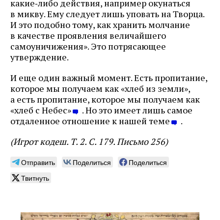
какие‑либо действия, например окунаться
в микву. Ему следует лишь уповать на Творца.
И это подобно тому, как хранить молчание
в качестве проявления величайшего
самоуничижения». Это потрясающее
утверждение.
И еще один важный момент. Есть пропитание,
которое мы получаем как «хлеб из земли»,
а есть пропитание, которое мы получаем как
«хлеб с Небес»
. Но это имеет лишь самое
отдаленное отношение к нашей теме
.
(Игрот кодеш. Т. 2. С. 179. Письмо 256)
Отправить
Поделиться
Поделиться
Твитнуть