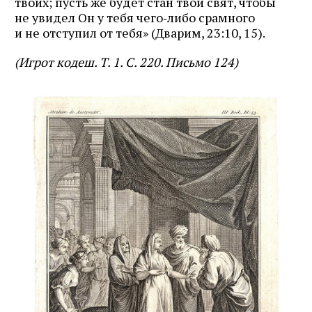
твоих; пусть же будет стан твой свят, чтобы
не увидел Он у тебя чего‑либо срамного
и не отступил от тебя» (Дварим, 23:10, 15).
(Игрот кодеш. Т. 1. С. 220. Письмо 124)