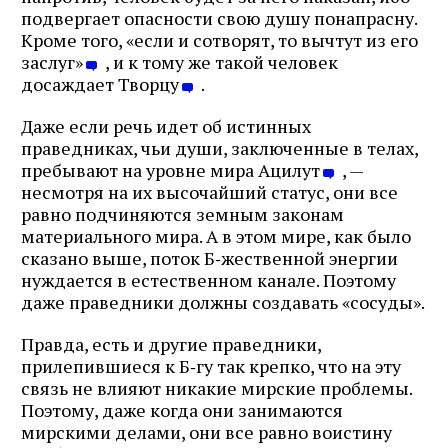
подвергает опасности свою душу понапрасну.
Кроме того, «если и сотворят, то вычтут из его
заслуг»
, и к тому же такой человек
досаждает Творцу
.
Даже если речь идет об истинных
праведниках, чьи души, заключенные в телах,
пребывают на уровне мира Ацилут
, —
несмотря на их высочайший статус, они все
равно подчиняются земным законам
материального мира. А в этом мире, как было
сказано выше, поток Б‑жественной энергии
нуждается в естественном канале. Поэтому
даже праведники должны создавать «сосуды».
Правда, есть и другие праведники,
прилепившиеся к Б‑гу так крепко, что на эту
связь не влияют никакие мирские проблемы.
Поэтому, даже когда они занимаются
мирскими делами, они все равно воистину