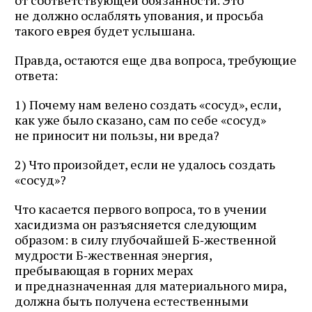
от соответствующей обязанности. Это
не должно ослаблять упования, и просьба
такого еврея будет услышана.
Правда, остаются еще два вопроса, требующие
ответа:
1) Почему нам велено создать «сосуд», если,
как уже было сказано, сам по себе «сосуд»
не приносит ни пользы, ни вреда?
2) Что произойдет, если не удалось создать
«сосуд»?
Что касается первого вопроса, то в учении
хасидизма он разъясняется следующим
образом: в силу глубочайшей Б‑жественной
мудрости Б‑жественная энергия,
пребывающая в горних мерах
и предназначенная для материального мира,
должна быть получена естественными