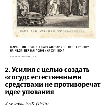
Фараон возвращает Сару Аврааму. Ян Пунт. Гравюра
на меди. Первая половина XVII века
Частная коллекция
2. Усилия с целью создать
«сосуд» естественными
средствами не противоречат
идее упования
2 кислева 5707 (1946)