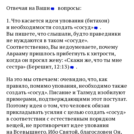
Отвечая на Ваши
вопросы:
1. Что касается идеи упования (битахон)
и необходимости создать «сосуд»
.
Вы пишете, что слышали, будто праведники
не нуждаются в таком «сосуде».
Соответственно, Вы недоумеваете, почему
Аврааму пришлось прибегнуть к хитрости,
когда он просил жену: «Скажи же, что ты мне
сестра» (Берешит, 12:13)
.
На это мы отвечаем: очевидно, что, как
правило, помимо упования, необходимо также
создать «сосуд». Писание и Талмуд изобилуют
примерами, подтверждающими этот постулат.
Поэтому идея о том, что человек обязан
прикладывать усилия с целью создать «сосуд»
в соответствии с естественным порядком
вещей, не противоречит идее упования
на Всевышнего. Ибо Святой, благословен Он,