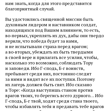
нам знать, когда для этого представится
благоприятный случай.
Вы удостоились священной миссии быть
духовным лидером и наставником солдат,
находящихся под Вашим влиянием, то есть,
во‑первых, укреплять их дух, дабы они твердо
верили, что победа будет за нами,
и не испытывали страха перед врагом;
а во‑вторых, убеждать их быть твердыми
в своей вере и прилагать все усилия, чтобы,
насколько это возможно, соблюдать Тору
и заповеди. Ибо Г‑сподь, Б‑г воинств,
пребывает среди них, постоянно следит
за ними и видит все их поступки. Поэтому
их лагерь должен быть свят. Ибо сказано
в Торе: «Когда выступишь станом против
врагов твоих, то берегись всего дурного… Ибо
Г‑сподь, Б‑г твой, ходит среди стана твоего,
чтобы избавлять тебя и предавать тебе врагов