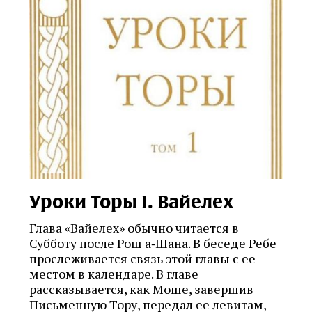
Уроки Торы I. Вайелех
Глава «Вайелех» обычно читается в
Субботу после Рош а‑Шана. В беседе Ребе
прослеживается связь этой главы c ее
местом в календаре. В главе
рассказывается, как Моше, завершив
Письменную Тору, передал ее левитам,