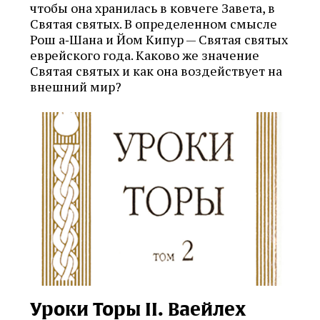
чтобы она хранилась в ковчеге Завета, в
Святая святых. В определенном смысле
Рош а‑Шана и Йом Кипур — Святая святых
еврейского года. Каково же значение
Святая святых и как она воздействует на
внешний мир?
Уроки Торы II. Ваейлех