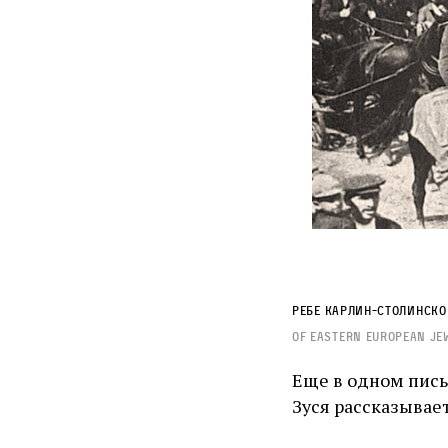
Ребе Карлин-Столинско
of Eastern European Jews
Еще в одном пись
Зуся рассказывает