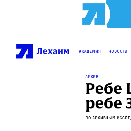
Лехаим
Академия
Новости
Архив
Ребе 
ребе 
По архивным иссл