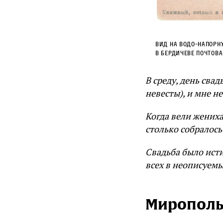
Вид на водо-напорн
в Бердичеве Почтова
В среду, день сва
невесты), и мне н
Когда вели жених
столько собралось
Свадьба было ист
всех в неописуем
Миропол