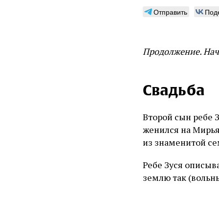
Отправить
Под
Продолжение. Нач
Свадьба
Второй сын ребе 
женился на Мирья
из знаменитой се
Ребе Зуся описыв
землю так (вольн