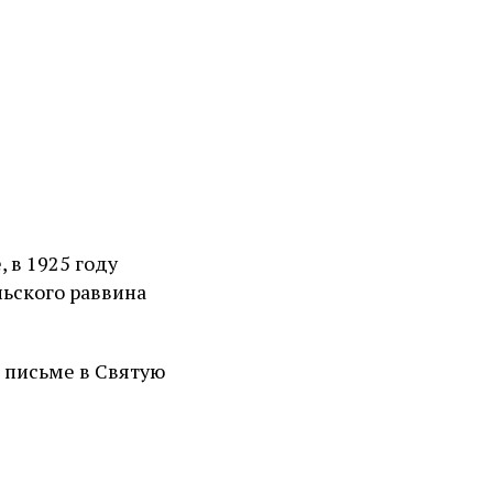
 в 1925 году
ьского раввина
в письме в Святую