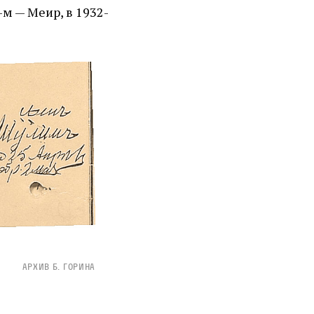
м — Меир, в 1932-
Архив Б. Горина