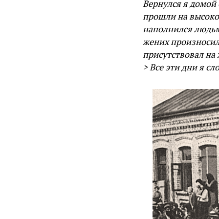
Вернулся я домой 
прошли на высоко
наполнился людьми
жених произносил
присутствовал на 
> Все эти дни я с