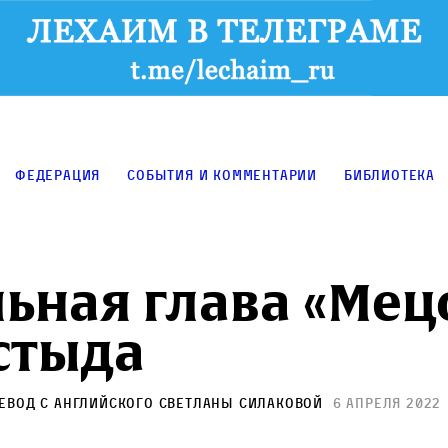
Федерация
События и комментарии
Библиотека
ьная глава «Мец
стыда
ревод с английского
Светланы Силаковой
6 апреля 2022