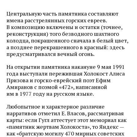
Центральную часть памятника составляют
имена расстрелянных горских евреев.
В композицию включены и остатки (точнее,
реконструкция) того безводного шахтного
колодца, покрашенного сначала в белый цвет,
а позднее перекрашенного в красный: здесь
предусматривался вечный огонь.
На открытии памятника накануне 9 мая 1991
года выступали пережившая Холокост Алиса
Призова и горско‑еврейский поэт Ефим
Амиранов с поэмой «472», написанной
им в 1977 году на русском языке.
Любопытное и характерное различие
нарративов отметил Е. Власов, рассматривая
карты: если Гугл аттестует этот мемориал как
«памятник жертвам Холокоста», то Яндекс —
как «братскую могилу 470 мирных советских