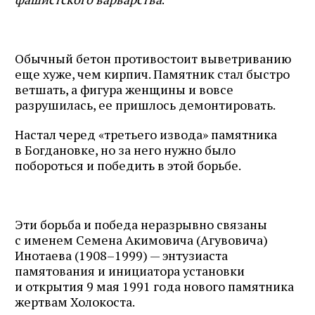
почте
Обычный бетон противостоит выветриванию
еще хуже, чем кирпич. Памятник стал быстро
Подписаться
ветшать, а фигура женщины и вовсе
разрушилась, ее пришлось демонтировать.
Настал черед «третьего извода» памятника
в Богдановке, но за него нужно было
побороться и победить в этой борьбе.
Эти борьба и победа неразрывно связаны
с именем Семена Акимовича (Агувовича)
Инотаева (1908–1999) — энтузиаста
памятования и инициатора установки
и открытия 9 мая 1991 года нового памятника
жертвам Холокоста.