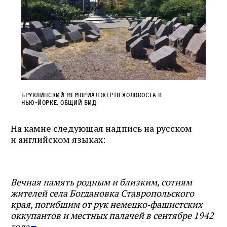
Бруклинский мемориал жертв Холокоста в
Нью‑Йорке. Общий вид
На камне следующая надпись на русском
и английском языках:
Вечная память родным и близким, сотням
жителей села Богдановка Ставропольского
края, погибшим от рук немецко‑фашистских
оккупантов и местных палачей в сентябре 1942
года
.