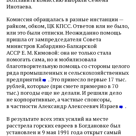
Инотаева.
Комиссия обращалась в разные инстанции —
райком, обком, ЦК КПСС. Ответов или не было,
или это были отписки. Неожиданно помощь
пришла от зампредседателя Совета
министров Кабардино‑Балкарской
АССР Е. М. Кимовой: она не только стала
помогать сама, но и мобилизовала
благотворительную помощь со стороны целого
ряда промышленных и сельскохозяйственных
предприятий
. Это принесло первые 17 тыс.
рублей, которые (при смете примерно в 70
тыс.) погоды еще не делали. И решили дело
не корпоративные, а частные спонсоры,
в частности Александр Алексеевич Израев
.
В результате всех этих усилий на месте
расстрела горских евреев в Богдановке был
установлен и 9 мая 1991 года открыт самый