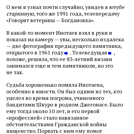
О нем я узнал почти случайно, увидев в ютубе
старинную
, того же 1991 года, телепередачу
«Говорят ветераны — Богдановка».
В какой‑то момент Инотаев взял в руки и
показал на камеру — увы, несколько издалека
— две фотографии предыдущего памятника,
открытого в 1961 году
. Телеведущая
,
похоже, решила, что ее 83‑летний визави
занимался еще и тем памятником, но это
не так.
Судьба хорошенько помяла Инотаева,
особенно в юности. Он был одним из тех, кто
уцелел во время погрома, учиненного
бандитами Шкуро в родном Джегонасе. Было
ему тогда около 10 лет, и его первой
«профессией» стало навязанное
обстоятельствами Гражданской войны
нищенство. Порвать с ним ему помог