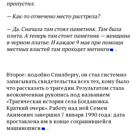
пропустил.
— Как‑то отмечено место расстрела?
— Да. Сначала там стоял памятник. Там была
плита. А теперь там стоит памятник — женщина
в черном платье. И каждое 9 мая при помощи
местных властей там проходят митинги
.
Второе: подобно Спилбергу, он стал системно
записывать свидетельства всех тех, кому было
что рассказать о трагедии. Результатом стала
неоконченная рукопись под названием
«Трагическая история села Богдановка.
Краткий очерк». Работу над ней Семен
Акимович завершил 7 января 1990 года: дата
проставлена им в конце сохранившейся
машинописи
.