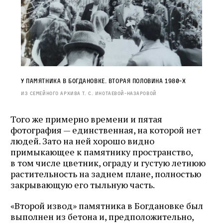
У памятника в Богдановке. Вторая половина 1980‑х
Из семейного архива Т. С. Инотаевой‑Назаровой
Того же примерно времени и пятая
фотография — единственная, на которой нет
людей. Зато на ней хорошо видно
примыкающее к памятнику пространство,
в том числе цветник, ограду и густую летнюю
растительность на заднем плане, полностью
закрывающую его тыльную часть.
«Второй извод» памятника в Богдановке был
выполнен из бетона и, предположительно,