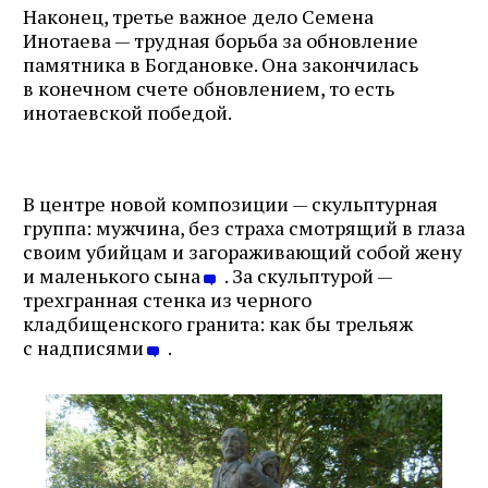
Наконец, третье важное дело Семена
Инотаева — трудная борьба за обновление
памятника в Богдановке. Она закончилась
в конечном счете обновлением, то есть
инотаевской победой.
В центре новой композиции — скульптурная
группа: мужчина, без страха смотрящий в глаза
своим убийцам и загораживающий собой жену
и маленького сына
. За скульптурой —
трехгранная стенка из черного
кладбищенского гранита: как бы трельяж
с надписями
.