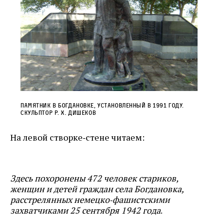
Памятник в Богдановке, установленный в 1991 году.
Скульптор Р. Х. Дишеков
На левой створке‑стене читаем:
Здесь похоронены 472 человек стариков,
женщин и детей граждан села Богдановка,
расстрелянных немецко‑фашистскими
захватчиками 25 сентября 1942 года
.