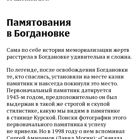
Памятования
в Богдановке
Сама по себе история мемориализации жертв
расстрела в Богдановке удивительна и сложна.
По легенде, после освобождения Богдановки
те, кто спаслись, установили на месте казни
памятник и навсегда покинули это место.
Первоначальный памятник датируется
1943‑м годом, предположительно он был
выдержан в такой же строгой и скупой
стилистике, какую мы видим в памятнике
в станице Курской. Поиски фотографии этого
первоначального памятника к успеху
не привели. Но в 1998 году о нем вспоминал
Сергей Амирамов (Давид Могин): «Сначала