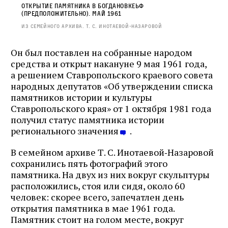
Открытие памятника в Богдановкеьф
(предположительно). Май 1961
Из семейного архива. Т. С. Инотаевой‑Назаровой
Он был поставлен на собранные народом
средства и открыт накануне 9 мая 1961 года,
а решением Ставропольского краевого совета
народных депутатов «Об утверждении списка
памятников истории и культуры
Ставропольского края» от 1 октября 1981 года
получил статус памятника истории
регионального значения
.
В семейном архиве Т. С. Инотаевой‑Назаровой
сохранились пять фотографий этого
памятника. На двух из них вокруг скульптуры
расположились, стоя или сидя, около 60
человек: скорее всего, запечатлен день
открытия памятника в мае 1961 года.
Памятник стоит на голом месте, вокруг