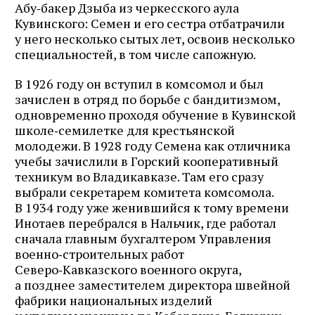
Абу‑бакер Дзыба из черкесского аула
Кувинского: Семен и его сестра отбатрачили
у него несколько сытых лет, освоив несколько
специальностей, в том числе сапожную.
В 1926 году он вступил в комсомол и был
зачислен в отряд по борьбе с бандитизмом,
одновременно проходя обучение в Кувинской
школе‑семилетке для крестьянской
молодежи. В 1928 году Семена как отличника
учебы зачислили в Горский кооперативный
техникум во Владикавказе. Там его сразу
выбрали секретарем комитета комсомола.
В 1934 году уже женившийся к тому времени
Инотаев перебрался в Нальчик, где работал
сначала главным бухгалтером Управления
военно‑строительных работ
Северо‑Кавказского военного округа,
а позднее заместителем директора швейной
фабрики национальных изделий