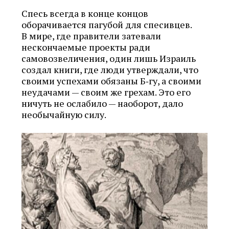
Спесь всегда в конце концов
оборачивается пагубой для спесивцев.
В мире, где правители затевали
нескончаемые проекты ради
самовозвеличения, один лишь Израиль
создал книги, где люди утверждали, что
своими успехами обязаны Б‑гу, а своими
неудачами — своим же грехам. Это его
ничуть не ослабило — наоборот, дало
необычайную силу.