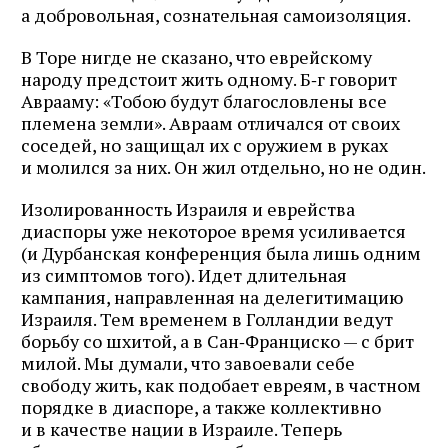
а добровольная, сознательная самоизоляция.
В Торе нигде не сказано, что еврейскому
народу предстоит жить одному. Б‑г говорит
Аврааму: «Тобою будут благословлены все
племена земли». Авраам отличался от своих
соседей, но защищал их с оружием в руках
и молился за них. Он жил отдельно, но не один.
Изолированность Израиля и еврейства
диаспоры уже некоторое время усиливается
(и Дурбанская конференция была лишь одним
из симптомов того). Идет длительная
кампания, направленная на делегитимацию
Израиля. Тем временем в Голландии ведут
борьбу со шхитой, а в Сан‑Франциско — с брит
милой. Мы думали, что завоевали себе
свободу жить, как подобает евреям, в частном
порядке в диаспоре, а также коллективно
и в качестве нации в Израиле. Теперь