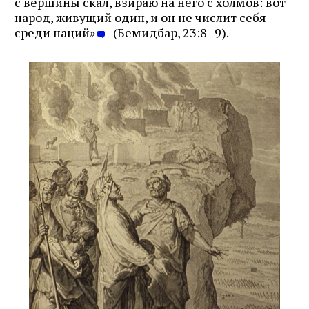
с вершины скал, взираю на него с холмов: вот
народ, живущий один, и он не числит себя
среди наций»
(Бемидбар, 23:8–9).