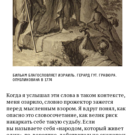
Бильам благословляет Израиль. Герард Гут. Гравюра.
Опубликована в 1774
Когда я услышал эти слова в таком контексте,
меня озарило, словно прожектор зажегся
перед мысленным взором. Я вдруг понял, как
опасно это словосочетание, как велик риск
накаркать себе такую судьбу. Если
вы называете себя «народом, который живет
один», то, вероятно, действительно окажетесь