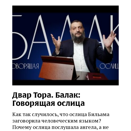
Двар Тора. Балак:
Говорящая ослица
Как так случилось, что ослица Бильама
заговорила человеческим языком?
Почему ослица послушала ангела, а не