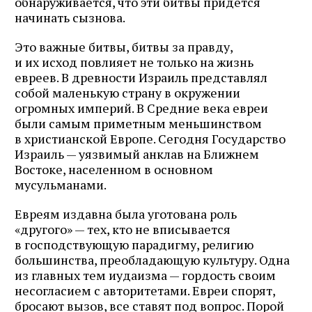
обнаруживается, что эти битвы придется
начинать сызнова.
Это важные битвы, битвы за правду,
и их исход повлияет не только на жизнь
евреев. В древности Израиль представлял
собой маленькую страну в окружении
огромных империй. В Средние века евреи
были самым приметным меньшинством
в христианской Европе. Сегодня Государство
Израиль — уязвимый анклав на Ближнем
Востоке, населенном в основном
мусульманами.
Евреям издавна была уготована роль
«другого» — тех, кто не вписывается
в господствующую парадигму, религию
большинства, преобладающую культуру. Одна
из главных тем иудаизма — гордость своим
несогласием с авторитетами. Евреи спорят,
бросают вызов, все ставят под вопрос. Порой