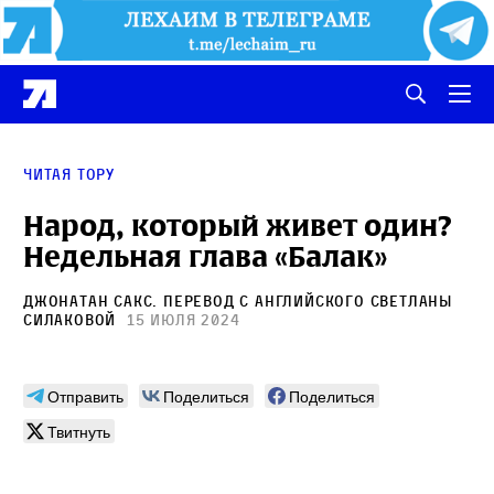
Читая Тору
Народ, который живет один?
Недельная глава «Балак»
Джонатан Сакс
. Перевод с английского
Светланы
Силаковой
15 июля 2024
Отправить
Поделиться
Поделиться
Твитнуть