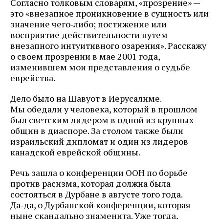
Согласно толковым словарям, «прозрение» —
это «внезапное проникновение в сущность или
значение чего‑либо; постижение или
восприятие действительности путем
внезапного интуитивного озарения». Расскажу
о своем прозрении в мае 2001 года,
изменившем мои представления о судьбе
еврейства.
Дело было на Шавуот в Иерусалиме.
Мы обедали у человека, который в прошлом
был светским лидером в одной из крупных
общин в диаспоре. За столом также были
израильский дипломат и один из лидеров
канадской еврейской общины.
Речь зашла о конференции ООН по борьбе
против расизма, которая должна была
состояться в Дурбане в августе того года.
Да‑да, о Дурбанской конференции, которая
ныне скандально знаменита. Уже тогда,