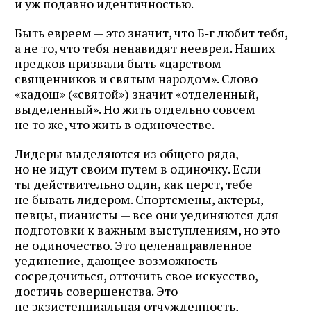
и уж подавно идентичностью.
Быть евреем — это значит, что Б‑г любит тебя,
а не то, что тебя ненавидят неевреи. Наших
предков призвали быть «царством
священников и святым народом». Слово
«кадош» («святой») значит «отделенный,
выделенный». Но жить отдельно совсем
не то же, что жить в одиночестве.
Лидеры выделяются из общего ряда,
но не идут своим путем в одиночку. Если
ты действительно один, как перст, тебе
не бывать лидером. Спортсмены, актеры,
певцы, пианисты — все они уединяются для
подготовки к важным выступлениям, но это
не одиночество. Это целенаправленное
уединение, дающее возможность
сосредочиться, отточить свое искусство,
достичь совершенства. Это
не экзистенциальная отчужденность,