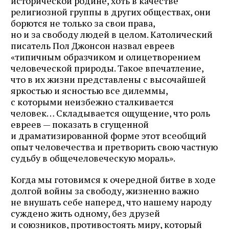
исторической родине, хоть в качестве
религиозной группы в других обществах, они
борются не только за свои права,
но и за свободу людей в целом. Католический
писатель Пол Джонсон назвал евреев
«типичным образчиком и олицетворением
человеческой природы. Такое впечатление,
что в их жизни представлены с высочайшей
яркостью и ясностью все дилеммы,
с которыми неизбежно сталкивается
человек… Складывается ощущение, что роль
евреев — показать в сгущенной
и драматизированной форме этот всеобщий
опыт человечества и претворить свою частную
судьбу в общечеловеческую мораль».
Когда мы готовимся к очередной битве в ходе
долгой войны за свободу, жизненно важно
не внушать себе наперед, что нашему народу
суждено жить одному, без друзей
и союзников, противостоять миру, который