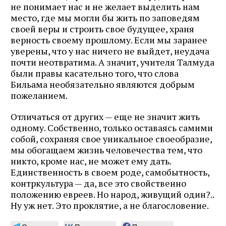
не понимает нас и не желает выделить нам
место, где мы могли бы жить по заповедям
своей веры и строить свое будущее, храня
верность своему прошлому. Если мы заранее
уверены, что у нас ничего не выйдет, неудача
почти неотвратима. А значит, учителя Талмуда
были правы касательно того, что слова
Бильама необязательно являются добрым
пожеланием.
Отличаться от других — еще не значит жить
одному. Собственно, только оставаясь самими
собой, сохраняя свое уникальное своеобразие,
мы обогащаем жизнь человечества тем, что
никто, кроме нас, не может ему дать.
Единственность в своем роде, самобытность,
контркультура — да, все это свойственно
положению евреев. Но народ, живущий один?..
Ну уж нет. Это проклятие, а не благословение.