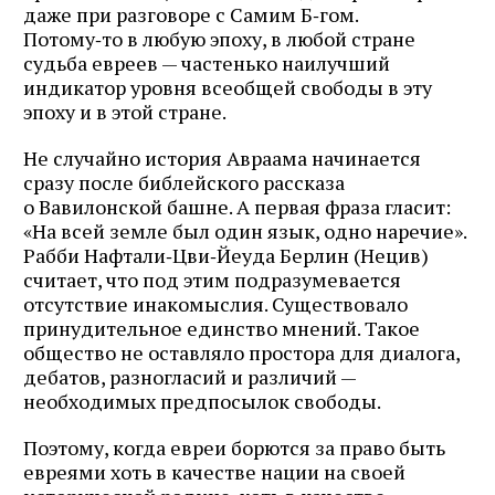
даже при разговоре с Самим Б‑гом.
Потому‑то в любую эпоху, в любой стране
судьба евреев — частенько наилучший
индикатор уровня всеобщей свободы в эту
эпоху и в этой стране.
Не случайно история Авраама начинается
сразу после библейского рассказа
о Вавилонской башне. А первая фраза гласит:
«На всей земле был один язык, одно наречие».
Рабби Нафтали‑Цви‑Йеуда Берлин (Нецив)
считает, что под этим подразумевается
отсутствие инакомыслия. Существовало
принудительное единство мнений. Такое
общество не оставляло простора для диалога,
дебатов, разногласий и различий —
необходимых предпосылок свободы.
Поэтому, когда евреи борются за право быть
евреями хоть в качестве нации на своей