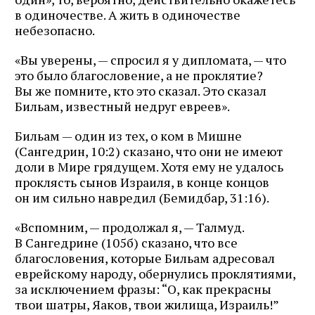
в одиночестве. А жить в одиночестве
небезопасно.
«Вы уверены, — спросил я у дипломата, — что
это было благословение, а не проклятие?
Вы же помните, кто это сказал. Это сказал
Бильам, известный недруг евреев».
Бильам — один из тех, о ком в Мишне
(Сангедрин, 10:2) сказано, что они не имеют
доли в Мире грядущем. Хотя ему не удалось
проклясть сынов Израиля, в конце концов
он им сильно навредил (Бемидбар, 31:16).
«Вспомним, — продолжал я, — Талмуд.
В Сангедрине (105б) сказано, что все
благословения, которые Бильам адресовал
еврейскому народу, обернулись проклятиями,
за исключением фразы: “О, как прекрасны
твои шатры, Яаков, твои жилища, Израиль!”