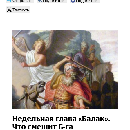
Отправить
Поделиться
Поделиться
Твитнуть
Недельная глава «Балак».
Что смешит Б‑га