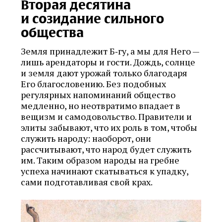
Вторая десятина
и созидание сильного
общества
Земля принадлежит Б‑гу, а мы для Него —
лишь арендаторы и гости. Дождь, солнце
и земля дают урожай только благодаря
Его благословению. Без подобных
регулярных напоминаний общество
медленно, но неотвратимо впадает в
вещизм и самодовольство. Правители и
элиты забывают, что их роль в том, чтобы
служить народу: наоборот, они
рассчитывают, что народ будет служить
им. Таким образом народы на гребне
успеха начинают скатываться к упадку,
сами подготавливая свой крах.