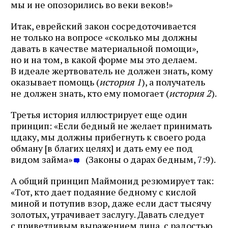
мы и не опозорились во веки веков!»
Итак, еврейский закон сосредоточивается
не только на вопросе «сколько мы должны
давать в качестве материальной помощи»,
но и на том, в какой форме мы это делаем.
В идеале жертвователь не должен знать, кому
оказывает помощь (
история 1
), а получатель
не должен знать, кто ему помогает (
история 2
).
Третья история иллюстрирует еще один
принцип: «Если бедный не желает принимать
цдаку, мы должны прибегнуть к своего рода
обману [в благих целях] и дать ему ее под
видом займа»
(Законы о дарах бедным, 7:9).
А общий принцип Маймонид резюмирует так:
«Тот, кто дает подаяние бедному с кислой
миной и потупив взор, даже если даст тысячу
золотых, утрачивает заслугу. Давать следует
с приветливым выражением лица, с радостью,