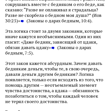
сокрушаясь вместе с бедняком о его беде, как
сказано: “Разве не оплакивал я страдальца?
Разве не скорбела о бедном моя душа?” (Иов
30:25)»
(Законы о дарах бедным, 10:4).
Эта логика стоит за двумя законами, которые
иначе кажутся необъяснимыми. Один из них
гласит: «Даже бедняк, зависящий от цдаки,
обязан давать цдаку»
(Законы о дарах
бедным, 7:5).
Этот закон кажется абсурдным. Зачем давать
беднякам деньги, чтобы те, в свою очередь,
давали деньги другим беднякам? Логика
появляется, только если исходить из того, что
помощь другим — неотъемлемый элемент
чувства достоинства, а цдака — обязанность
позаботиться о том, чтобы каждый человек
не терял своего достоинства.