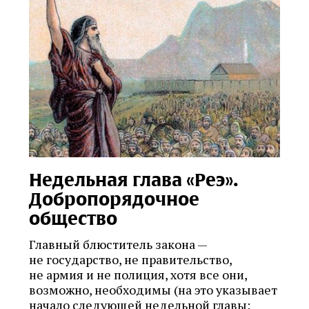
Недельная глава «Реэ».
Добропорядочное
общество
Главный блюститель закона —
не государство, не правительство,
не армия и не полиция, хотя все они,
возможно, необходимы (на это указывает
начало следующей недельной главы: