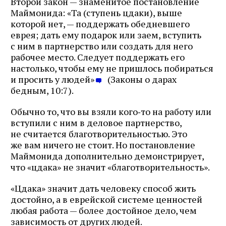
Второй закон — знаменитое постановление
Маймонида: «Та (ступень цдаки), выше
которой нет, — поддержать обедневшего
еврея; дать ему подарок или заем, вступить
с ним в партнерство или создать для него
рабочее место. Следует поддержать его
настолько, чтобы ему не пришлось побираться
и просить у людей»
(Законы о дарах
бедным, 10:7).
Обычно то, что вы взяли кого‑то на работу или
вступили с ним в деловое партнерство,
не считается благотворительностью. Это
же вам ничего не стоит. Но постановление
Маймонида дополнительно демонстрирует,
что «цдака» не значит «благотворительность».
«Цдака» значит дать человеку способ жить
достойно, а в еврейской системе ценностей
любая работа — более достойное дело, чем
зависимость от других людей.