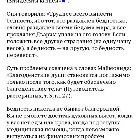
пятидесяти казней»
.
Они говорили: «Труднее всего вынести
бедность, ибо тот, кто раздавлен бедностью,
словно раздавлен всеми бедами мира, и все
проклятия Дварим упали на его голову. Если
положить все другие страдания (на одну чашу
весов), а бедность — на другую, то бедность
перевесит».
Суть проблемы схвачена в словах Маймонида:
«Благоденствие души становится достижимо
только после того, как будет обеспечено
благоденствие тела» (Путеводитель
растерянных, т. 3, гл. 27).
Бедность никогда не бывает благородной.
Вы не сможете достичь духовных высот, когда
у вас нет еды или крова, когда недоступна
медицинская помощь, когда невозможно
выпутаться из финансовых проблем.