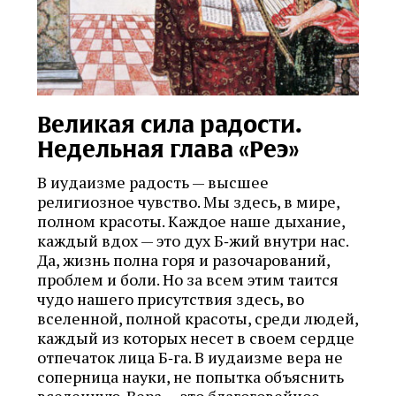
Великая сила радости.
Недельная глава «Реэ»
В иудаизме радость — высшее
религиозное чувство. Мы здесь, в мире,
полном красоты. Каждое наше дыхание,
каждый вдох — это дух Б‑жий внутри нас.
Да, жизнь полна горя и разочарований,
проблем и боли. Но за всем этим таится
чудо нашего присутствия здесь, во
вселенной, полной красоты, среди людей,
каждый из которых несет в своем сердце
отпечаток лица Б‑га. В иудаизме вера не
соперница науки, не попытка объяснить
вселенную. Вера — это благоговейное