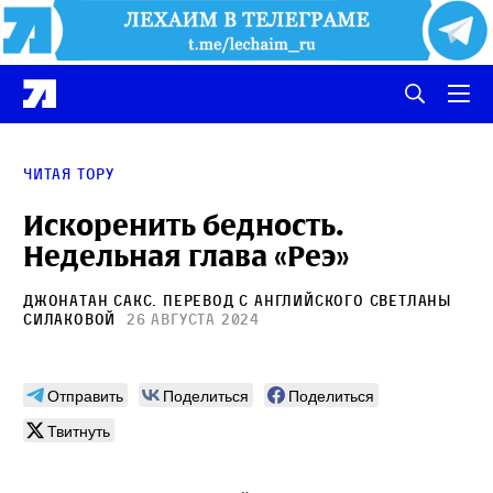
Читая Тору
Искоренить бедность.
Недельная глава «Реэ»
Джонатан Сакс
. Перевод с английского
Светланы
Силаковой
26 августа 2024
Отправить
Поделиться
Поделиться
Твитнуть