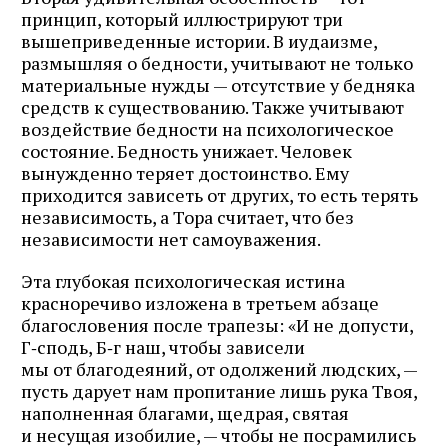
принцип, который иллюстрируют три
вышеприведенные истории. В иудаизме,
размышляя о бедности, учитывают не только
материальные нужды — отсутствие у бедняка
средств к существованию. Также учитывают
воздействие бедности на психологическое
состояние. Бедность унижает. Человек
вынужденно теряет достоинство. Ему
приходится зависеть от других, то есть терять
независимость, а Тора считает, что без
независимости нет самоуважения.
Эта глубокая психологическая истина
красноречиво изложена в третьем абзаце
благословения после трапезы: «И не допусти,
Г‑сподь, Б‑г наш, чтобы зависели
мы от благодеяний, от одолжений людских, —
пусть дарует нам пропитание лишь рука Твоя,
наполненная благами, щедрая, святая
и несущая изобилие, — чтобы не посрамились