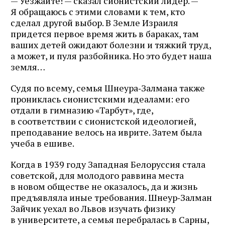
— Уезжайте! — сказал сионистский лидер. —
Я обращаюсь с этими словами к тем, кто
сделал другой выбор. В Земле Израиля
придется первое время жить в бараках, там
ваших детей ожидают болезни и тяжкий труд,
а может, и пуля разбойника. Но это будет наша
земля…
Судя по всему, семья Шнеура‑Залмана также
прониклась сионистскими идеалами: его
отдали в гимназию «Тарбут», где,
в соответствии с сионистской идеологией,
преподавание велось на иврите. Затем была
учеба в ешиве.
Когда в 1939 году Западная Белоруссия стала
советской, для молодого раввина места
в новом обществе не оказалось, да и жизнь
предъявляла иные требования. Шнеур‑Залман
Зайчик уехал во Львов изучать физику
в университете, а семья перебралась в Сарны,