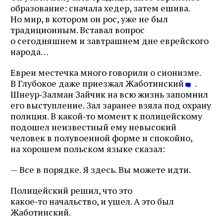
образование: сначала хедер, затем ешива.
Но мир, в котором он рос, уже не был
традиционным. Вставал вопрос
о сегодняшнем и завтрашнем дне еврейского
народа…
Евреи местечка много говорили о сионизме.
В Глубокое даже приезжал Жаботинский
.
Шнеур‑Залман Зайчик на всю жизнь запомнил
его выступление. Зал заранее взяла под охрану
полиция. В какой‑то момент к полицейскому
подошел неизвестный ему невысокий
человек в полувоенной форме и спокойно,
на хорошем польском языке сказал:
— Все в порядке. Я здесь. Вы можете идти.
Полицейский решил, что это
какое‑то начальство, и ушел. А это был
Жаботинский.