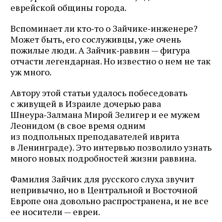
еврейской общины города.
Вспоминает ли кто‑то о Зайчике‑инженере?
Может быть, его сослуживцы, уже очень
пожилые люди. А Зайчик‑раввин — фигура
отчасти легендарная. Но известно о нем не так
уж много.
Автору этой статьи удалось побеседовать
с живущей в Израиле дочерью рава
Шнеура‑Залмана Мирой Зелигер и ее мужем
Леонидом (в свое время одним
из подпольных преподавателей иврита
в Ленинграде). Это интервью позволило узнать
много новых подробностей жизни раввина.
Фамилия Зайчик для русского слуха звучит
непривычно, но в Центральной и Восточной
Европе она довольно распространена, и не все
ее носители — евреи.