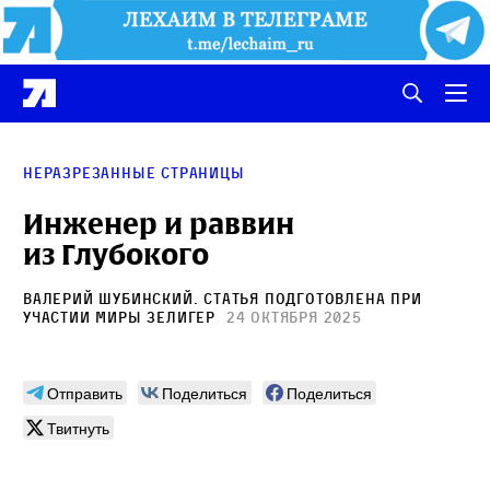
Неразрезанные страницы
Инженер и раввин
из Глубокого
Валерий Шубинский
. Статья подготовлена при
участии
Миры Зелигер
24 октября 2025
Отправить
Поделиться
Поделиться
Твитнуть