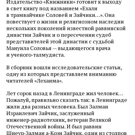
Издательство «Книжники» готовит к выходу
в свет книгу под названием «Ехали
в трамвайчике Соловей и Зайчики…». Она
повествует о жизни и религиозном наследии
нескольких поколений известной раввинской
династии Зайчик и о пересечении судеб
представителей этой династии с судьбой
Мануила Соловья — выдающегося врача
и ученого‑талмудиста.
В сборник вошли исследовательские статьи,
одну из которых представляем вниманию
читателей «Лехаима».
Лет сорок назад в Ленинграде жил человек…
Пожалуй, правильно сказать так: в Ленинграде
жили два разных человека. Был Залман
Израилевич Зайчик, заслуженный
инженер‑радиотехник, ветеран Великой
Отечественной войны. И был раввин
Шнеур‑Залман а‑Коэн Зайчик, один из столпов