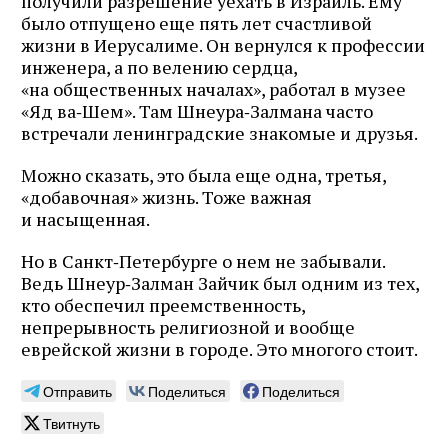
получили разрешение уехать в Израиль. Ему
было отпущено еще пять лет счастливой
жизни в Иерусалиме. Он вернулся к профессии
инженера, а по велению сердца,
«на общественных началах», работал в музее
«Яд ва‑Шем». Там Шнеура‑Залмана часто
встречали ленинградские знакомые и друзья.
Можно сказать, это была еще одна, третья,
«добавочная» жизнь. Тоже важная
и насыщенная.
Но в Санкт‑Петербурге о нем не забывали.
Ведь Шнеур‑Залман Зайчик был одним из тех,
кто обеспечил преемственность,
непрерывность религиозной и вообще
еврейской жизни в городе. Это многого стоит.
Отправить
Поделиться
Поделиться
Твитнуть