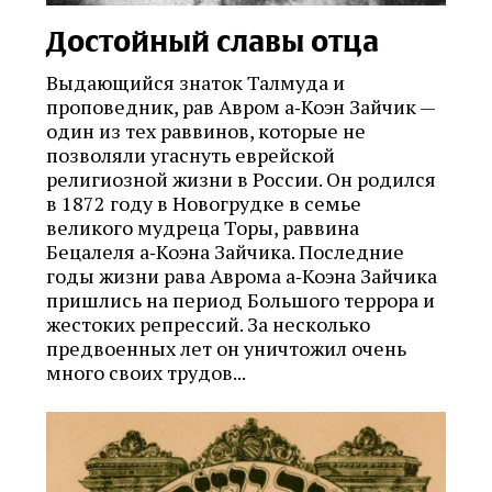
Достойный славы отца
Выдающийся знаток Талмуда и
проповедник, рав Авром а‑Коэн Зайчик —
один из тех раввинов, которые не
позволяли угаснуть еврейской
религиозной жизни в России. Он родился
в 1872 году в Новогрудке в семье
великого мудреца Торы, раввина
Бецалеля а‑Коэна Зайчика. Последние
годы жизни рава Аврома а‑Коэна Зайчика
пришлись на период Большого террора и
жестоких репрессий. За несколько
предвоенных лет он уничтожил очень
много своих трудов...