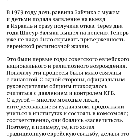
В 1979 году дочь раввина Зайчика с мужем
и детьми подала заявление на выезд
в Израиль и сразу получила отказ. Через два
года Шнеур‑Залман вышел на пенсию. Теперь
уже не надо было скрывать приверженность
еврейской религиозной жизни.
Это были первые годы советского еврейского
национального и религиозного возрождения.
Поначалу эти процессы были мало связаны
с синагогой. С одной стороны, официальным
руководителям общины приходилось
считаться с давлением и контролем КГБ.
С другой — многие молодые люди,
интересовавшиеся иудаизмом, продолжали
учиться в институтах и состоять в комсомоле;
соответственно, они боялись «засветиться».
Поэтому, к примеру, те, кто хотел
традиционную еврейскую свадьбу, делали это