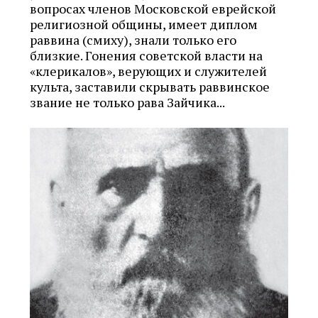
вопросах членов Московской еврейской
религиозной общины, имеет диплом
раввина (смиху), знали только его
близкие. Гонения советской власти на
«клерикалов», верующих и служителей
культа, заставили скрывать раввинское
звание не только рава Зайчика...