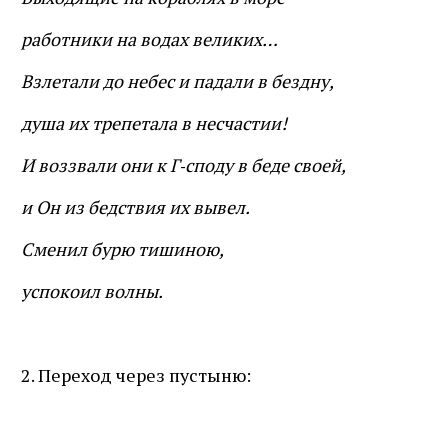
работники на водах великих…
Взлетали до небес и падали в бездну,
душа их трепетала в несчастии!
И воззвали они к Г‑споду в беде своей,
и Он из бедствия их вывел.
Сменил бурю тишиною,
успокоил волны.
2. Переход через пустыню: