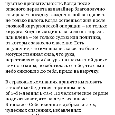
чувство признательности. Когда после
опасного перелета авиалайнер благополучно
совершает посадку, жаждешь поблагодарить
не только пилота. Когда остаешься жив после
сложной хирургической операции — не только
хирурга. Когда выходишь на волю из тюрьмы
или плена — не только судью или политика,
от которых зависело спасение. Есть
ощущение, что вмешалась какая‑то более
могущественная сила, что рука,
переставляющая фигуры на шахматной доске
земного мира, позаботилась о тебе, что само
небо снизошло до тебя, придя на выручку.
В страховых компаниях принято именовать
стихийные бедствия термином acts
of G‑d («деяния Б‑га»). Но человеческое сердце
подсказывает, что на деле все иначе.
Б‑г являет Себя именно в добрых вестях,
чудесных спасениях, избавлениях