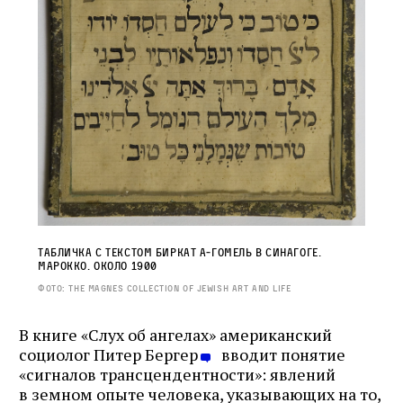
ТАБЛИЧКА С ТЕКСТОМ БИРКАТ А‑ГОМЕЛЬ В СИНАГОГЕ.
МАРОККО. ОКОЛО 1900
ФОТО: THE MAGNES COLLECTION OF JEWISH ART AND LIFЕ
В книге «Слух об ангелах» американский
социолог Питер Бергер
вводит понятие
«сигналов трансцендентности»: явлений
в земном опыте человека, указывающих на то,