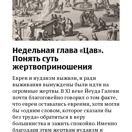
Недельная глава «Цав».
Понять суть
жертвоприношения
Евреи и иудаизм выжили, и ради
выживания вынуждены были идти на
огромные жертвы. В XI веке Йеуда Галеви
почти благоговейно говорил о том факте,
что евреи оставались евреями, хотя могли
бы «одним словом, которое сказали бы
без труда» обратиться в веру
большинства и зажить спокойно. Именно
благодаря этим жертвам иудаизм и