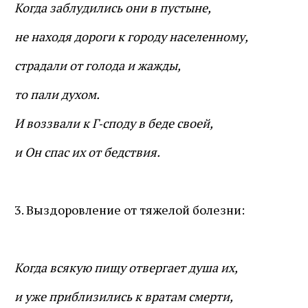
Когда заблудились они в пустыне,
не находя дороги к городу населенному,
страдали от голода и жажды,
то пали духом.
И воззвали к Г‑споду в беде своей,
и Он спас их от бедствия.
3. Выздоровление от тяжелой болезни:
Когда всякую пищу отвергает душа их,
и уже приблизились к вратам смерти,