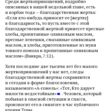
Среди жертвоприношений, подробно
описанных в нашей недельной главе, есть
и корбан тода — благодарственная жертва:
«Если кто‑нибудь приносит ее [жертву]
в благодарность, то пусть вместе с этой
благодарственной жертвой принесет пресные
хлебы, пропитанные оливковым маслом,
пресные лепешки, смазанные оливковым
маслом, и хлебы, приготовленные из муки
тонкого помола и пропитанные оливковым
маслом» (Ваикра, 7:12).
Хотя последние две тысячи лет без малого
жертвоприношений у нас нет, следы
благодарственной жертвы сохраняются
и сегодня в форме благословения,
называемого «А‑гомель»: «Тот, Кто дарует
милости недостойным»
. Человек, который
побывал в опасной ситуации и спасся,
произносит его в синагоге в час публичного
чтения Торы.