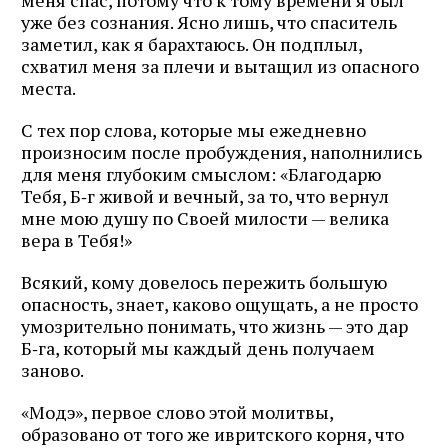
меня спас, потому что к тому времени я был
уже без сознания. Ясно лишь, что спаситель
заметил, как я барахтаюсь. Он подплыл,
схватил меня за плечи и вытащил из опасного
места.
С тех пор слова, которые мы ежедневно
произносим после пробуждения, наполнились
для меня глубоким смыслом: «Благодарю
Тебя, Б‑г живой и вечный, за то, что вернул
мне мою душу по Своей милости — велика
вера в Тебя!»
Всякий, кому довелось пережить большую
опасность, знает, каково ощущать, а не просто
умозрительно понимать, что жизнь — это дар
Б‑га, который мы каждый день получаем
заново.
«Модэ», первое слово этой молитвы,
образовано от того же ивритского корня, что