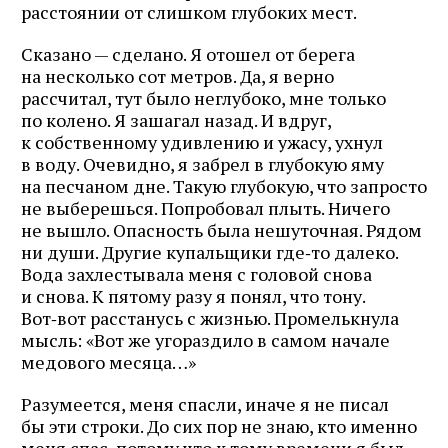
расстоянии от слишком глубоких мест.
Сказано — сделано. Я отошел от берега
на несколько сот метров. Да, я верно
рассчитал, тут было неглубоко, мне только
по колено. Я зашагал назад. И вдруг,
к собственному удивлению и ужасу, ухнул
в воду. Очевидно, я забрел в глубокую яму
на песчаном дне. Такую глубокую, что запросто
не выберешься. Попробовал плыть. Ничего
не вышло. Опасность была нешуточная. Рядом
ни души. Другие купальщики где‑то далеко.
Вода захлестывала меня с головой снова
и снова. К пятому разу я понял, что тону.
Вот‑вот расстанусь с жизнью. Промелькнула
мысль: «Вот же угораздило в самом начале
медового месяца…»
Разумеется, меня спасли, иначе я не писал
бы эти строки. До сих пор не знаю, кто именно