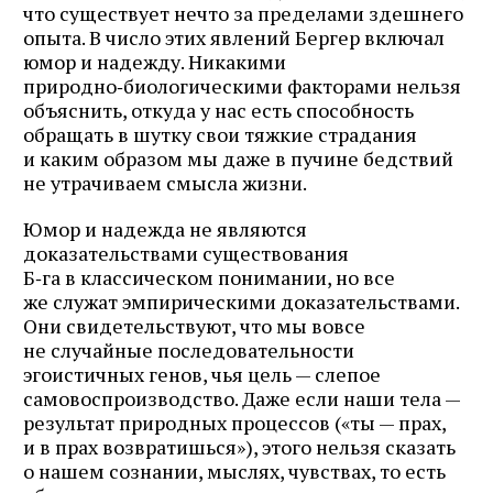
что существует нечто за пределами здешнего
опыта. В число этих явлений Бергер включал
юмор и надежду. Никакими
природно‑биологическими факторами нельзя
объяснить, откуда у нас есть способность
обращать в шутку свои тяжкие страдания
и каким образом мы даже в пучине бедствий
не утрачиваем смысла жизни.
Юмор и надежда не являются
доказательствами существования
Б‑га в классическом понимании, но все
же служат эмпирическими доказательствами.
Они свидетельствуют, что мы вовсе
не случайные последовательности
эгоистичных генов, чья цель — слепое
самовоспроизводство. Даже если наши тела —
результат природных процессов («ты — прах,
и в прах возвратишься»), этого нельзя сказать
о нашем сознании, мыслях, чувствах, то есть