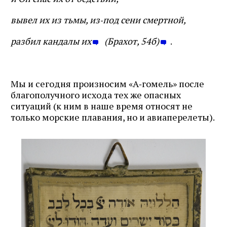
вывел их из тьмы, из‑под сени смертной,
разбил кандалы их
(Брахот, 54б)
.
Мы и сегодня произносим «А‑гомель» после
благополучного исхода тех же опасных
ситуаций (к ним в наше время относят не
только морские плавания, но и авиаперелеты).