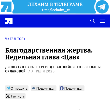
Читая Тору
Благодарственная жертва.
Недельная глава «Цав»
Джонатан Сакс
. Перевод с английского
Светланы
Силаковой
7 апреля 2025
Отправить
Поделиться
Поделиться
Твитнуть