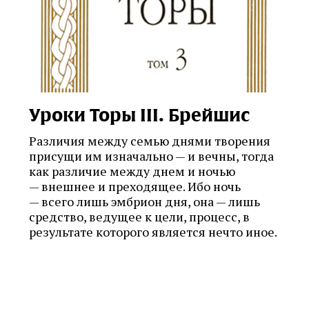
Уроки Торы III. Брейшис
Различия между семью днями творения
присущи им изначально — и вечны, тогда
как различие между днем и ночью
— внешнее и преходящее. Ибо ночь
— всего лишь эмбрион дня, она — лишь
средство, ведущее к цели, процесс, в
результате которого является нечто иное.