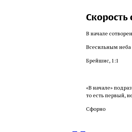
Скорость 
В начале сотворе
Всесильным неба
Брейшис, 1:1
«В начале» подра
то есть первый, 
Сфорно