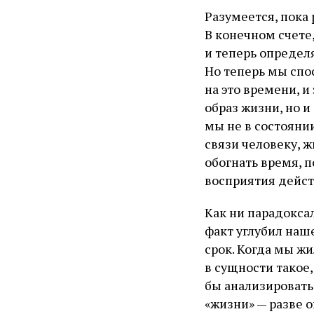
Разумеется, пока
В конечном счете
и теперь определя
Но теперь мы спо
на это времени, 
образ жизни, но 
мы не в состояни
связи человеку, ж
обогнать время, 
восприятия дейст
Как ни парадоксал
факт углубил наш
срок. Когда мы ж
в сущности такое,
бы анализировать 
«жизни» — разве о