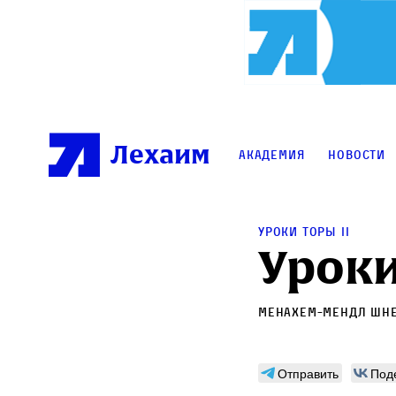
Лехаим
Академия
Новости
Уроки Торы II
Уроки
Менахем-Мендл Шн
Отправить
Под