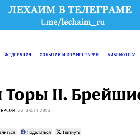
Федерация
События и комментарии
Библиотека
 Торы II. Брейши
еерсон
22 июля 2016
елиться
Поделиться
Твитнуть